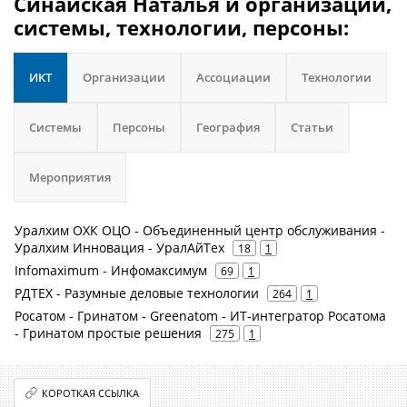
Синайская Наталья и организации,
системы, технологии, персоны:
ИКТ
Организации
Ассоциации
Технологии
Системы
Персоны
География
Статьи
Мероприятия
Уралхим ОХК ОЦО - Объединенный центр обслуживания -
Уралхим Инновация - УралАйТех
18
1
Infomaximum - Инфомаксимум
69
1
РДТЕХ - Разумные деловые технологии
264
1
Росатом - Гринатом - Greenatom - ИТ-интегратор Росатома
- Гринатом простые решения
275
1
КОРОТКАЯ ССЫЛКА