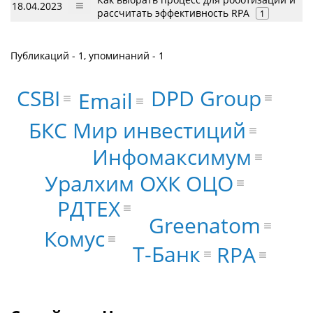
18.04.2023
рассчитать эффективность RPA
1
Публикаций - 1, упоминаний - 1
DPD Group
CSBI
Email
БКС Мир инвестиций
Инфомаксимум
Уралхим ОХК ОЦО
РДТЕХ
Greenatom
Комус
Т-Банк
RPA