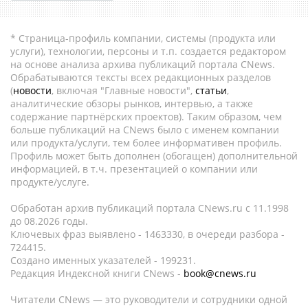
* Страница-профиль компании, системы (продукта или
услуги), технологии, персоны и т.п. создается редактором
на основе анализа архива публикаций портала CNews.
Обрабатываются тексты всех редакционных разделов
(
новости
, включая "Главные новости",
статьи
,
аналитические обзоры рынков, интервью, а также
содержание партнёрских проектов). Таким образом, чем
больше публикаций на CNews было с именем компании
или продукта/услуги, тем более информативен профиль.
Профиль может быть дополнен (обогащен) дополнительной
информацией, в т.ч. презентацией о компании или
продукте/услуге.
Обработан архив публикаций портала CNews.ru c 11.1998
до 08.2026 годы.
Ключевых фраз выявлено - 1463330, в очереди разбора -
724415.
Создано именных указателей - 199231.
Редакция Индексной книги CNews -
book@cnews.ru
Читатели CNews — это руководители и сотрудники одной