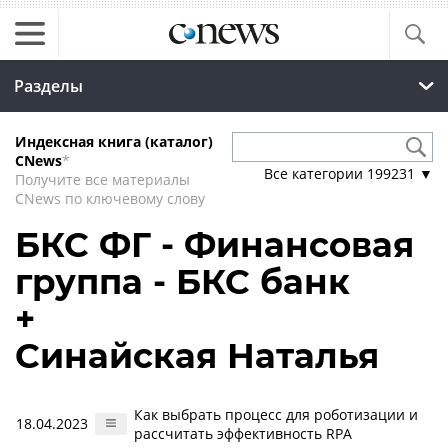
Разделы
Индексная книга (каталог)
CNews
*
Все категории
199231
▼
Получите все материалы
CNews по ключевому слову
БКС ФГ - Финансовая
группа - БКС банк
+
Синайская Наталья
Как выбрать процесс для роботизации и
18.04.2023
рассчитать эффективность RPA