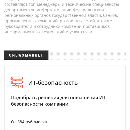
составляют топ-менеджеры и технические специалисты
департаментов информатизации федеральных и
региональных органов государственной власти, банков,
промышленных компаний, розничных сетей, а также
руководители и сотрудники компаний-поставщиков
информационных технологий и услуг связи.
CNEWSMARKET
ИТ-безопасность
Подобрать решения для повышения ИТ-
безопасности компании
От 684 руб./месяц