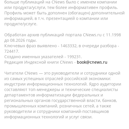
больше публикаций на CNews было с именем компании
или продукта/услуги, тем более информативен профиль.
Профиль может быть дополнен (обогащен) дополнительной
информацией, в т.ч. презентацией о компании или
продукте/услуге.
Обработан архив публикаций портала CNews.ru c 11.1998
до 08.2026 годы.
Ключевых фраз выявлено - 1463332, в очереди разбора -
724417.
Создано именных указателей - 199231.
Редакция Индексной книги CNews -
book@cnews.ru
Читатели CNews — это руководители и сотрудники одной
из самых успешных отраслей российской экономики:
индустрии информационных технологий. Ядро аудитории
составляют топ-менеджеры и технические специалисты
департаментов информатизации федеральных и
региональных органов государственной власти, банков,
промышленных компаний, розничных сетей, а также
руководители и сотрудники компаний-поставщиков
информационных технологий и услуг связи.