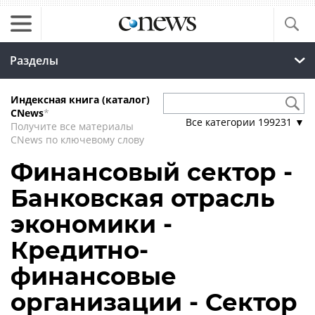
Разделы
Индексная книга (каталог)
CNews
*
Все категории
199231
▼
Получите все материалы
CNews по ключевому слову
Финансовый сектор -
Банковская отрасль
экономики -
Кредитно-
финансовые
организации - Сектор