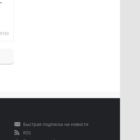
—
5153
Быстрая подписка на новости
RSS