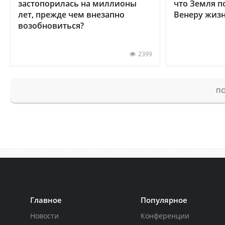
застопорилась на миллионы
что Земля п
лет, прежде чем внезапно
Венеру жиз
возобновиться?
2399
ПО
Главное
Популярное
Новости
Конференции