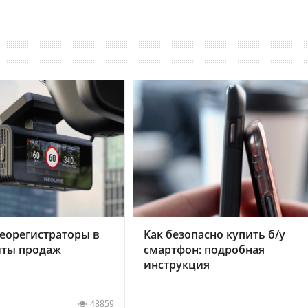
еорегистраторы в
Как безопасно купить б/у
хиты продаж
смартфон: подробная
инструкция
48859