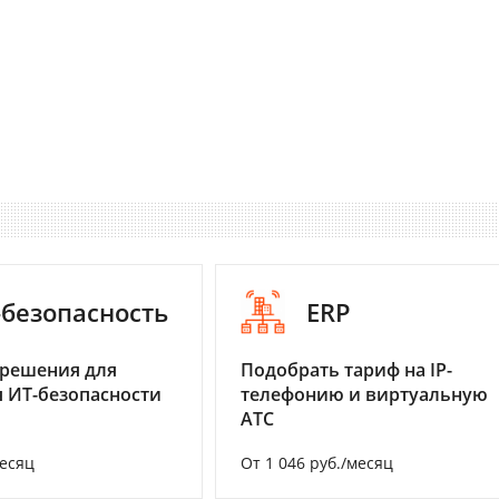
-безопасность
ERP
 решения для
Подобрать тариф на IP-
 ИТ-безопасности
телефонию и виртуальную
АТС
месяц
От 1 046 руб./месяц