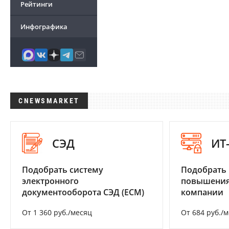
Рейтинги
Инфографика
CNEWSMARKET
СЭД
ИТ
Подобрать систему
Подобрать
электронного
повышения
документооборота СЭД (ECM)
компании
От 1 360 руб./месяц
От 684 руб./