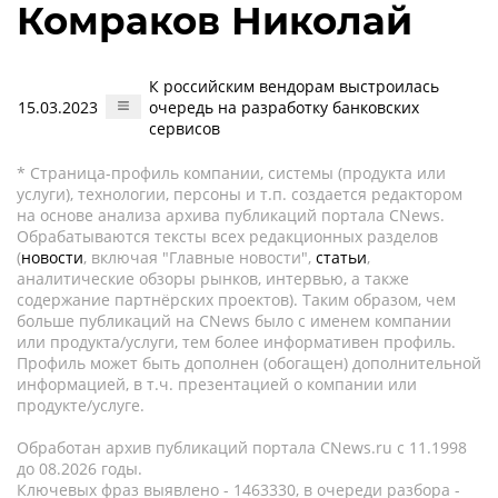
Комраков Николай
К российским вендорам выстроилась
15.03.2023
очередь на разработку банковских
сервисов
* Страница-профиль компании, системы (продукта или
услуги), технологии, персоны и т.п. создается редактором
на основе анализа архива публикаций портала CNews.
Обрабатываются тексты всех редакционных разделов
(
новости
, включая "Главные новости",
статьи
,
аналитические обзоры рынков, интервью, а также
содержание партнёрских проектов). Таким образом, чем
больше публикаций на CNews было с именем компании
или продукта/услуги, тем более информативен профиль.
Профиль может быть дополнен (обогащен) дополнительной
информацией, в т.ч. презентацией о компании или
продукте/услуге.
Обработан архив публикаций портала CNews.ru c 11.1998
до 08.2026 годы.
Ключевых фраз выявлено - 1463330, в очереди разбора -