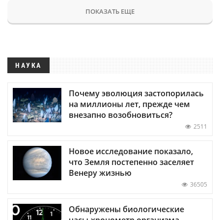
ПОКАЗАТЬ ЕЩЕ
НАУКА
Почему эволюция застопорилась
на миллионы лет, прежде чем
внезапно возобновиться?
2511
Новое исследование показало,
что Земля постепенно заселяет
Венеру жизнью
36505
Обнаружены биологические
часы-хронометр организма —