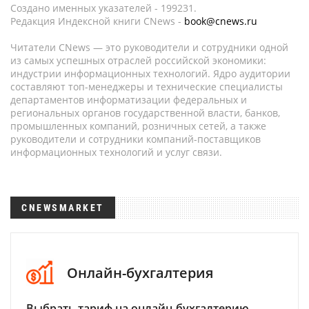
Создано именных указателей - 199231.
Редакция Индексной книги CNews -
book@cnews.ru
Читатели CNews — это руководители и сотрудники одной
из самых успешных отраслей российской экономики:
индустрии информационных технологий. Ядро аудитории
составляют топ-менеджеры и технические специалисты
департаментов информатизации федеральных и
региональных органов государственной власти, банков,
промышленных компаний, розничных сетей, а также
руководители и сотрудники компаний-поставщиков
информационных технологий и услуг связи.
CNEWSMARKET
Онлайн-бухгалтерия
Выбрать тариф на онлайн-бухгалтерию