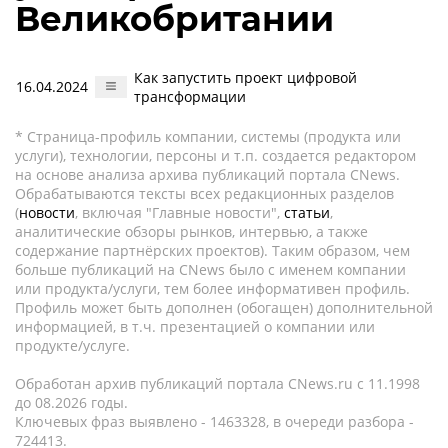
Великобритании
Как запустить проект цифровой
16.04.2024
трансформации
* Страница-профиль компании, системы (продукта или
услуги), технологии, персоны и т.п. создается редактором
на основе анализа архива публикаций портала CNews.
Обрабатываются тексты всех редакционных разделов
(
новости
, включая "Главные новости",
статьи
,
аналитические обзоры рынков, интервью, а также
содержание партнёрских проектов). Таким образом, чем
больше публикаций на CNews было с именем компании
или продукта/услуги, тем более информативен профиль.
Профиль может быть дополнен (обогащен) дополнительной
информацией, в т.ч. презентацией о компании или
продукте/услуге.
Обработан архив публикаций портала CNews.ru c 11.1998
до 08.2026 годы.
Ключевых фраз выявлено - 1463328, в очереди разбора -
724413.