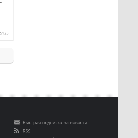
—
5125
Быстрая подписка на новости
RSS