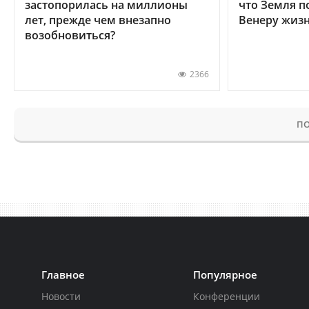
застопорилась на миллионы
что Земля п
лет, прежде чем внезапно
Венеру жиз
возобновиться?
2366
ПО
Главное
Популярное
Новости
Конференции