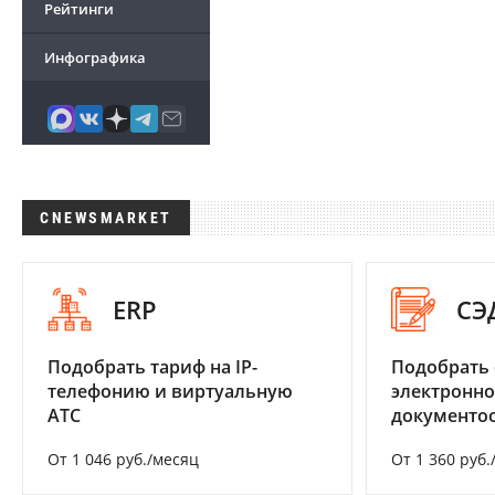
Рейтинги
Инфографика
CNEWSMARKET
ERP
СЭ
Подобрать тариф на IP-
Подобрать 
телефонию и виртуальную
электронно
АТС
документоо
От 1 046 руб./месяц
От 1 360 руб.