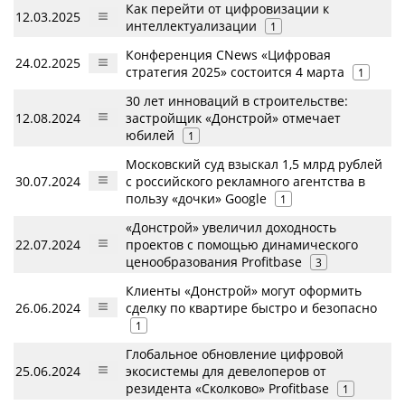
Как перейти от цифровизации к
12.03.2025
интеллектуализации
1
Конференция CNews «Цифровая
24.02.2025
стратегия 2025» состоится 4 марта
1
30 лет инноваций в строительстве:
12.08.2024
застройщик «Донстрой» отмечает
юбилей
1
Московский суд взыскал 1,5 млрд рублей
30.07.2024
с российского рекламного агентства в
пользу «дочки» Google
1
«Донстрой» увеличил доходность
22.07.2024
проектов с помощью динамического
ценообразования Profitbase
3
Клиенты «Донстрой» могут оформить
26.06.2024
сделку по квартире быстро и безопасно
1
Глобальное обновление цифровой
25.06.2024
экосистемы для девелоперов от
резидента «Сколково» Profitbase
1