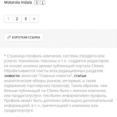
Motorola Indala
3
1
1
2
3
>
КОРОТКАЯ ССЫЛКА
* Страница-профиль компании, системы (продукта или
услуги), технологии, персоны и т.п. создается редактором
на основе анализа архива публикаций портала CNews.
Обрабатываются тексты всех редакционных разделов
(
новости
, включая "Главные новости",
статьи
,
аналитические обзоры рынков, интервью, а также
содержание партнёрских проектов). Таким образом, чем
больше публикаций на CNews было с именем компании
или продукта/услуги, тем более информативен профиль.
Профиль может быть дополнен (обогащен) дополнительной
информацией, в т.ч. презентацией о компании или
продукте/услуге.