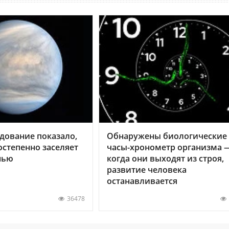
дование показало,
Обнаружены биологические
остепенно заселяет
часы-хронометр организма 
нью
когда они выходят из строя,
развитие человека
останавливается
36478