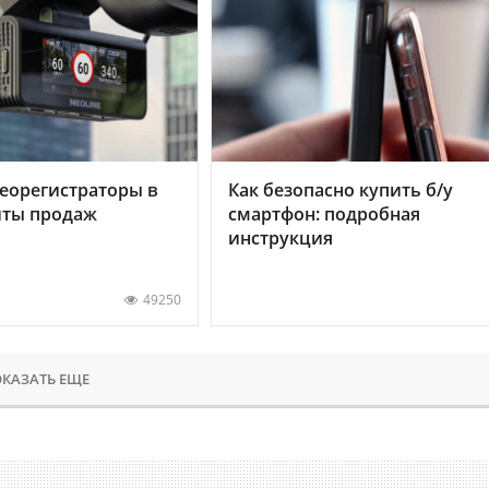
еорегистраторы в
Как безопасно купить б/у
хиты продаж
смартфон: подробная
инструкция
49250
КАЗАТЬ ЕЩЕ