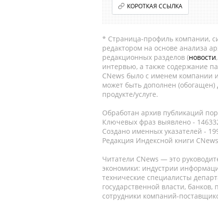
КОРОТКАЯ ССЫЛКА
* Страница-профиль компании, сис
редактором на основе анализа а
редакционных разделов (
новости
интервью, а также содержание па
CNews было с именем компании и
может быть дополнен (обогащен)
продукте/услуге.
Обработан архив публикаций порт
Ключевых фраз выявлено - 146332
Создано именных указателей - 19
Редакция Индексной книги CNews
Читатели CNews — это руководит
экономики: индустрии информаци
технические специалисты депар
государственной власти, банков,
сотрудники компаний-поставщико