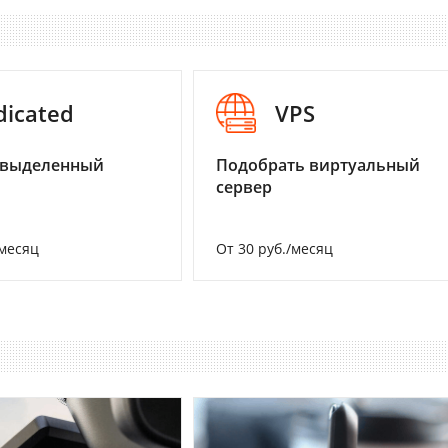
dicated
VPS
 выделенный
Подобрать виртуальный
сервер
/месяц
От 30 руб./месяц