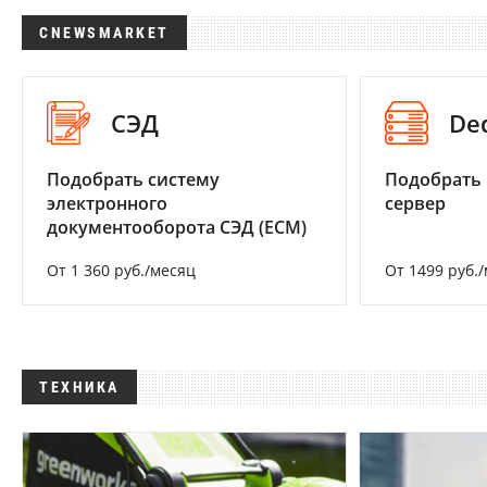
CNEWSMARKET
СЭД
De
Подобрать систему
Подобрать
электронного
сервер
документооборота СЭД (ECM)
От 1 360 руб./месяц
От 1499 руб.
ТЕХНИКА