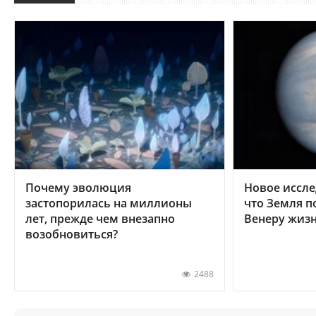
Почему эволюция
Новое иссле
застопорилась на миллионы
что Земля п
лет, прежде чем внезапно
Венеру жиз
возобновиться?
2488