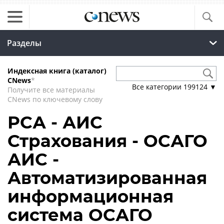
Разделы
Индексная книга (каталог)
CNews
*
Все категории
199124
▼
Получите все материалы
CNews по ключевому слову
РСА - АИС
Страхования - ОСАГО
АИС -
Автоматизированная
информационная
система ОСАГО