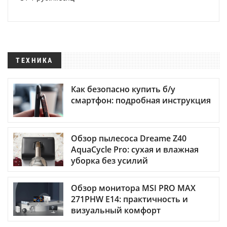
ТЕХНИКА
Как безопасно купить б/у
смартфон: подробная инструкция
Обзор пылесоса Dreame Z40
AquaCycle Pro: сухая и влажная
уборка без усилий
Обзор монитора MSI PRO MAX
271PHW E14: практичность и
визуальный комфорт