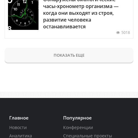
часы-хронометр организма —
когда они выходят из строя,
развитие человека
останавливается
5018
ПОКАЗАТЬ ЕЩЕ
Главное
Популярное
Новости
Конференции
Аналитика
Специальные проекты