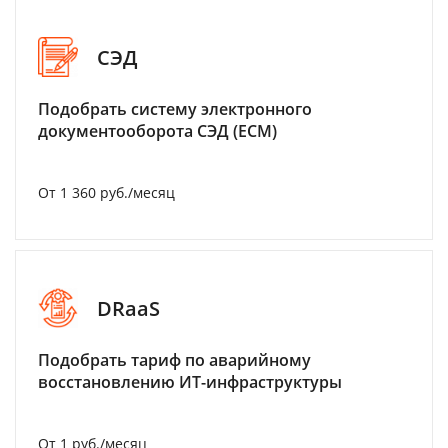
СЭД
Подобрать систему электронного
документооборота СЭД (ECM)
От 1 360 руб./месяц
DRaaS
Подобрать тариф по аварийному
восстановлению ИТ-инфраструктуры
От 1 руб./месяц