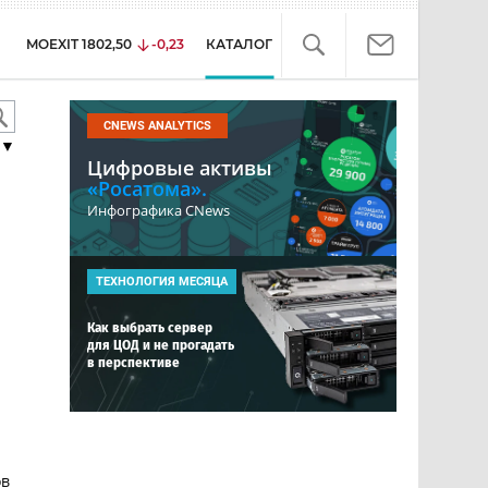
MOEXIT
1802,50
-0,23
КАТАЛОГ
CNEWS ANALYTICS
▼
Цифровые активы
«Росатома».
Инфографика CNews
ТЕХНОЛОГИЯ МЕСЯЦА
Как выбрать сервер
для ЦОД и не прогадать
в перспективе
ов