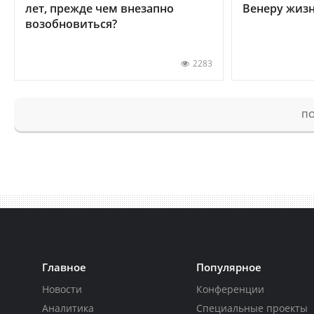
лет, прежде чем внезапно
Венеру жиз
возобновиться?
2283
ПО
Главное
Популярное
Новости
Конференции
Аналитика
Специальные проекты