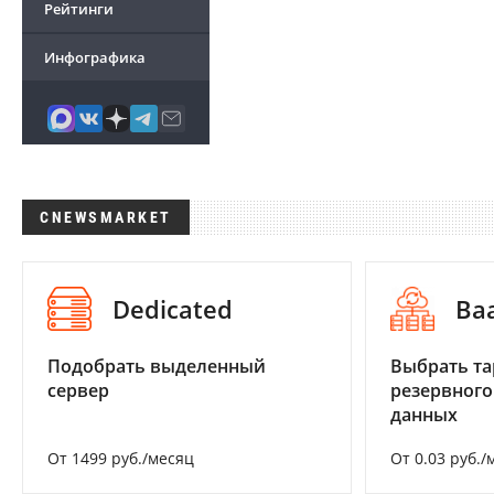
Рейтинги
Инфографика
CNEWSMARKET
Dedicated
Ba
Подобрать выделенный
Выбрать та
сервер
резервного
данных
От 1499 руб./месяц
От 0.03 руб./