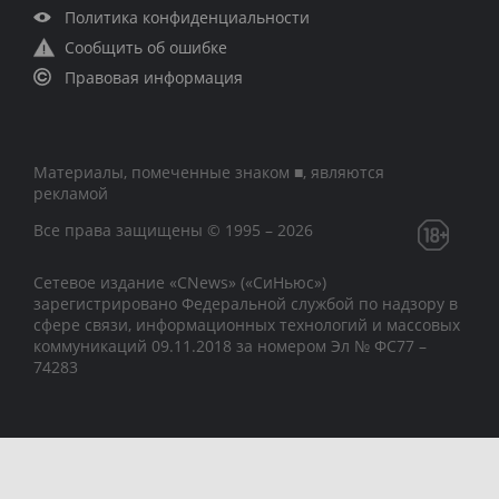
Политика конфиденциальности
Сообщить об ошибке
Правовая информация
Материалы, помеченные знаком ■, являются
рекламой
Все права защищены © 1995 – 2026
Сетевое издание «CNews» («СиНьюс»)
зарегистрировано Федеральной службой по надзору в
сфере связи, информационных технологий и массовых
коммуникаций 09.11.2018 за номером Эл № ФС77 –
74283