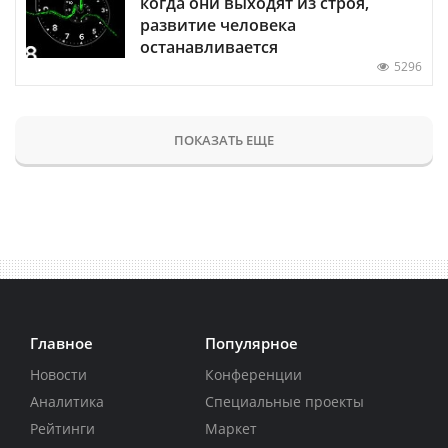
когда они выходят из строя,
развитие человека
останавливается
5296
ПОКАЗАТЬ ЕЩЕ
Главное
Популярное
Новости
Конференции
Аналитика
Специальные проекты
Рейтинги
Маркет