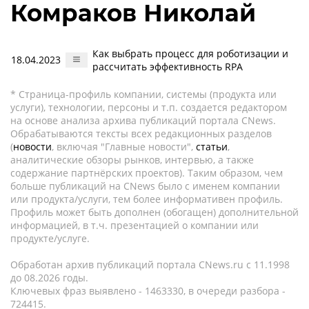
Комраков Николай
Как выбрать процесс для роботизации и
18.04.2023
рассчитать эффективность RPA
* Страница-профиль компании, системы (продукта или
услуги), технологии, персоны и т.п. создается редактором
на основе анализа архива публикаций портала CNews.
Обрабатываются тексты всех редакционных разделов
(
новости
, включая "Главные новости",
статьи
,
аналитические обзоры рынков, интервью, а также
содержание партнёрских проектов). Таким образом, чем
больше публикаций на CNews было с именем компании
или продукта/услуги, тем более информативен профиль.
Профиль может быть дополнен (обогащен) дополнительной
информацией, в т.ч. презентацией о компании или
продукте/услуге.
Обработан архив публикаций портала CNews.ru c 11.1998
до 08.2026 годы.
Ключевых фраз выявлено - 1463330, в очереди разбора -
724415.