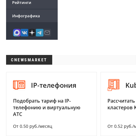
Рейтинги
Инфографика
CNEWSMARKET
IP-телефония
Ku
Подобрать тариф на IP-
Рассчитать
телефонию и виртуальную
кластеров 
АТС
От 0.50 руб./месяц
От 0.52 руб./