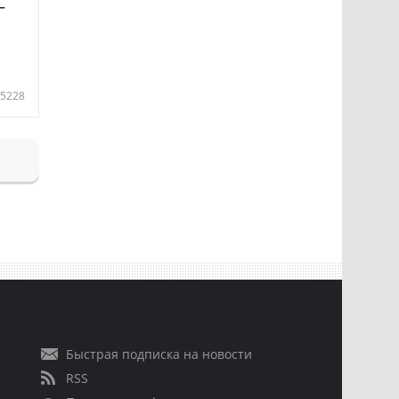
—
5228
Быстрая подписка на новости
RSS