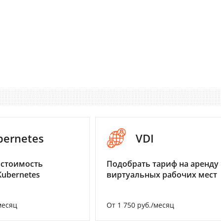
bernetes
VDI
 стоимость
Подобрать тариф на аренду
Kubernetes
виртуальных рабочих мест
месяц
От 1 750 руб./месяц