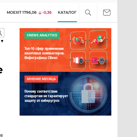
MOEXIT
1796,06
-0,36
КАТАЛОГ
CNEWS ANALYTICS
▼
Топ-10 сфер применения
квантовых компьютеров.
Инфографика CNews
е
МНЕНИЕ МЕСЯЦА
Почему соответствие
стандартам не гарантирует
защиту от киберугроз
ов