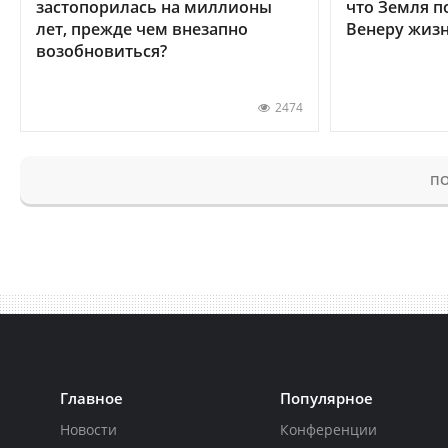
застопорилась на миллионы
что Земля п
лет, прежде чем внезапно
Венеру жиз
возобновиться?
2474
ПО
Главное
Популярное
Новости
Конференции