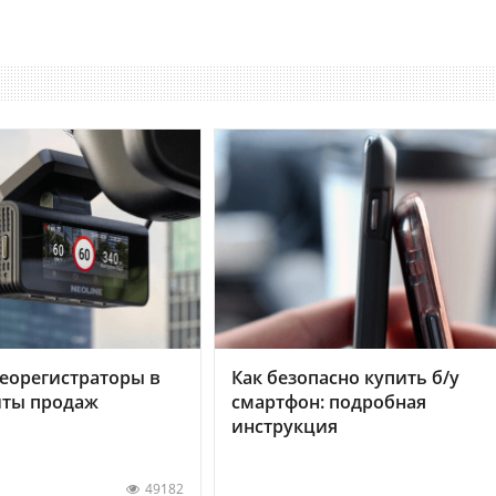
еорегистраторы в
Как безопасно купить б/у
хиты продаж
смартфон: подробная
инструкция
49182