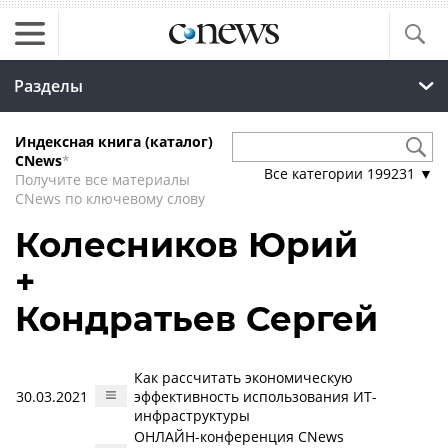
Разделы
Индексная книга (каталог)
CNews
*
Все категории
199231
▼
Получите все материалы
CNews по ключевому слову
Колесников Юрий
+
Кондратьев Сергей
Как рассчитать экономическую
30.03.2021
эффективность использования ИТ-
инфраструктуры
ОНЛАЙН-конференция CNews