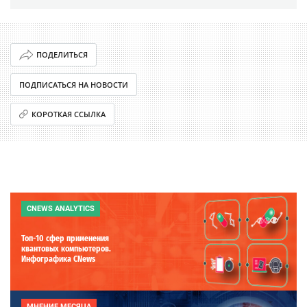
ПОДЕЛИТЬСЯ
ПОДПИСАТЬСЯ НА НОВОСТИ
КОРОТКАЯ ССЫЛКА
CNEWS ANALYTICS
Топ-10 сфер применения
квантовых компьютеров.
Инфографика CNews
МНЕНИЕ МЕСЯЦА