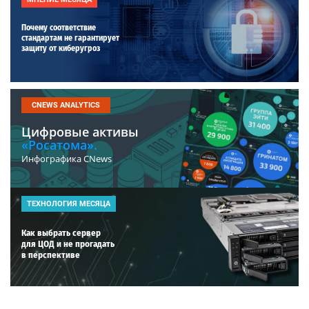
Почему соответствие
стандартам не гарантирует
защиту от киберугроз
CNEWS ANALYTICS
Цифровые активы
«Росатома».
Инфографика CNews
ТЕХНОЛОГИЯ МЕСЯЦА
Как выбрать сервер
для ЦОД и не прогадать
в перспективе