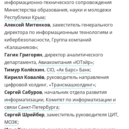
информационно-технического сопровождения
Министерства образования, науки и молодежи
Республики Крым
;
Алексей Митенков
, заместитель генерального
директора по информационным технологиям и
кибербезопасности, Группа компаний
«Калашников»;
Гагик Григорян
, директор аналитического
департамента,
Авиакомпания «ЮТэйр»
;
Тимур Колёскин
,
CIO
,
«Ак Барс» Банк
;
Кирилл Ковалёв
, руководитель направления
цифровой холдинг, «
Трансмашхолдинг
»;
Сергей Сабуров
, начальник отдела развития
информатизации
,
Комитет по информатизации и
связи Санкт-Петербурга
;
Сергей Шрейбер
, заместитель руководителя ЦИТ,
МОЭК
;