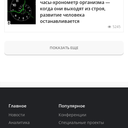
часы-хронометр организма —
когда они выходят из строя,
развитие человека
останавливается
5245
ПОКАЗАТЬ ЕЩЕ
Главное
Популярное
Новости
Конференции
Аналитика
Специальные проекты