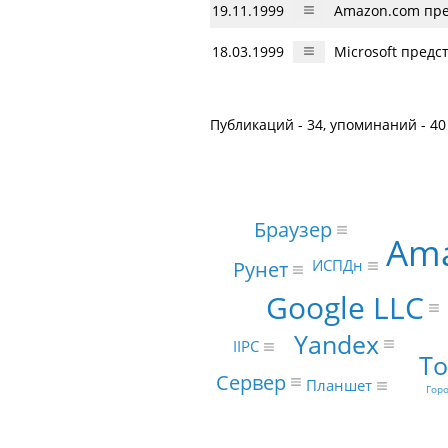
19.11.1999
Amazon.com пре
18.03.1999
Microsoft предс
Публикаций - 34, упоминаний - 40
Браузер
Ama
ИСПДн
Рунет
Google LLC
Yandex
IIPC
То
Сервер
Планшет
Гор