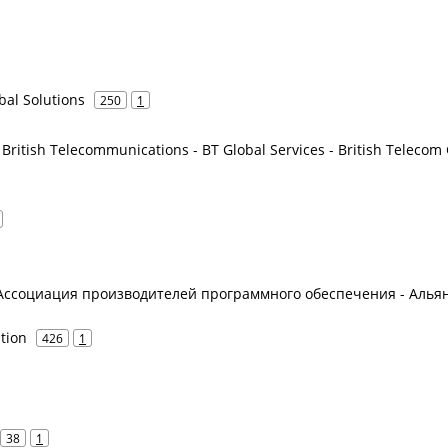
obal Solutions
250
1
 British Telecommunications - BT Global Services - British Telecom
 - Ассоциация производителей программного обеспечения - Алья
tion
426
1
38
1