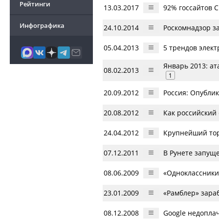
Рейтинги
13.03.2017
92% госсайтов 
Инфографика
24.10.2014
Роскомнадзор з
05.04.2013
5 трендов элект
Январь 2013: ат
08.02.2013
1
20.09.2012
Россия: Опубли
20.08.2012
Как российский
24.04.2012
Крупнейший тор
07.12.2011
В Рунете запущ
08.06.2009
«Одноклассники
23.01.2009
«Рамблер» зара
08.12.2008
Google недопла