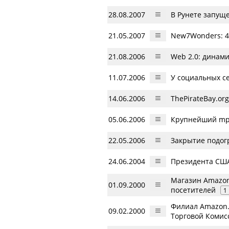
28.08.2007
В Рунете запуще
21.05.2007
New7Wonders: 45
21.08.2006
Web 2.0: динам
11.07.2006
У социальных с
14.06.2006
ThePirateBay.or
05.06.2006
Крупнейший mp
22.05.2006
Закрытие подогр
24.06.2004
Президента СШ
Магазин Amazon
01.09.2000
посетителей
1
Филиал Amazon.
09.02.2000
Торговой Комис