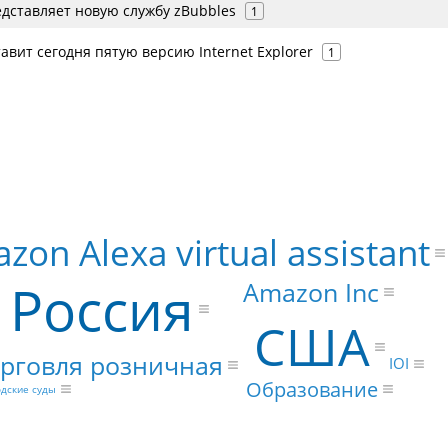
дставляет новую службу zBubbles
1
тавит сегодня пятую версию Internet Explorer
1
zon Alexa virtual assistant
Россия
Amazon Inc
США
рговля розничная
IOI
Образование
одские суды