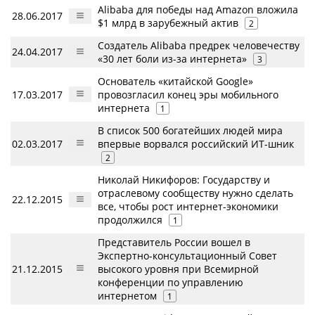
Alibaba для победы над Amazon вложила
28.06.2017
$1 млрд в зарубежный актив
2
Создатель Alibaba предрек человечеству
24.04.2017
«30 лет боли из-за интернета»
3
Основатель «китайской Google»
17.03.2017
провозгласил конец эры мобильного
интернета
1
В список 500 богатейших людей мира
02.03.2017
впервые ворвался российский ИТ-шник
2
Николай Никифоров: Государству и
отраслевому сообществу нужно сделать
22.12.2015
все, чтобы рост интернет-экономики
продолжился
1
Представитель России вошел в
Экспертно-консультационный Совет
21.12.2015
высокого уровня при Всемирной
конференции по управлению
интернетом
1