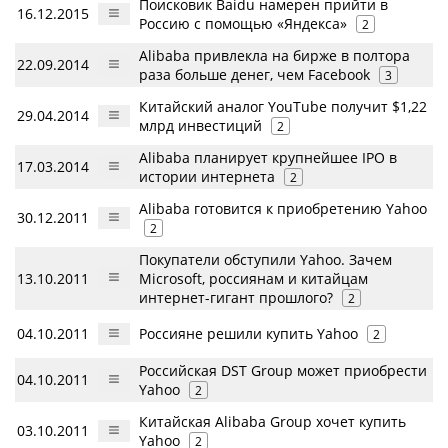
Поисковик Baidu намерен прийти в
16.12.2015
Россию с помощью «Яндекса»
2
Alibaba привлекла на бирже в полтора
22.09.2014
раза больше денег, чем Facebook
3
Китайский аналог YouTube получит $1,22
29.04.2014
млрд инвестиций
2
Alibaba планирует крупнейшее IPO в
17.03.2014
истории интернета
2
Alibaba готовится к приобретению Yahoo
30.12.2011
2
Покупатели обступили Yahoo. Зачем
13.10.2011
Microsoft, россиянам и китайцам
интернет-гигант прошлого?
2
04.10.2011
Россияне решили купить Yahoo
2
Российская DST Group может приобрести
04.10.2011
Yahoo
2
Китайская Alibaba Group хочет купить
03.10.2011
Yahoo
2