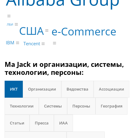
ЛБИ
США
e-Commerce
IBM
Tencent
Ma Jack и организации, системы,
технологии, персоны:
ИКТ
Организации
Ведомства
Ассоциации
Технологии
Системы
Персоны
География
Статьи
Пресса
ИАА