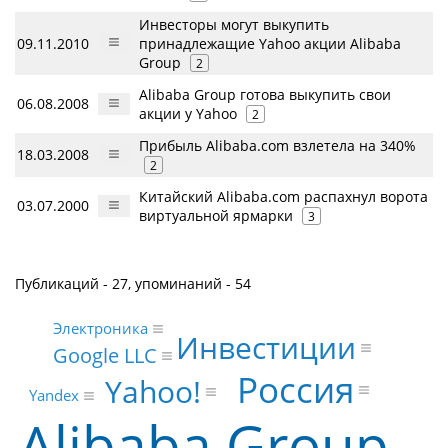
Инвесторы могут выкупить
09.11.2010
принадлежащие Yahoo акции Alibaba
Group
2
Alibaba Group готова выкупить свои
06.08.2008
акции у Yahoo
2
Прибыль Alibaba.com взлетела на 340%
18.03.2008
2
Китайский Alibaba.com распахнул ворота
03.07.2000
виртуальной ярмарки
3
Публикаций - 27, упоминаний - 54
Электроника
Инвестиции
Google LLC
Россия
Yahoo!
Yandex
Alibaba Group