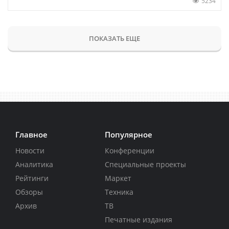
5234
ПОКАЗАТЬ ЕЩЕ
Главное
Популярное
Новости
Конференции
Аналитика
Специальные проекты
Рейтинги
Маркет
Обзоры
Техника
Архив
ТВ
Печатные издания