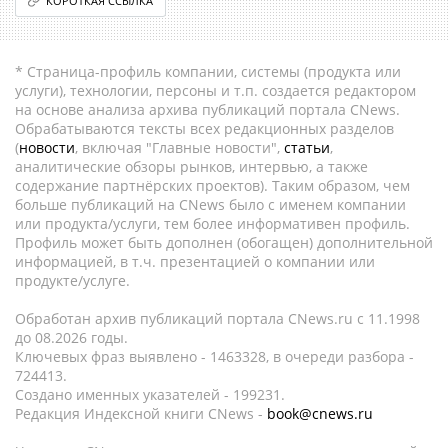
КОРОТКАЯ ССЫЛКА
* Страница-профиль компании, системы (продукта или
услуги), технологии, персоны и т.п. создается редактором
на основе анализа архива публикаций портала CNews.
Обрабатываются тексты всех редакционных разделов
(
новости
, включая "Главные новости",
статьи
,
аналитические обзоры рынков, интервью, а также
содержание партнёрских проектов). Таким образом, чем
больше публикаций на CNews было с именем компании
или продукта/услуги, тем более информативен профиль.
Профиль может быть дополнен (обогащен) дополнительной
информацией, в т.ч. презентацией о компании или
продукте/услуге.
Обработан архив публикаций портала CNews.ru c 11.1998
до 08.2026 годы.
Ключевых фраз выявлено - 1463328, в очереди разбора -
724413.
Создано именных указателей - 199231.
Редакция Индексной книги CNews -
book@cnews.ru