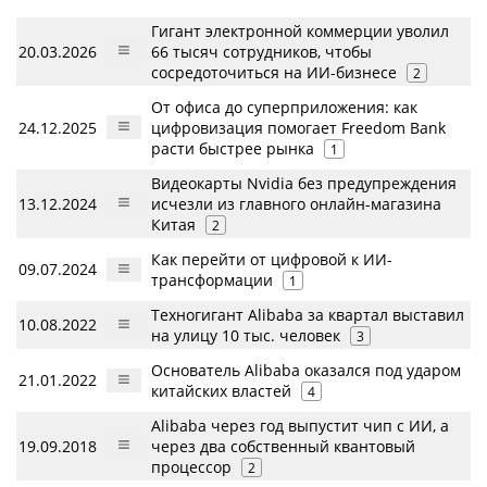
Гигант электронной коммерции уволил
20.03.2026
66 тысяч сотрудников, чтобы
сосредоточиться на ИИ-бизнесе
2
От офиса до суперприложения: как
24.12.2025
цифровизация помогает Freedom Bank
расти быстрее рынка
1
Видеокарты Nvidia без предупреждения
13.12.2024
исчезли из главного онлайн-магазина
Китая
2
Как перейти от цифровой к ИИ-
09.07.2024
трансформации
1
Техногигант Alibaba за квартал выставил
10.08.2022
на улицу 10 тыс. человек
3
Основатель Alibaba оказался под ударом
21.01.2022
китайских властей
4
Alibaba через год выпустит чип с ИИ, а
19.09.2018
через два собственный квантовый
процессор
2