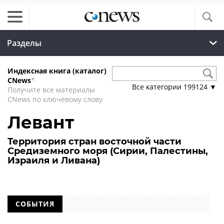
Разделы
Индексная книга (каталог)
CNews
*
Все категории
199124
▼
Получите все материалы
CNews по ключевому слову
Левант
Территория стран восточной части
Средиземного моря (Сирии, Палестины,
Израиля и Ливана)
СОБЫТИЯ