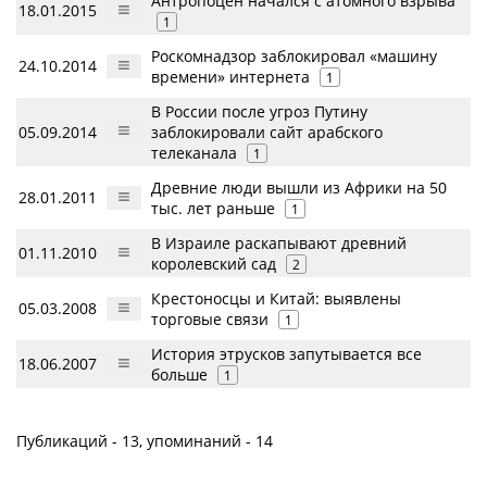
Антропоцен начался с атомного взрыва
18.01.2015
1
Роскомнадзор заблокировал «машину
24.10.2014
времени» интернета
1
В России после угроз Путину
05.09.2014
заблокировали сайт арабского
телеканала
1
Древние люди вышли из Африки на 50
28.01.2011
тыс. лет раньше
1
В Израиле раскапывают древний
01.11.2010
королевский сад
2
Крестоносцы и Китай: выявлены
05.03.2008
торговые связи
1
История этрусков запутывается все
18.06.2007
больше
1
Публикаций - 13, упоминаний - 14