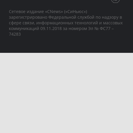
Сетевое издание «CNews» («СиНьюс»)
зарегистрировано Федеральной службой по надзору в
сфере связи, информационных технологий и массовых
коммуникаций 09.11.2018 за номером Эл № ФС77 –
74283