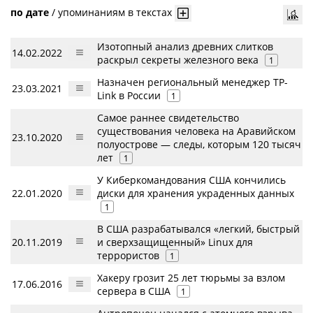
по дате
/
упоминаниям в текстах
Изотопный анализ древних слитков
14.02.2022
раскрыл секреты железного века
1
Назначен региональный менеджер TP-
23.03.2021
Link в России
1
Самое раннее свидетельство
существования человека на Аравийском
23.10.2020
полуострове — следы, которым 120 тысяч
лет
1
У Киберкомандования США кончились
22.01.2020
диски для хранения украденных данных
1
В США разрабатывался «легкий, быстрый
20.11.2019
и сверхзащищенный» Linux для
террористов
1
Хакеру грозит 25 лет тюрьмы за взлом
17.06.2016
сервера в США
1