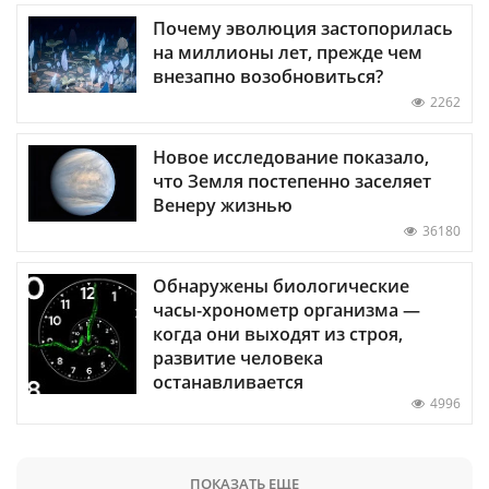
Почему эволюция застопорилась
на миллионы лет, прежде чем
внезапно возобновиться?
2262
Новое исследование показало,
что Земля постепенно заселяет
Венеру жизнью
36180
Обнаружены биологические
часы-хронометр организма —
когда они выходят из строя,
развитие человека
останавливается
4996
ПОКАЗАТЬ ЕЩЕ