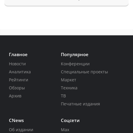
Главное
Популярное
Новости
Конференции
Аналитика
Специальные проекты
Рейтинги
Маркет
Обзоры
Техника
Архив
ТВ
Печатные издания
CNews
Соцсети
Об издании
Max