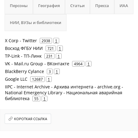
Персоны
География
Статьи
Пресса
ИАА
НИИ, ВУЗы и библиотеки
X Corp - Twitter
2938
1
Восход ФГБУ НИИ
721
1
TP-Link - ТП-Линк
231
1
VK - Mail.ru Group - ВКонтакте
4964
1
BlackBerry Cylance
3
1
Google LLC
12687
1
IIPC - Internet Archive - Архива интернета - archive.org -
National Emergency Library - Национальная аварийная
библиотека
55
1
КОРОТКАЯ ССЫЛКА