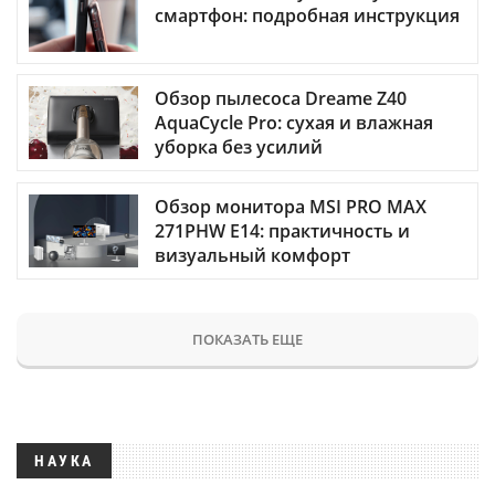
смартфон: подробная инструкция
Обзор пылесоса Dreame Z40
AquaCycle Pro: сухая и влажная
уборка без усилий
Обзор монитора MSI PRO MAX
271PHW E14: практичность и
визуальный комфорт
ПОКАЗАТЬ ЕЩЕ
НАУКА