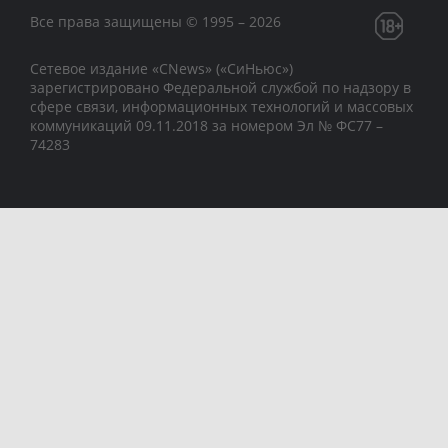
Все права защищены © 1995 – 2026
Сетевое издание «CNews» («СиНьюс»)
зарегистрировано Федеральной службой по надзору в
сфере связи, информационных технологий и массовых
коммуникаций 09.11.2018 за номером Эл № ФС77 –
74283