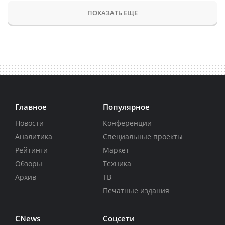
ПОКАЗАТЬ ЕЩЕ
Главное
Популярное
Новости
Конференции
Аналитика
Специальные проекты
Рейтинги
Маркет
Обзоры
Техника
Архив
ТВ
Печатные издания
CNews
Соцсети