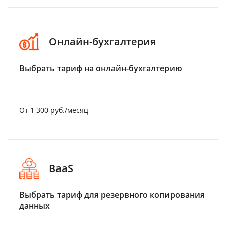
Онлайн-бухгалтерия
Выбрать тариф на онлайн-бухгалтерию
От 1 300 руб./месяц
BaaS
Выбрать тариф для резервного копирования
данных