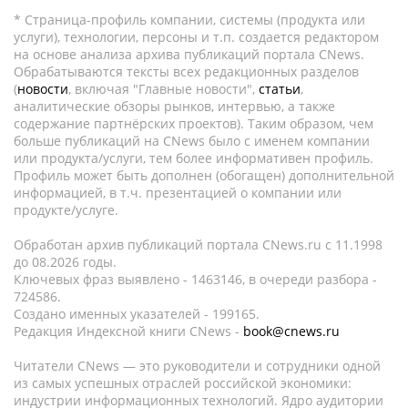
* Страница-профиль компании, системы (продукта или
услуги), технологии, персоны и т.п. создается редактором
на основе анализа архива публикаций портала CNews.
Обрабатываются тексты всех редакционных разделов
(
новости
, включая "Главные новости",
статьи
,
аналитические обзоры рынков, интервью, а также
содержание партнёрских проектов). Таким образом, чем
больше публикаций на CNews было с именем компании
или продукта/услуги, тем более информативен профиль.
Профиль может быть дополнен (обогащен) дополнительной
информацией, в т.ч. презентацией о компании или
продукте/услуге.
Обработан архив публикаций портала CNews.ru c 11.1998
до 08.2026 годы.
Ключевых фраз выявлено - 1463146, в очереди разбора -
724586.
Создано именных указателей - 199165.
Редакция Индексной книги CNews -
book@cnews.ru
Читатели CNews — это руководители и сотрудники одной
из самых успешных отраслей российской экономики:
индустрии информационных технологий. Ядро аудитории