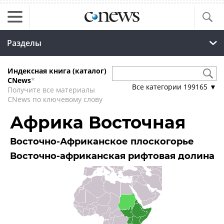
Разделы
Индексная книга (каталог)
CNews
*
Все категории
199165
▼
Получите все материалы
CNews по ключевому слову
Африка Восточная
Восточно-Африканское плоскогорье
Восточно-африканская рифтовая долина