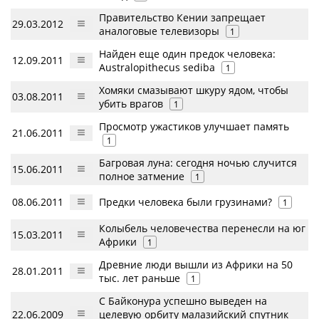
Правительство Кении запрещает
29.03.2012
аналоговые телевизоры
1
Найден еще один предок человека:
12.09.2011
Australopithecus sediba
1
Хомяки смазывают шкуру ядом, чтобы
03.08.2011
убить врагов
1
Просмотр ужастиков улучшает память
21.06.2011
1
Багровая луна: сегодня ночью случится
15.06.2011
полное затмение
1
08.06.2011
Предки человека были грузинами?
1
Колыбель человечества перенесли на юг
15.03.2011
Африки
1
Древние люди вышли из Африки на 50
28.01.2011
тыс. лет раньше
1
С Байконура успешно выведен на
22.06.2009
целевую орбиту малазийский спутник