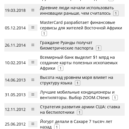
Древние люди начали использовать
19.03.2018
инновации раньше, чем считалось
1
MasterCard разработает финансовые
05.12.2014
сервисы для жителей Восточной Африки
1
Граждане Руанды получат
26.11.2014
биометрические паспорта
1
Всемирный банк выделит $1 млрд на
10.02.2014
создание карты полезных ископаемых
Африки
1
Высота над уровнем моря влияет на
14.06.2013
структуру языка
1
Лучшие мобильные кондиционеры и
31.05.2013
вентиляторы. Выбор ZOOM.CNews
1
Стратегия развития армии США: ставка
12.11.2012
на беспилотники
1
Йогурт делали в Сахаре 7 тысяч лет
25.06.2012
назад
1