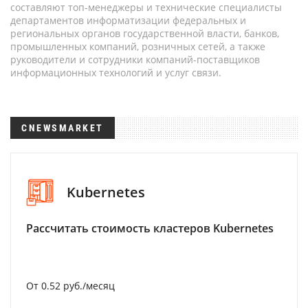
составляют топ-менеджеры и технические специалисты
департаментов информатизации федеральных и
региональных органов государственной власти, банков,
промышленных компаний, розничных сетей, а также
руководители и сотрудники компаний-поставщиков
информационных технологий и услуг связи.
CNEWSMARKET
Kubernetes
Рассчитать стоимость кластеров Kubernetes
От 0.52 руб./месяц