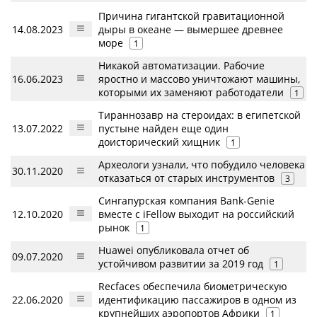
Причина гигантской гравитационной
14.08.2023
дыры в океане — вымершее древнее
море
1
Никакой автоматизации. Рабочие
16.06.2023
яростно и массово уничтожают машины,
которыми их заменяют работодатели
1
Тираннозавр на стероидах: в египетской
13.07.2022
пустыне найден еще один
доисторический хищник
1
Археологи узнали, что побудило человека
30.11.2020
отказаться от старых инструментов
3
Сингапурская компания Bank-Genie
12.10.2020
вместе с iFellow выходит на российский
рынок
1
Huawei опубликовала отчет об
09.07.2020
устойчивом развитии за 2019 год
1
Recfaces обеспечила биометрическую
22.06.2020
идентификацию пассажиров в одном из
крупнейших аэропортов Африки
1