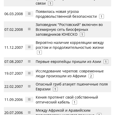
связи
1
Появилась новая угроза
06.03.2008
продовольственной безопасности
1
Заповедник "Ростовский" включен во
07.02.2008
Всемирную сеть биосферных
заповедников ЮНЕСКО
1
Вероятно наличие корреляции между
11.12.2007
ростом и продолжительностью жизни
1
07.08.2007
Первые европейцы пришли из Азии
1
Исследование черепов: современные
19.07.2007
люди произошли из Африки
2
Опасный гриб атакует пшеничные поля
22.02.2007
Евразии
1
Кения протянет свой собственный
11.09.2006
оптический кабель
1
Между Африкой и Аравийским
20.07.2006