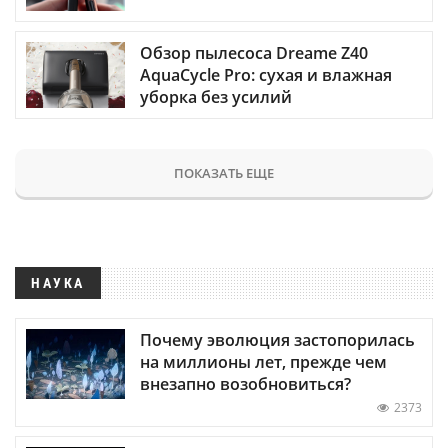
Обзор пылесоса Dreame Z40
AquaCycle Pro: сухая и влажная
уборка без усилий
ПОКАЗАТЬ ЕЩЕ
НАУКА
Почему эволюция застопорилась
на миллионы лет, прежде чем
внезапно возобновиться?
2373