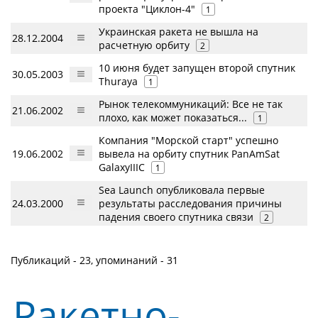
проекта "Циклон-4"
1
Украинская ракета не вышла на
28.12.2004
расчетную орбиту
2
10 июня будет запущен второй спутник
30.05.2003
Thuraya
1
Рынок телекоммуникаций: Все не так
21.06.2002
плохо, как может показаться...
1
Компания "Морской старт" успешно
19.06.2002
вывела на орбиту спутник PanAmSat
GalaxyIIIC
1
Sea Launch опубликовала первые
24.03.2000
результаты расследования причины
падения своего спутника связи
2
Публикаций - 23, упоминаний - 31
Ракетно-