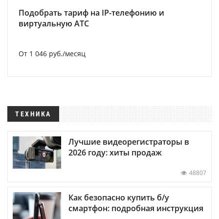
Подобрать тариф на IP-телефонию и
виртуальную АТС
От 1 046 руб./месяц
ТЕХНИКА
Лучшие видеорегистраторы в
2026 году: хиты продаж
48807
Как безопасно купить б/у
смартфон: подробная инструкция