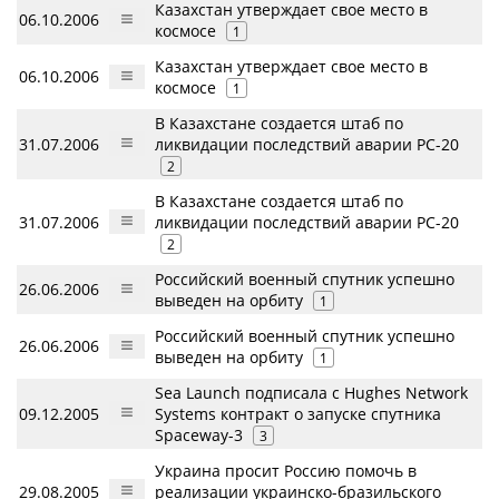
Казахстан утверждает свое место в
06.10.2006
космосе
1
Казахстан утверждает свое место в
06.10.2006
космосе
1
В Казахстане создается штаб по
31.07.2006
ликвидации последствий аварии РС-20
2
В Казахстане создается штаб по
31.07.2006
ликвидации последствий аварии РС-20
2
Российский военный спутник успешно
26.06.2006
выведен на орбиту
1
Российский военный спутник успешно
26.06.2006
выведен на орбиту
1
Sea Launch подписала с Hughes Network
09.12.2005
Systems контракт о запуске спутника
Spaceway-3
3
Украина просит Россию помочь в
29.08.2005
реализации украинско-бразильского