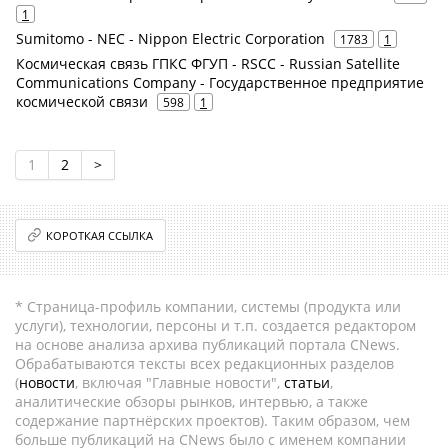
1
Sumitomo - NEC - Nippon Electric Corporation
1783
1
Космическая связь ГПКС ФГУП - RSCC - Russian Satellite
Communications Company - Государственное предприятие
космической связи
598
1
1
2
>
КОРОТКАЯ ССЫЛКА
* Страница-профиль компании, системы (продукта или
услуги), технологии, персоны и т.п. создается редактором
на основе анализа архива публикаций портала CNews.
Обрабатываются тексты всех редакционных разделов
(
новости
, включая "Главные новости",
статьи
,
аналитические обзоры рынков, интервью, а также
содержание партнёрских проектов). Таким образом, чем
больше публикаций на CNews было с именем компании