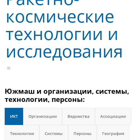
космические
технологии и
исследования
Южмаш и организации, системы,
технологии, персоны:
ИКТ
Организации
Ведомства
Ассоциации
Технологии
Системы
Персоны
География