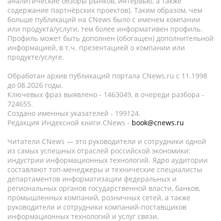
аналитические обзоры рынков, интервью, а также
содержание партнёрских проектов). Таким образом, чем
больше публикаций на CNews было с именем компании
или продукта/услуги, тем более информативен профиль.
Профиль может быть дополнен (обогащен) дополнительной
информацией, в т.ч. презентацией о компании или
продукте/услуге.
Обработан архив публикаций портала CNews.ru c 11.1998
до 08.2026 годы.
Ключевых фраз выявлено - 1463049, в очереди разбора -
724655.
Создано именных указателей - 199124.
Редакция Индексной книги CNews -
book@cnews.ru
Читатели CNews — это руководители и сотрудники одной
из самых успешных отраслей российской экономики:
индустрии информационных технологий. Ядро аудитории
составляют топ-менеджеры и технические специалисты
департаментов информатизации федеральных и
региональных органов государственной власти, банков,
промышленных компаний, розничных сетей, а также
руководители и сотрудники компаний-поставщиков
информационных технологий и услуг связи.