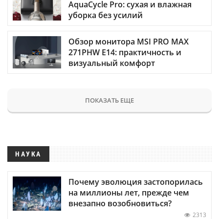
AquaCycle Pro: сухая и влажная
уборка без усилий
Обзор монитора MSI PRO MAX
271PHW E14: практичность и
визуальный комфорт
ПОКАЗАТЬ ЕЩЕ
НАУКА
Почему эволюция застопорилась
на миллионы лет, прежде чем
внезапно возобновиться?
2313