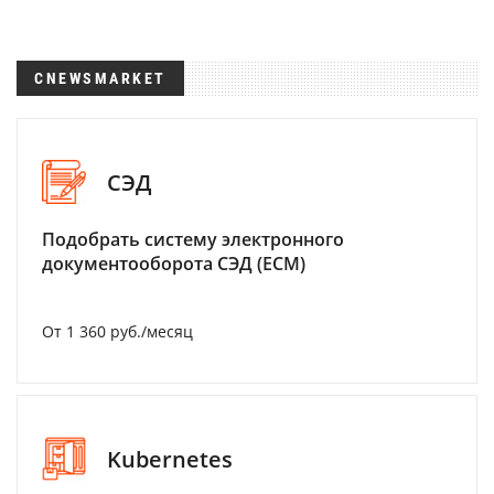
CNEWSMARKET
СЭД
Подобрать систему электронного
документооборота СЭД (ECM)
От 1 360 руб./месяц
Kubernetes