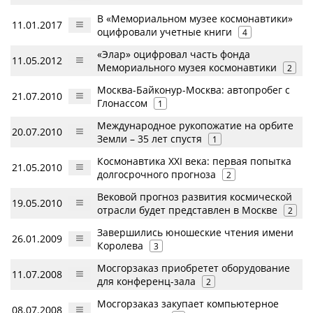
В «Мемориальном музее космонавтики»
11.01.2017
оцифровали учетные книги
4
«Элар» оцифровал часть фонда
11.05.2012
Мемориального музея космонавтики
2
Москва-Байконур-Москва: автопробег с
21.07.2010
Глонассом
1
Международное рукопожатие на орбите
20.07.2010
Земли – 35 лет спустя
1
Космонавтика XXI века: первая попытка
21.05.2010
долгосрочного прогноза
2
Вековой прогноз развития космической
19.05.2010
отрасли будет представлен в Москве
2
Завершились юношеские чтения имени
26.01.2009
Королева
3
Мосгорзаказ приобретет оборудование
11.07.2008
для конференц-зала
2
Мосгорзаказ закупает компьютерное
08.07.2008