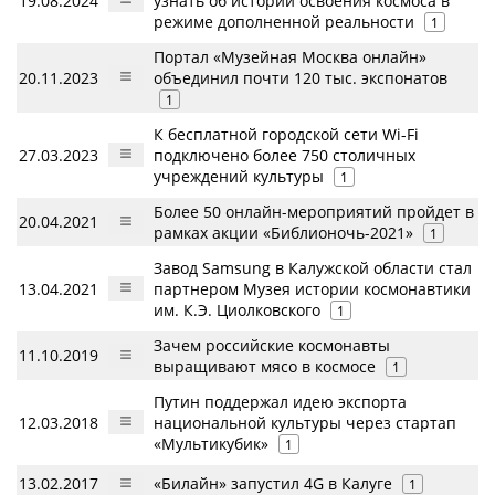
19.08.2024
узнать об истории освоения космоса в
режиме дополненной реальности
1
Портал «Музейная Москва онлайн»
20.11.2023
объединил почти 120 тыс. экспонатов
1
К бесплатной городской сети Wi-Fi
27.03.2023
подключено более 750 столичных
учреждений культуры
1
Более 50 онлайн-мероприятий пройдет в
20.04.2021
рамках акции «Библионочь-2021»
1
Завод Samsung в Калужской области стал
13.04.2021
партнером Музея истории космонавтики
им. К.Э. Циолковского
1
Зачем российские космонавты
11.10.2019
выращивают мясо в космосе
1
Путин поддержал идею экспорта
12.03.2018
национальной культуры через стартап
«Мультикубик»
1
13.02.2017
«Билайн» запустил 4G в Калуге
1