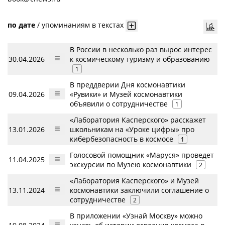
по дате
/
упоминаниям в текстах
В России в несколько раз вырос интерес
30.04.2026
к космическому туризму и образованию
1
В преддверии Дня космонавтики
09.04.2026
«Рувики» и Музей космонавтики
объявили о сотрудничестве
1
«Лаборатория Касперского» расскажет
13.01.2026
школьникам на «Уроке цифры» про
кибербезопасность в космосе
1
Голосовой помощник «Маруся» проведет
11.04.2025
экскурсии по Музею космонавтики
2
«Лаборатория Касперского» и Музей
13.11.2024
космонавтики заключили соглашение о
сотрудничестве
2
В приложении «Узнай Москву» можно