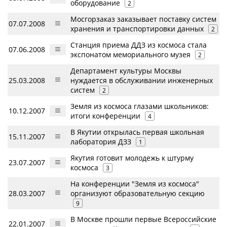
оборудование
2
Мосгорзаказ заказывает поставку систем
07.07.2008
хранения и транспортировки данных
2
Станция приема ДДЗ из космоса стала
07.06.2008
экспонатом мемориального музея
2
Департамент культуры Москвы
25.03.2008
нуждается в обслуживании инженерных
систем
2
Земля из космоса глазами школьников:
10.12.2007
итоги конференции
4
В Якутии открылась первая школьная
15.11.2007
лаборатория ДЗЗ
1
Якутия готовит молодежь к штурму
23.07.2007
космоса
3
На конференции "Земля из космоса"
28.03.2007
организуют образовательную секцию
9
В Москве прошли первые Всероссийские
22.01.2007