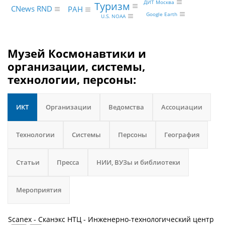
ДИТ Москва
Туризм
CNews RND
РАН
Google Earth
U.S. NOAA
Музей Космонавтики и
организации, системы,
технологии, персоны:
ИКТ
Организации
Ведомства
Ассоциации
Технологии
Системы
Персоны
География
Статьи
Пресса
НИИ, ВУЗы и библиотеки
Мероприятия
Scanex - Сканэкс НТЦ - Инженерно-технологический центр