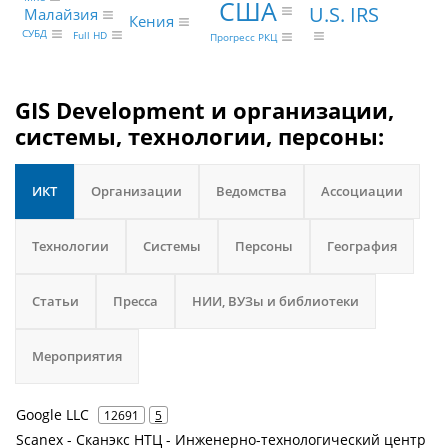
США
U.S. IRS
Малайзия
Кения
СУБД
Full HD
Прогресс РКЦ
GIS Development и организации,
системы, технологии, персоны:
ИКТ
Организации
Ведомства
Ассоциации
Технологии
Системы
Персоны
География
Статьи
Пресса
НИИ, ВУЗы и библиотеки
Мероприятия
Google LLC
12691
5
Scanex - Сканэкс НТЦ - Инженерно-технологический центр