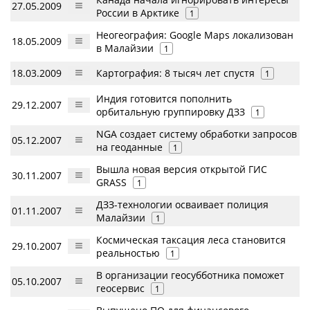
27.05.2009
России в Арктике
1
Неогеография: Google Maps локализован
18.05.2009
в Малайзии
1
18.03.2009
Картография: 8 тысяч лет спустя
1
Индия готовится пополнить
29.12.2007
орбитальную группировку ДЗЗ
1
NGA создает систему обработки запросов
05.12.2007
на геоданные
1
Вышла новая версия открытой ГИС
30.11.2007
GRASS
1
ДЗЗ-технологии осваивает полиция
01.11.2007
Малайзии
1
Космическая таксация леса становится
29.10.2007
реальностью
1
В организации геосубботника поможет
05.10.2007
геосервис
1