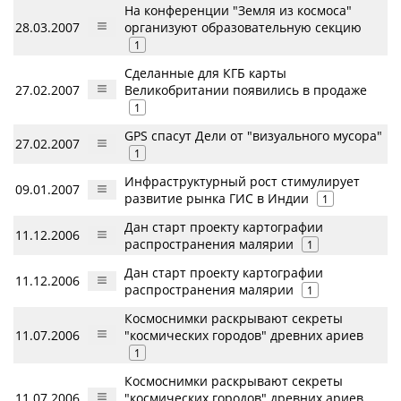
На конференции "Земля из космоса"
28.03.2007
организуют образовательную секцию
1
Сделанные для КГБ карты
27.02.2007
Великобритании появились в продаже
1
GPS спасут Дели от "визуального мусора"
27.02.2007
1
Инфраструктурный рост стимулирует
09.01.2007
развитие рынка ГИС в Индии
1
Дан старт проекту картографии
11.12.2006
распространения малярии
1
Дан старт проекту картографии
11.12.2006
распространения малярии
1
Космоснимки раскрывают секреты
11.07.2006
"космических городов" древних ариев
1
Космоснимки раскрывают секреты
11.07.2006
"космических городов" древних ариев