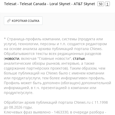
Telesat - Telesat Canada - Loral Skynet - AT&T Skynet
50
1
КОРОТКАЯ ССЫЛКА
* Страница-профиль компании, системы (продукта или
услуги), технологии, персоны и т.п. создается редактором
на основе анализа архива публикаций портала CNews.
Обрабатываются тексты всех редакционных разделов
(
новости
, включая "Главные новости",
статьи
,
аналитические обзоры рынков, интервью, а также
содержание партнёрских проектов). Таким образом, чем
больше публикаций на CNews было с именем компании
или продукта/услуги, тем более информативен профиль.
Профиль может быть дополнен (обогащен) дополнительной
информацией, в т.ч. презентацией о компании или
продукте/услуге.
Обработан архив публикаций портала CNews.ru c 11.1998
до 08.2026 годы.
Ключевых фраз выявлено - 1463330, в очереди разбора -