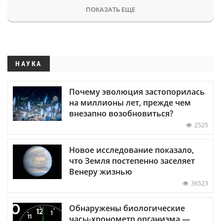
ПОКАЗАТЬ ЕЩЕ
НАУКА
Почему эволюция застопорилась
на миллионы лет, прежде чем
внезапно возобновиться?
2525
Новое исследование показало,
что Земля постепенно заселяет
Венеру жизнью
36523
Обнаружены биологические
часы-хронометр организма —