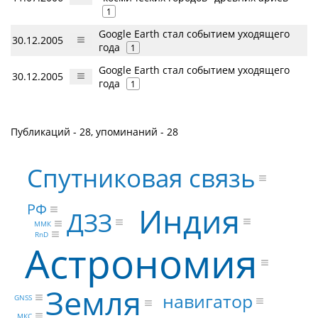
1
Google Earth стал событием уходящего
30.12.2005
года
1
Google Earth стал событием уходящего
30.12.2005
года
1
Публикаций - 28, упоминаний - 28
Спутниковая связь
РФ
Индия
ДЗЗ
ММК
RnD
Астрономия
Земля
навигатор
GNSS
МКС