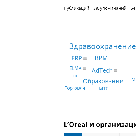
Публикаций - 58, упоминаний - 64
Здравоохранение
BPM
ERP
ELMA
AdTech
JTI
М
Образование
Торговля
МТС
L’Oreal и организац