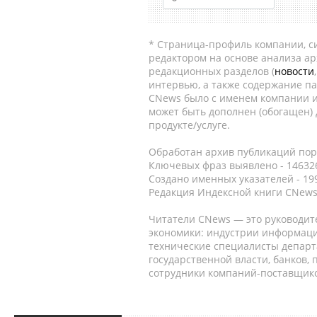
* Страница-профиль компании, сис
редактором на основе анализа а
редакционных разделов (
новости
интервью, а также содержание па
CNews было с именем компании и
может быть дополнен (обогащен)
продукте/услуге.
Обработан архив публикаций порт
Ключевых фраз выявлено - 146326
Создано именных указателей - 19
Редакция Индексной книги CNews
Читатели CNews — это руководит
экономики: индустрии информаци
технические специалисты депар
государственной власти, банков,
сотрудники компаний-поставщико