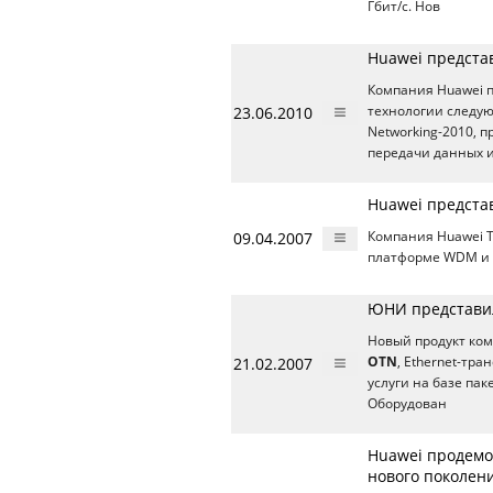
Гбит/с. Нов
Huawei предста
Компания Huawei п
23.06.2010
технологии следую
Networking-2010, 
передачи данных и
Huawei предста
09.04.2007
Компания Huawei T
платформе WDM и 
ЮНИ представил
Новый продукт комп
21.02.2007
OTN
, Ethernet-тр
услуги на базе па
Оборудован
Huawei продем
нового поколен