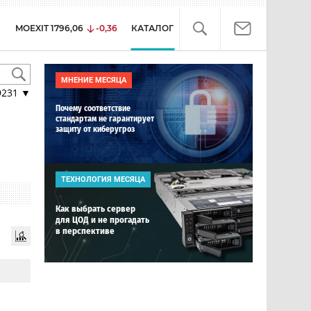
MOEXIT
1796,06
-0,36
КАТАЛОГ
МНЕНИЕ МЕСЯЦА
9231
▼
Почему соответствие
стандартам не гарантирует
защиту от киберугроз
ТЕХНОЛОГИЯ МЕСЯЦА
Как выбрать сервер
для ЦОД и не прогадать
в перспективе