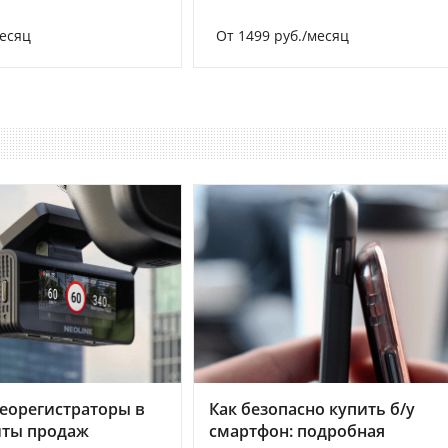
месяц
От 1499 руб./месяц
еорегистраторы в
Как безопасно купить б/у
хиты продаж
смартфон: подробная