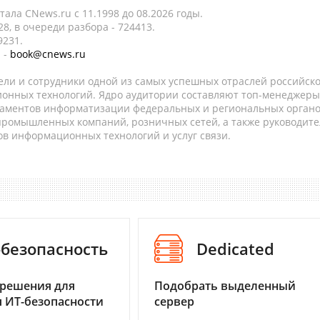
ала CNews.ru c 11.1998 до 08.2026 годы.
8, в очереди разбора - 724413.
9231.
 -
book@cnews.ru
ели и сотрудники одной из самых успешных отраслей российск
онных технологий. Ядро аудитории составляют топ-менеджеры
таментов информатизации федеральных и региональных орган
 промышленных компаний, розничных сетей, а также руководите
в информационных технологий и услуг связи.
-безопасность
Dedicated
 решения для
Подобрать выделенный
 ИТ-безопасности
сервер