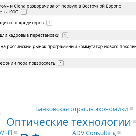
ком» и Ciena разворачивают первую в Восточной Европе
еть 100G
1
ащиты от кредиторов
2
ошли кадровые перестановки
1
л на российский рынок программный коммутатор нового поколе
лефонии пора повзрослеть
1
Банковская отрасль экономики
Оптические технологии
Wi-Fi
ADV Consulting