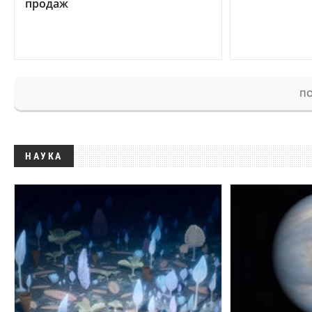
продаж
ПО
НАУКА