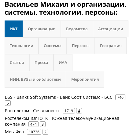
Васильев Михаил и организации,
системы, технологии, персоны:
ИКТ
Организации
Ведомства
Ассоциации
Технологии
Системы
Персоны
География
Статьи
Пресса
ИАА
НИИ, ВУЗы и библиотеки
Мероприятия
BSS - Banks Soft Systems - Банк Софт Системс - БСС
740
5
Ростелеком - Связьинвест
1719
4
Ростелеком-Юг ЮТК - Южная телекоммуникационная
компания
474
3
МегаФон
10736
2