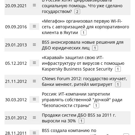
20.09.2021
социальную помощь. Что уже сделано
государством?
2
«Мегафон» организовал первую Wi-Fi-
09.09.2016
сеть с авторизацией для корпоративного
клиента в Якутии
1
BSS анонсировала новые решения для
29.01.2013
ДБО юридических лиц
1
«Каравай» защитил свою ИТ-
05.12.2012
инфраструктуру от вирусов с помощью
Kaspersky Business Space Security
1
CNews Forum 2012: государство изучает,
21.11.2012
банки меняют, ритейл мигрирует
1
Россия: ИТ-компании запретили
30.03.2012
управлять собственной "дочкой" ради
"безопасности страны"
1
Продажи систем ДБО BSS за 2011 г.
23.01.2012
выросли на 30%
1
BSS создала компанию по
28.11.2011