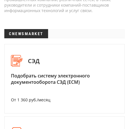
руководители и сотрудники компаний-поставщиков
информационных технологий и услуг связи.
CNEWSMARKET
СЭД
Подобрать систему электронного
документооборота СЭД (ECM)
От 1 360 руб./месяц