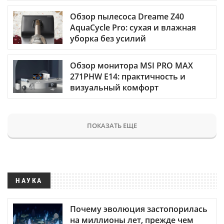
Обзор пылесоса Dreame Z40
AquaCycle Pro: сухая и влажная
уборка без усилий
Обзор монитора MSI PRO MAX
271PHW E14: практичность и
визуальный комфорт
ПОКАЗАТЬ ЕЩЕ
НАУКА
Почему эволюция застопорилась
на миллионы лет, прежде чем