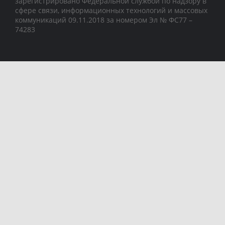
зарегистрировано Федеральной службой по надзору в
сфере связи, информационных технологий и массовых
коммуникаций 09.11.2018 за номером Эл № ФС77 –
74283