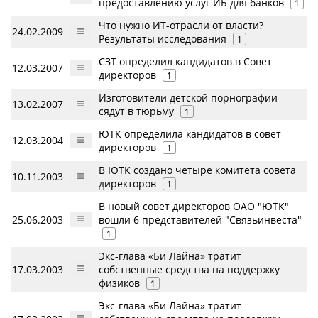
предоставлению услуг ИБ для банков
1
Что нужно ИТ-отрасли от власти?
24.02.2009
Результаты исследования
1
СЗТ определил кандидатов в Совет
12.03.2007
директоров
1
Изготовители детской порнографии
13.02.2007
сядут в тюрьму
1
ЮТК определила кандидатов в совет
12.03.2004
директоров
1
В ЮТК создано четыре комитета совета
10.11.2003
директоров
1
В новый совет директоров ОАО "ЮТК"
25.06.2003
вошли 6 представителей "Связьинвеста"
1
Экс-глава «Би Лайна» тратит
17.03.2003
собственные средства на поддержку
физиков
1
Экс-глава «Би Лайна» тратит