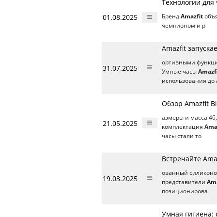
Технологии для
01.08.2025
Бренд
Amazfit
объя
чемпионом и р
Amazfit запуска
ортивными функция
31.07.2025
Умные часы
Amazf
использования до 
Обзор Amazfit B
азмеры и масса 46,
21.05.2025
комплектация
Ama
часы стали то
Встречайте Amaz
ованный силиконов
19.03.2025
представители
Ama
позиционирова
Умная гигиена: 