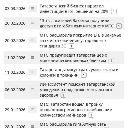
Татарстанский бизнес нарастил
03.03.2026
инвестиции в IoT-решения на 20%
1
13 тыс. жителей Закамья получили
26.02.2026
доступ к гигабитному интернету МТС
1
МТС расширила покрытие LTE в Закамье
20.02.2026
за счет отключения устаревшего
стандарта 3G
1
МТС предупредит татарстанцев о
11.02.2026
мошеннических звонках близким
1
Татарстанцы могут сдать умные часы и
11.02.2026
колонки в трейд-ин
1
ИИ-ассистент поможет татарстанской
06.02.2026
молодежи в поддержке ментального
здоровья
1
МТС: Татарстан вошел в тройку
29.01.2026
поволжских регионов с наибольшим
количеством майнеров
1
МТС расширила гигабитную сеть
28.01.2026