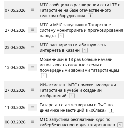
МТС сообщила о расширении сети LTE в
07.05.2026
Татарстане на базе отечественного
телеком-оборудования
1
МТС и МЧС запустили в Татарстане
27.04.2026
систему мониторинга и прогнозирования
паводка
1
МТС расширила гигабитную сеть
23.04.2026
интернета в Казани
1
Мошенники в 18 раз больше начали
использовать сложные схемы с
13.04.2026
поочередными звонками татарстанцам
1
ИИ-ассистент МТС поможет молодежи
27.03.2026
Татарстана в учебе и создании
изображений
1
Татарстан стал четвертым в ПФО по
11.03.2026
динамике инвестиций в «облака»
1
МТС запустила бесплатный курс по
06.03.2026
кибербезопасности для татарстанцев
1