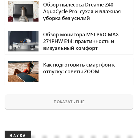
Обзор пылесоса Dreame Z40
AquaCycle Pro: сухая и влажная
уборка без усилий
Обзор монитора MSI PRO MAX
271PHW E14: практичность и
визуальный комфорт
Как подготовить смартфон к
отпуску: советы ZOOM
ПОКАЗАТЬ ЕЩЕ
НАУКА