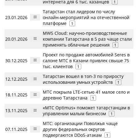
интернета для 6 тыс. казанцев
1
Татарстан стал лидером по числу
23.01.2026
онлайн-мероприятий на отечественной
платформе
1
MWS Cloud: научно-производственные
20.01.2026
компании Татарстана в 5 раз чаще стали
применять облачные решения
1
Проект по продаже автомобилей Seres в
30.12.2025
салоне МТС в Казани привлек свыше 75
тыс. клиентов
1
Татарстан вошел в топ-3 по приросту
12.12.2025
использования умных устройств
1
МТС покрыла LTE-сетью 41 малое село и
18.11.2025
деревню Татарстана
1
«МТС Optimus» поможет татарстанцам в
13.11.2025
управлении малым бизнесом
1
МТС: организации Поволжья чаще
07.11.2025
других федеральных округов
подвергаются DDoS-атакам
1