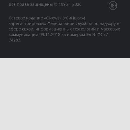
Все права защищены © 1995 – 2026
Сетевое издание «CNews» («СиНьюс»)
зарегистрировано Федеральной службой по надзору в
сфере связи, информационных технологий и массовых
коммуникаций 09.11.2018 за номером Эл № ФС77 –
74283