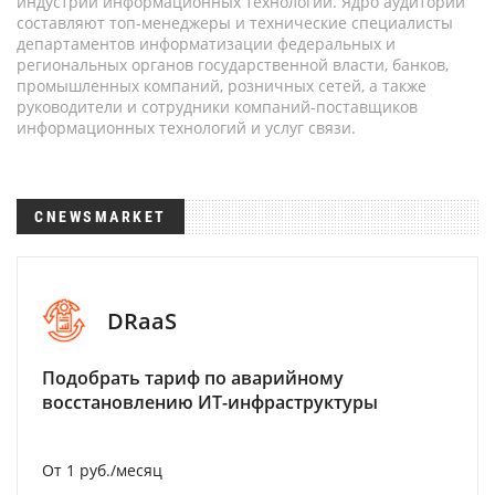
индустрии информационных технологий. Ядро аудитории
составляют топ-менеджеры и технические специалисты
департаментов информатизации федеральных и
региональных органов государственной власти, банков,
промышленных компаний, розничных сетей, а также
руководители и сотрудники компаний-поставщиков
информационных технологий и услуг связи.
CNEWSMARKET
DRaaS
Подобрать тариф по аварийному
восстановлению ИТ-инфраструктуры
От 1 руб./месяц