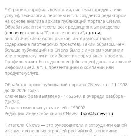
* Страница-профиль компании, системы (продукта или
услуги), технологии, персоны и т.п. создается редактором
на основе анализа архива публикаций портала CNews.
Обрабатываются тексты всех редакционных разделов
(
новости
, включая "Главные новости",
статьи
,
аналитические обзоры рынков, интервью, а также
содержание партнёрских проектов). Таким образом, чем
больше публикаций на CNews было с именем компании
или продукта/услуги, тем более информативен профиль.
Профиль может быть дополнен (обогащен) дополнительной
информацией, в т.ч. презентацией о компании или
продукте/услуге.
Обработан архив публикаций портала CNews.ru c 11.1998
до 08.2026 годы.
Ключевых фраз выявлено - 1462640, в очереди разбора -
724746.
Создано именных указателей - 199002.
Редакция Индексной книги CNews -
book@cnews.ru
Читатели CNews — это руководители и сотрудники одной
из самых успешных отраслей российской экономики: