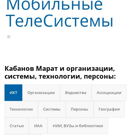
Мобильные
ТелеСистемы
Кабанов Марат и организации,
системы, технологии, персоны:
ИКТ
Организации
Ведомства
Ассоциации
Технологии
Системы
Персоны
География
Статьи
ИАА
НИИ, ВУЗы и библиотеки