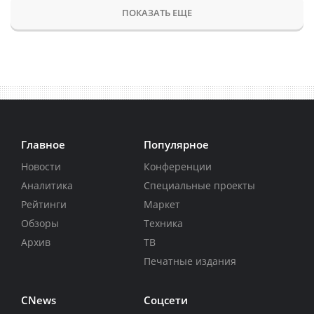
ПОКАЗАТЬ ЕЩЕ
Главное
Популярное
Новости
Конференции
Аналитика
Специальные проекты
Рейтинги
Маркет
Обзоры
Техника
Архив
ТВ
Печатные издания
CNews
Соцсети