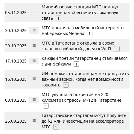
Мини-базовые станции МТС помогут
05.11.2025
татарстанцам обеспечить локальную
связь
1
МТС прокачала мобильный интернет в
30.10.2025
Набережных Челнах
1
МТС в Татарстане открыла в своих
29.10.2025
салонах свободный доступ к Wi-Fi
1
Каждый третий татарстанец сталкивался
17.10.2025
с дипфейками
1
ИИ поможет татарстанцам не пропустить
16.10.2025
важный звонок, когда нет возможности
говорить
1
МТС улучшила покрытие на 220
03.10.2025
километрах трассы М-12 в Татарстане
1
Татарстанские стартапы могут получить
25.09.2025
до $2 млн инвестиций на акселераторе
МТС
1