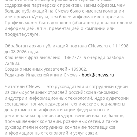
содержание партнёрских проектов). Таким образом, чем
больше публикаций на CNews было с именем компании
или продукта/услуги, тем более информативен профиль.
Профиль может быть дополнен (обогащен) дополнительной
информацией, в т.ч. презентацией о компании или
продукте/услуге.
Обработан архив публикаций портала CNews.ru c 11.1998
до 08.2026 годы.
Ключевых фраз выявлено - 1462777, в очереди разбора -
724883.
Создано именных указателей - 199002.
Редакция Индексной книги CNews -
book@cnews.ru
Читатели CNews — это руководители и сотрудники одной
из самых успешных отраслей российской экономики:
индустрии информационных технологий. Ядро аудитории
составляют топ-менеджеры и технические специалисты
департаментов информатизации федеральных и
региональных органов государственной власти, банков,
промышленных компаний, розничных сетей, а также
руководители и сотрудники компаний-поставщиков
информационных технологий и услуг связи.