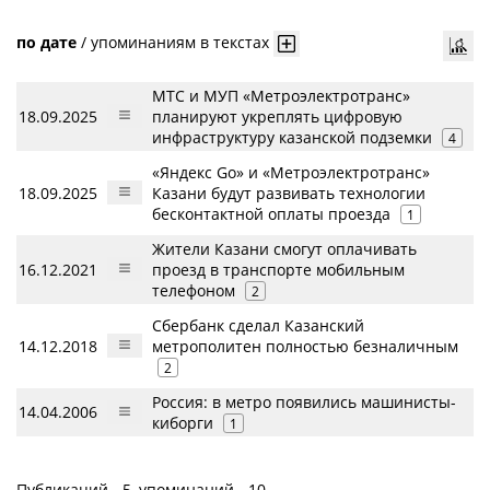
по дате
/
упоминаниям в текстах
МТС и МУП «Метроэлектротранс»
18.09.2025
планируют укреплять цифровую
инфраструктуру казанской подземки
4
«Яндекс Go» и «Метроэлектротранс»
18.09.2025
Казани будут развивать технологии
бесконтактной оплаты проезда
1
Жители Казани смогут оплачивать
16.12.2021
проезд в транспорте мобильным
телефоном
2
Сбербанк сделал Казанский
14.12.2018
метрополитен полностью безналичным
2
Россия: в метро появились машинисты-
14.04.2006
киборги
1
Публикаций - 5, упоминаний - 10