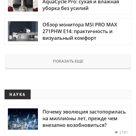
AquaCycle Pro: сухая и влажная
уборка без усилий
Обзор монитора MSI PRO MAX
271PHW E14: практичность и
визуальный комфорт
ПОКАЗАТЬ ЕЩЕ
НАУКА
Почему эволюция застопорилась
на миллионы лет, прежде чем
внезапно возобновиться?
2181