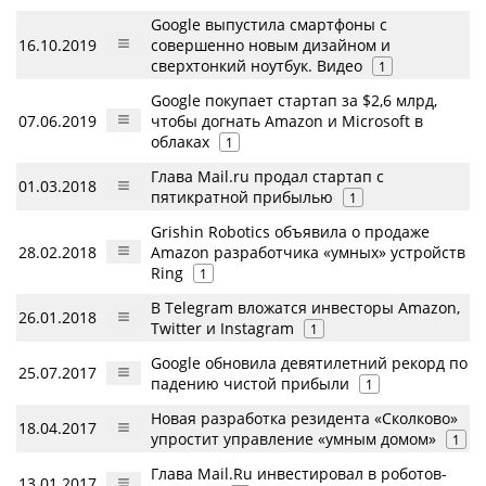
Google выпустила смартфоны с
16.10.2019
совершенно новым дизайном и
сверхтонкий ноутбук. Видео
1
Google покупает стартап за $2,6 млрд,
07.06.2019
чтобы догнать Amazon и Microsoft в
облаках
1
Глава Mail.ru продал стартап с
01.03.2018
пятикратной прибылью
1
Grishin Robotics объявила о продаже
28.02.2018
Amazon разработчика «умных» устройств
Ring
1
В Telegram вложатся инвесторы Amazon,
26.01.2018
Twitter и Instagram
1
Google обновила девятилетний рекорд по
25.07.2017
падению чистой прибыли
1
Новая разработка резидента «Сколково»
18.04.2017
упростит управление «умным домом»
1
Глава Mail.Ru инвестировал в роботов-
13.01.2017