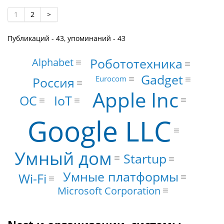
1
2
>
Публикаций - 43, упоминаний - 43
Робототехника
Alphabet
Gadget
Eurocom
Россия
Apple Inc
IoT
ОС
Google LLC
Умный дом
Startup
Умные платформы
Wi-Fi
Microsoft Corporation