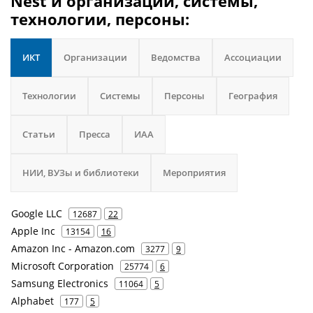
Nest и организации, системы,
технологии, персоны:
ИКТ
Организации
Ведомства
Ассоциации
Технологии
Системы
Персоны
География
Статьи
Пресса
ИАА
НИИ, ВУЗы и библиотеки
Мероприятия
Google LLC
12687
22
Apple Inc
13154
16
Amazon Inc - Amazon.com
3277
9
Microsoft Corporation
25774
6
Samsung Electronics
11064
5
Alphabet
177
5