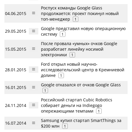
Роспуск команды Google Glass
04.06.2015
продолжается: проект покинул новый
топ-менеджер
1
Google представил новую операционную
29.05.2015
систему
1
После провала «умных» очков Google
15.05.2015
разработает линейку носимой
электроники
1
Ford открыл новый научно-
28.01.2015
исследовательский центр в Кремниевой
долине
1
Google отказался от очков Google Glass
16.01.2015
1
Российский стартап Cubic Robotics
24.11.2014
собирает деньги на Indiegogo
опережающими темпами
1
Samsung купил стартап SmartThings за
16.07.2014
$200 млн
1