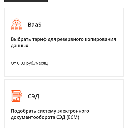
BaaS
Выбрать тариф для резервного копирования
данных
От 0.03 руб./месяц
СЭД
Подобрать систему электронного
документооборота СЭД (ECM)