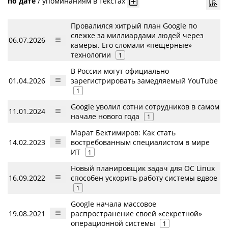
по дате
/
упоминаниям в текстах
Провалился хитрый план Google по
слежке за миллиардами людей через
06.07.2026
камеры. Его сломали «пещерные»
технологии
1
В России могут официально
01.04.2026
зарегистрировать замедляемый YouTube
1
Google уволил сотни сотрудников в самом
11.01.2024
начале нового года
1
Марат Бектимиров: Как стать
14.02.2023
востребованным специалистом в мире
ИТ
1
Новый планировщик задач для ОС Linux
16.09.2022
способен ускорить работу системы вдвое
1
Google начала массовое
19.08.2021
распространение своей «секретной»
операционной системы
1