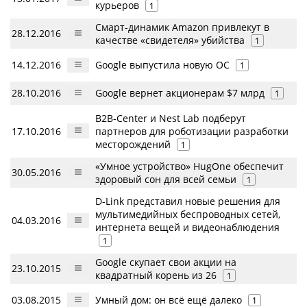
курьеров
1
Смарт-динамик Amazon привлекут в
28.12.2016
качестве «свидетеля» убийства
1
14.12.2016
Google выпустила новую ОС
1
28.10.2016
Google вернет акционерам $7 млрд
1
B2B-Center и Nest Lab подберут
17.10.2016
партнеров для роботизации разработки
месторождений
1
«Умное устройство» HugOne обеспечит
30.05.2016
здоровый сон для всей семьи
1
D-Link представил новые решения для
мультимедийных беспроводных сетей,
04.03.2016
интернета вещей и видеонаблюдения
1
Google скупает свои акции на
23.10.2015
квадратный корень из 26
1
03.08.2015
Умный дом: он всё ещё далеко
1