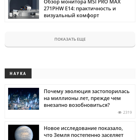
Обзор монитора MSI PRO MAX
271PHW E14: практичность и
визуальный комфорт
ПОКАЗАТЬ ЕЩЕ
НАУКА
Почему эволюция застопорилась
на миллионы лет, прежде чем
внезапно возобновиться?
2319
Новое исследование показало,
что Земля постепенно заселяет