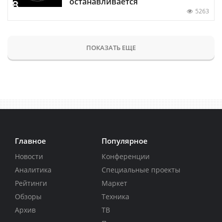
останавливается
5263
ПОКАЗАТЬ ЕЩЕ
Главное
Популярное
Новости
Конференции
Аналитика
Специальные проекты
Рейтинги
Маркет
Обзоры
Техника
Архив
ТВ