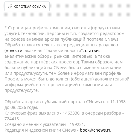
КОРОТКАЯ ССЫЛКА
* Страница-профиль компании, системы (продукта или
услуги), технологии, персоны и т.п. создается редактором
на основе анализа архива публикаций портала CNews.
Обрабатываются тексты всех редакционных разделов
(
новости
, включая "Главные новости",
статьи
,
аналитические обзоры рынков, интервью, а также
содержание партнёрских проектов). Таким образом, чем
больше публикаций на CNews было с именем компании
или продукта/услуги, тем более информативен профиль.
Профиль может быть дополнен (обогащен) дополнительной
информацией, в т.ч. презентацией о компании или
продукте/услуге.
Обработан архив публикаций портала CNews.ru c 11.1998
до 08.2026 годы.
Ключевых фраз выявлено - 1463330, в очереди разбора -
724415.
Создано именных указателей - 199231.
Редакция Индексной книги CNews -
book@cnews.ru