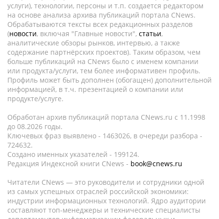
услуги), технологии, персоны и т.п. создается редактором
на основе анализа архива публикаций портала CNews.
Обрабатываются тексты всех редакционных разделов
(
новости
, включая "Главные новости",
статьи
,
аналитические обзоры рынков, интервью, а также
содержание партнёрских проектов). Таким образом, чем
больше публикаций на CNews было с именем компании
или продукта/услуги, тем более информативен профиль.
Профиль может быть дополнен (обогащен) дополнительной
информацией, в т.ч. презентацией о компании или
продукте/услуге.
Обработан архив публикаций портала CNews.ru c 11.1998
до 08.2026 годы.
Ключевых фраз выявлено - 1463026, в очереди разбора -
724632.
Создано именных указателей - 199124.
Редакция Индексной книги CNews -
book@cnews.ru
Читатели CNews — это руководители и сотрудники одной
из самых успешных отраслей российской экономики:
индустрии информационных технологий. Ядро аудитории
составляют топ-менеджеры и технические специалисты