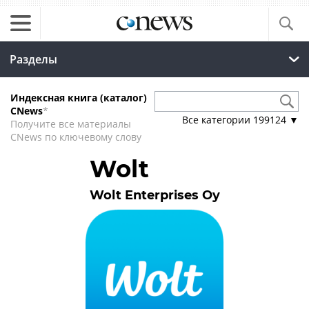
Разделы
Индексная книга (каталог)
CNews
*
Все категории
199124
▼
Получите все материалы
CNews по ключевому слову
Wolt
Wolt Enterprises Oy