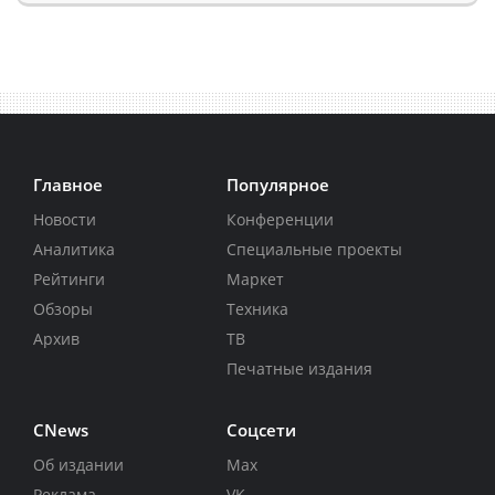
Главное
Популярное
Новости
Конференции
Аналитика
Специальные проекты
Рейтинги
Маркет
Обзоры
Техника
Архив
ТВ
Печатные издания
CNews
Соцсети
Об издании
Max
Реклама
VK