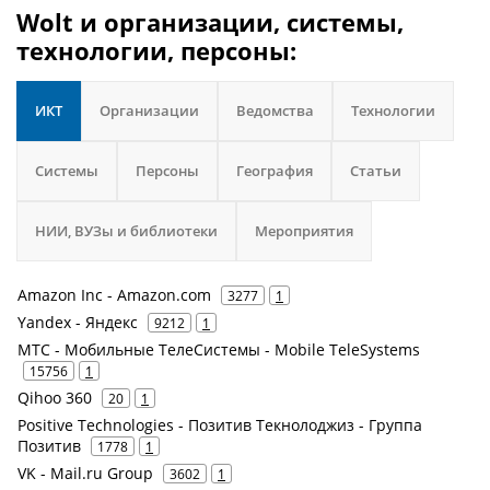
Wolt и организации, системы,
технологии, персоны:
ИКТ
Организации
Ведомства
Технологии
Системы
Персоны
География
Статьи
НИИ, ВУЗы и библиотеки
Мероприятия
Amazon Inc - Amazon.com
3277
1
Yandex - Яндекс
9212
1
МТС - Мобильные ТелеСистемы - Mobile TeleSystems
15756
1
Qihoo 360
20
1
Positive Technologies - Позитив Текнолоджиз - Группа
Позитив
1778
1
VK - Mail.ru Group
3602
1