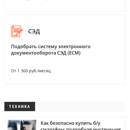
СЭД
Подобрать систему электронного
документооборота СЭД (ECM)
От 1 360 руб./месяц
ТЕХНИКА
Как безопасно купить б/у
смартфон: подробная инструкция