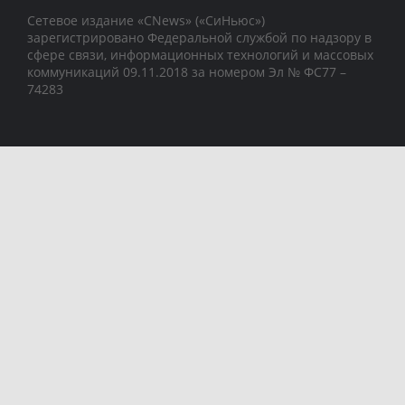
Сетевое издание «CNews» («СиНьюс»)
зарегистрировано Федеральной службой по надзору в
сфере связи, информационных технологий и массовых
коммуникаций 09.11.2018 за номером Эл № ФС77 –
74283