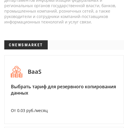
департаментов информатизации федеральных и
региональных органов государственной власти, банков,
промышленных компаний, розничных сетей, а также
руководители и сотрудники компаний-поставщиков
информационных технологий и услуг связи.
CNEWSMARKET
BaaS
Выбрать тариф для резервного копирования
данных
От 0.03 руб./месяц