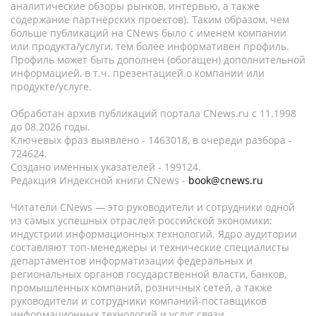
аналитические обзоры рынков, интервью, а также
содержание партнёрских проектов). Таким образом, чем
больше публикаций на CNews было с именем компании
или продукта/услуги, тем более информативен профиль.
Профиль может быть дополнен (обогащен) дополнительной
информацией, в т.ч. презентацией о компании или
продукте/услуге.
Обработан архив публикаций портала CNews.ru c 11.1998
до 08.2026 годы.
Ключевых фраз выявлено - 1463018, в очереди разбора -
724624.
Создано именных указателей - 199124.
Редакция Индексной книги CNews -
book@cnews.ru
Читатели CNews — это руководители и сотрудники одной
из самых успешных отраслей российской экономики:
индустрии информационных технологий. Ядро аудитории
составляют топ-менеджеры и технические специалисты
департаментов информатизации федеральных и
региональных органов государственной власти, банков,
промышленных компаний, розничных сетей, а также
руководители и сотрудники компаний-поставщиков
информационных технологий и услуг связи.