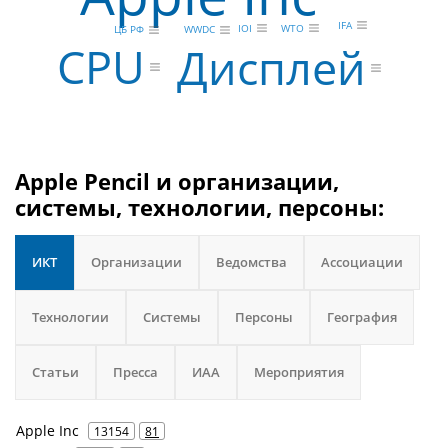
IFA
IOI
WTO
WWDC
ЦБ РФ
CPU
Дисплей
Apple Pencil и организации,
системы, технологии, персоны:
ИКТ
Организации
Ведомства
Ассоциации
Технологии
Системы
Персоны
География
Статьи
Пресса
ИАА
Мероприятия
Apple Inc
13154
81