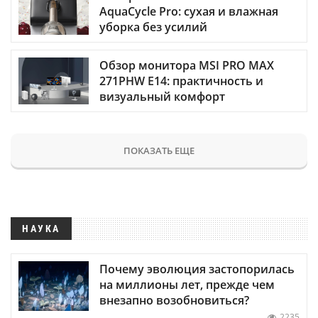
AquaCycle Pro: сухая и влажная
уборка без усилий
Обзор монитора MSI PRO MAX
271PHW E14: практичность и
визуальный комфорт
ПОКАЗАТЬ ЕЩЕ
НАУКА
Почему эволюция застопорилась
на миллионы лет, прежде чем
внезапно возобновиться?
2235