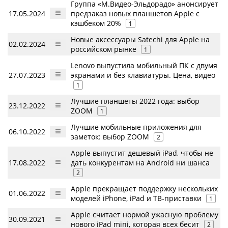
Группа «М.Видео-Эльдорадо» анонсирует
17.05.2024
предзаказ новых планшетов Apple с
кэшбеком 20%
1
Новые аксессуары Satechi для Apple на
02.02.2024
российском рынке
1
Lenovo выпустила мобильный ПК с двумя
27.07.2023
экранами и без клавиатуры. Цена, видео
1
Лучшие планшеты 2022 года: выбор
23.12.2022
ZOOM
1
Лучшие мобильные приложения для
06.10.2022
заметок: выбор ZOOM
2
Apple выпустит дешевый iPad, чтобы не
17.08.2022
дать конкурентам на Android ни шанса
2
Apple прекращает поддержку нескольких
01.06.2022
моделей iPhone, iPad и ТВ-приставки
1
Apple считает нормой ужасную проблему
30.09.2021
нового iPad mini, которая всех бесит
2