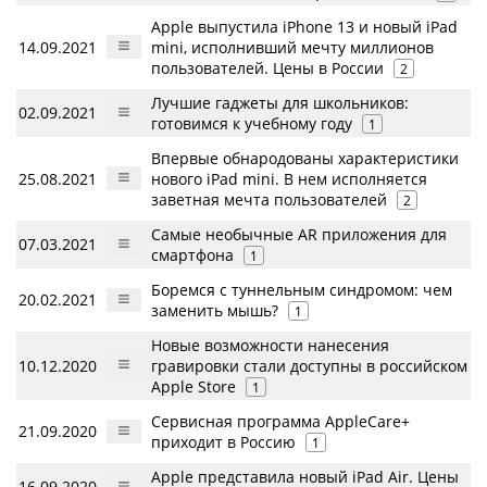
Apple выпустила iPhone 13 и новый iPad
14.09.2021
mini, исполнивший мечту миллионов
пользователей. Цены в России
2
Лучшие гаджеты для школьников:
02.09.2021
готовимся к учебному году
1
Впервые обнародованы характеристики
25.08.2021
нового iPad mini. В нем исполняется
заветная мечта пользователей
2
Самые необычные AR приложения для
07.03.2021
смартфона
1
Боремся с туннельным синдромом: чем
20.02.2021
заменить мышь?
1
Новые возможности нанесения
10.12.2020
гравировки стали доступны в российском
Apple Store
1
Сервисная программа AppleCare+
21.09.2020
приходит в Россию
1
Apple представила новый iPad Air. Цены
16.09.2020