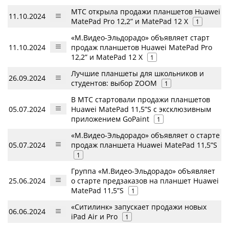
МТС открыла продажи планшетов Huawei
11.10.2024
MatePad Pro 12,2” и MatePad 12 X
1
«М.Видео-Эльдорадо» объявляет старт
11.10.2024
продаж планшетов Huawei MatePad Pro
12,2” и MatePad 12 X
1
Лучшие планшеты для школьников и
26.09.2024
студентов: выбор ZOOM
1
В МТС стартовали продажи планшетов
05.07.2024
Huawei MatePad 11,5”S с эксклюзивным
приложением GoPaint
1
«М.Видео-Эльдорадо» объявляет о старте
05.07.2024
продаж планшета Huawei MatePad 11,5”S
1
Группа «М.Видео-Эльдорадо» объявляет
25.06.2024
о старте предзаказов на планшет Huawei
MatePad 11,5”S
1
«Ситилинк» запускает продажи новых
06.06.2024
iPad Air и Pro
1