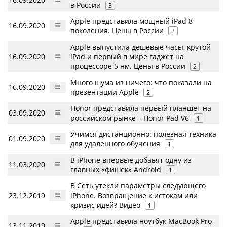
в России
3
Apple представила мощный iPad 8
16.09.2020
поколения. Цены в России
2
Apple выпустила дешевые часы, крутой
16.09.2020
iPad и первый в мире гаджет на
процессоре 5 нм. Цены в России
2
Много шума из ничего: что показали на
16.09.2020
презентации Apple
2
Honor представила первый планшет на
03.09.2020
российском рынке – Honor Pad V6
1
Учимся дистанционно: полезная техника
01.09.2020
для удаленного обучения
1
В iPhone впервые добавят одну из
11.03.2020
главных «фишек» Android
1
В Сеть утекли параметры следующего
23.12.2019
iPhone. Возвращение к истокам или
кризис идей? Видео
1
Apple представила ноутбук MacBook Pro
13.11.2019