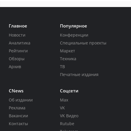
Главное
Популярное
Новости
Конференции
Аналитика
Специальные проекты
Рейтинги
Маркет
Обзоры
Техника
Архив
ТВ
Печатные издания
CNews
Соцсети
Об издании
Max
Реклама
VK
Вакансии
VK Видео
Контакты
Rutube