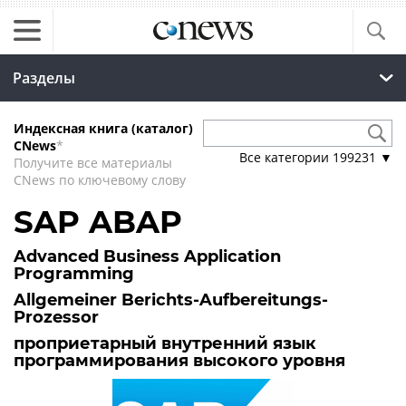
Разделы
Индексная книга (каталог)
CNews
*
Все категории
199231
▼
Получите все материалы
CNews по ключевому слову
SAP ABAP
Advanced Business Application
Programming
Allgemeiner Berichts-Aufbereitungs-
Prozessor
проприетарный внутренний язык
программирования высокого уровня