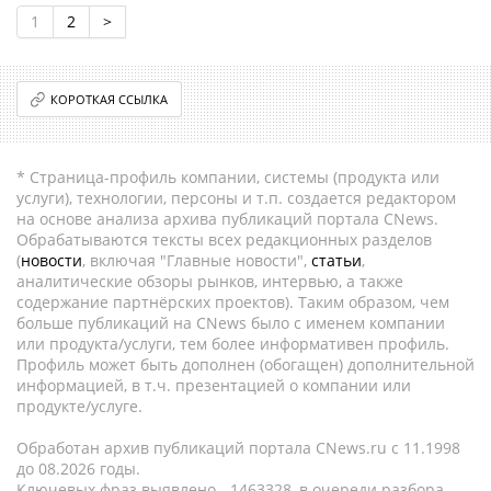
1
2
>
КОРОТКАЯ ССЫЛКА
* Страница-профиль компании, системы (продукта или
услуги), технологии, персоны и т.п. создается редактором
на основе анализа архива публикаций портала CNews.
Обрабатываются тексты всех редакционных разделов
(
новости
, включая "Главные новости",
статьи
,
аналитические обзоры рынков, интервью, а также
содержание партнёрских проектов). Таким образом, чем
больше публикаций на CNews было с именем компании
или продукта/услуги, тем более информативен профиль.
Профиль может быть дополнен (обогащен) дополнительной
информацией, в т.ч. презентацией о компании или
продукте/услуге.
Обработан архив публикаций портала CNews.ru c 11.1998
до 08.2026 годы.
Ключевых фраз выявлено - 1463328, в очереди разбора -