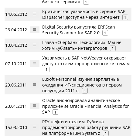
бизнеса сервисам
1
Критическая уязвимость в сервисе SAP
14.05.2012
Dispatcher доступна через интернет
1
Digital Security выпустила ERPScan
26.04.2012
Security Scanner for SAP 2.0
1
Глава «Сбербанк-Технологий»: Мы не
10.04.2012
хотим «убивать» интеграторов
1
Уязвимость в SAP NetWeaver открывает
07.10.2011
доступ ко всем корпоративным системам
1
Luxoft Personnel изучил зарплатные
29.06.2011
ожидания ИТ-специалистов в первом
полугодии 2011 г.
1
Oracle анонсировала аналитическое
20.01.2011
приложение Oracle Financial Analytics for
SAP
1
РГУ нефти и газа им. Губкина
15.03.2010
продемонстрировал работу решений SAP
на платформе IBM System z
1