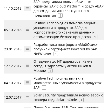
SAP представила новые облачные
сервисы, SAP Cloud Platform и среду ABAP
11.10.2018
для создания интеллектуального
предприятия
4
Positive Technologies помогла закрыть
уязвимости в продуктах SAP для
05.10.2018
корпоративного хранения данных и
автоматизации бизнес-процессов
1
Разработчики платформы «МойОфис»
23.01.2018
получили сертификат Powered by SAP
NetWeaver
1
От админа до ИТ-директора: Какие
12.12.2017
сегодня зарплаты у айтишников в
Москве
1
Positive Technologies выявила
04.10.2017
множественные уязвимости в продуктах
SAP
1
Solar Security представила новую версию
12.07.2017
сканера кода Solar inCode
1
Павел Гонтарев, SAP: Сегодня хорошее