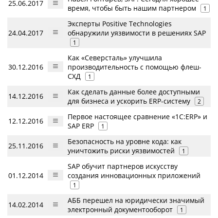
25.06.2017
время, чтобы быть нашим партнером
1
Эксперты Positive Technologies
24.04.2017
обнаружили уязвимости в решениях SAP
1
Как «Северсталь» улучшила
30.12.2016
производительность с помощью флеш-
СХД
1
Как сделать данные более доступными
14.12.2016
для бизнеса и ускорить ERP-систему
2
Первое настоящее сравнение «1С:ERP» и
12.12.2016
SAP ERP
1
Безопасность на уровне кода: как
25.11.2016
уничтожить риски уязвимостей
1
SAP обучит партнеров искусству
01.12.2014
создания инновационных приложений
1
АББ перешел на юридически значимый
14.02.2014
электронный документооборот
1