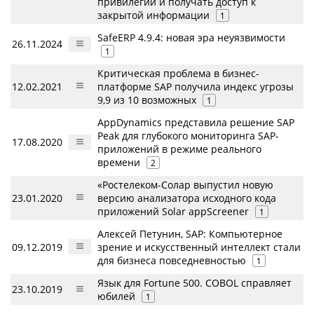
привилегии и получать доступ к
закрытой информации
1
SafeERP 4.9.4: новая эра неуязвимости
26.11.2024
1
Критическая проблема в бизнес-
12.02.2021
платформе SAP получила индекс угрозы
9,9 из 10 возможных
1
AppDynamics представила решение SAP
Peak для глубокого мониторинга SAP-
17.08.2020
приложений в режиме реального
времени
2
«Ростелеком-Солар выпустил новую
23.01.2020
версию анализатора исходного кода
приложений Solar appScreener
1
Алексей Петунин, SAP: Компьютерное
09.12.2019
зрение и искусственный интеллект стали
для бизнеса повседневностью
1
Язык для Fortune 500. COBOL справляет
23.10.2019
юбилей
1