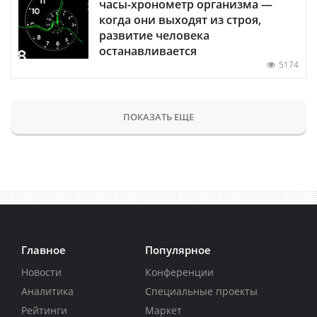
часы-хронометр организма —
когда они выходят из строя,
развитие человека
останавливается
5174
ПОКАЗАТЬ ЕЩЕ
Главное
Популярное
Новости
Конференции
Аналитика
Специальные проекты
Рейтинги
Маркет