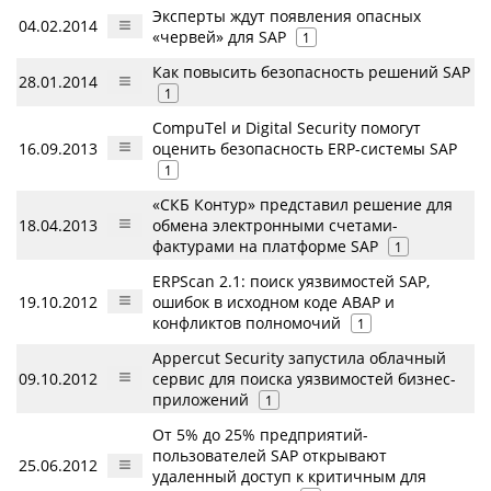
Эксперты ждут появления опасных
04.02.2014
«червей» для SAP
1
Как повысить безопасность решений SAP
28.01.2014
1
CompuTel и Digital Security помогут
16.09.2013
оценить безопасность ERP-системы SAP
1
«СКБ Контур» представил решение для
18.04.2013
обмена электронными счетами-
фактурами на платформе SAP
1
ERPScan 2.1: поиск уязвимостей SAP,
19.10.2012
ошибок в исходном коде ABAP и
конфликтов полномочий
1
Appercut Security запустила облачный
09.10.2012
сервис для поиска уязвимостей бизнес-
приложений
1
От 5% до 25% предприятий-
пользователей SAP открывают
25.06.2012
удаленный доступ к критичным для