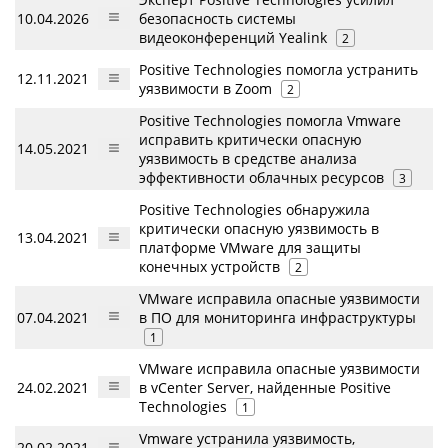
10.04.2026
безопасность системы
видеоконференций Yealink
2
Positive Technologies помогла устранить
12.11.2021
уязвимости в Zoom
2
Positive Technologies помогла Vmware
исправить критически опасную
14.05.2021
уязвимость в средстве анализа
эффективности облачных ресурсов
3
Positive Technologies обнаружила
критически опасную уязвимость в
13.04.2021
платформе VMware для защиты
конечных устройств
2
VMware исправила опасные уязвимости
07.04.2021
в ПО для мониторинга инфраструктуры
1
VMware исправила опасные уязвимости
24.02.2021
в vCenter Server, найденные Positive
Technologies
1
Vmware устранила уязвимость,
20.02.2021