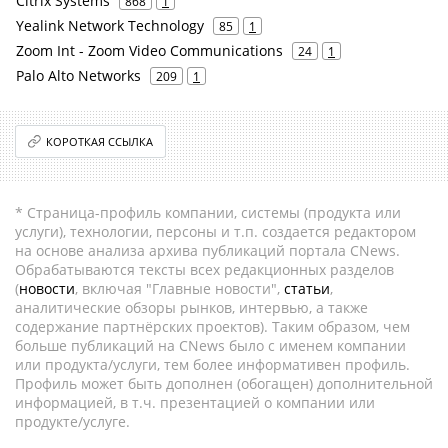
Citrix Systems
868
1
Yealink Network Technology
85
1
Zoom Int - Zoom Video Communications
24
1
Palo Alto Networks
209
1
КОРОТКАЯ ССЫЛКА
* Страница-профиль компании, системы (продукта или
услуги), технологии, персоны и т.п. создается редактором
на основе анализа архива публикаций портала CNews.
Обрабатываются тексты всех редакционных разделов
(
новости
, включая "Главные новости",
статьи
,
аналитические обзоры рынков, интервью, а также
содержание партнёрских проектов). Таким образом, чем
больше публикаций на CNews было с именем компании
или продукта/услуги, тем более информативен профиль.
Профиль может быть дополнен (обогащен) дополнительной
информацией, в т.ч. презентацией о компании или
продукте/услуге.