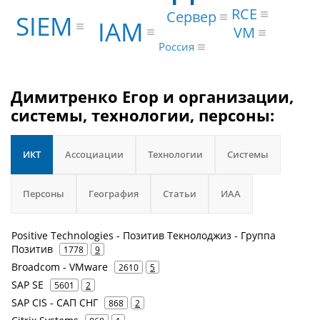
RCE
Сервер
SIEM
IAM
VM
Россия
Димитренко Егор и организации,
системы, технологии, персоны:
ИКТ
Ассоциации
Технологии
Системы
Персоны
География
Статьи
ИАА
Positive Technologies - Позитив Текнолоджиз - Группа
Позитив
1778
9
Broadcom - VMware
2610
5
SAP SE
5601
2
SAP CIS - САП СНГ
868
2