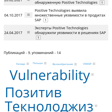
обнаруженную Positive Technologies
1
Positive Technologies выявила
04.10.2017
множественные уязвимости в продуктах
SAP
1
Эксперты Positive Technologies
24.04.2017
обнаружили уязвимости в решениях SAP
1
Публикаций - 9, упоминаний - 14
Польша
OWASP
Канада
Великобритания
Vulnerability
Позитив
Текнолоджиз