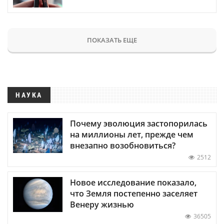
ПОКАЗАТЬ ЕЩЕ
НАУКА
Почему эволюция застопорилась
на миллионы лет, прежде чем
внезапно возобновиться?
2512
Новое исследование показало,
что Земля постепенно заселяет
Венеру жизнью
36505