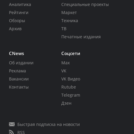
Аналитика
Специальные проекты
Рейтинги
Маркет
Обзоры
Техника
Архив
ТВ
Печатные издания
CNews
Соцсети
Об издании
Max
Реклама
VK
Вакансии
VK Видео
Контакты
Rutube
Telegram
Дзен
Быстрая подписка на новости
RSS