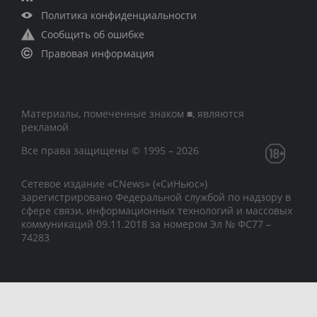
Политика конфиденциальности
Сообщить об ошибке
Правовая информация
Материалы, помеченные знаком ■, являются
рекламой
Все права защищены © 1995 – 2026
Сетевое издание «CNews» («СиНьюс»)
зарегистрировано Федеральной службой по надзору в
сфере связи, информационных технологий и массовых
коммуникаций 09.11.2018 за номером Эл № ФС77 –
74283