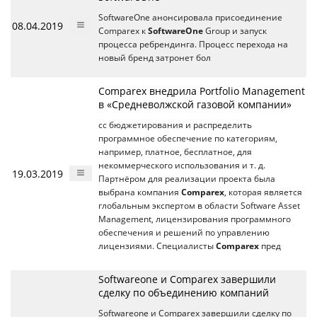
SoftwareOne анонсировала присоединение
08.04.2019
Comparex к
SoftwareOne
Group и запуск
процесса ребрендинга. Процесс перехода на
новый бренд затронет бол
Comparex внедрила Portfolio Management
в «Средневолжской газовой компании»
сс бюджетирования и распределить
программное обеспечение по категориям,
например, платное, бесплатное, для
некоммерческого использования и т. д.
19.03.2019
Партнёром для реализации проекта была
выбрана компания
Comparex
, которая является
глобальным экспертом в области Software Asset
Management, лицензирования программного
обеспечения и решений по управлению
лицензиями. Специалисты
Comparex
пред
Softwareone и Comparex завершили
сделку по объединению компаний
Softwareone и Comparex завершили сделку по