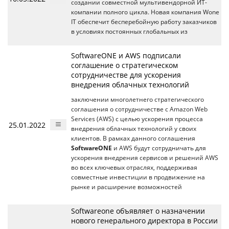
создании совместной мультивендорной ИТ-
компании полного цикла. Новая компания Wone
IT обеспечит бесперебойную работу заказчиков
в условиях постоянных глобальных из
SoftwareONE и AWS подписали
соглашение о стратегическом
сотрудничестве для ускорения
внедрения облачных технологий
заключении многолетнего стратегического
соглашения о сотрудничестве с Amazon Web
Services (AWS) с целью ускорения процесса
25.01.2022
внедрения облачных технологий у своих
клиентов. В рамках данного соглашения
SoftwareONE
и AWS будут сотрудничать для
ускорения внедрения сервисов и решений AWS
во всех ключевых отраслях, поддерживая
совместные инвестиции в продвижение на
рынке и расширение возможностей
Softwareone объявляет о назначении
нового генерального директора в России