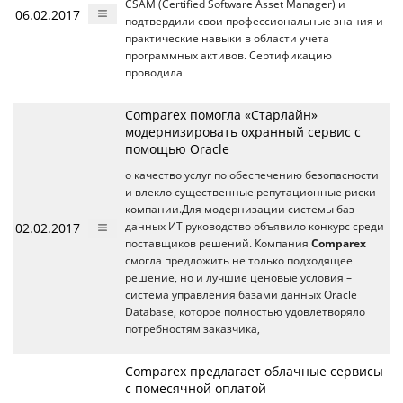
CSAM (Certified Software Asset Manager) и
06.02.2017
подтвердили свои профессиональные знания и
практические навыки в области учета
программных активов. Сертификацию
проводила
Comparex помогла «Старлайн»
модернизировать охранный сервис с
помощью Oracle
о качество услуг по обеспечению безопасности
и влекло существенные репутационные риски
компании.Для модернизации системы баз
02.02.2017
данных ИТ руководство объявило конкурс среди
поставщиков решений. Компания
Comparex
смогла предложить не только подходящее
решение, но и лучшие ценовые условия –
система управления базами данных Oracle
Database, которое полностью удовлетворяло
потребностям заказчика,
Comparex предлагает облачные сервисы
с помесячной оплатой