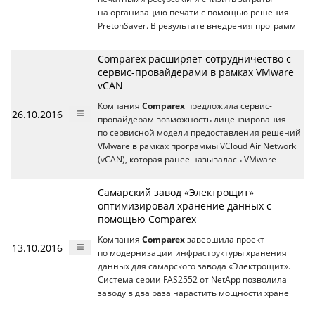
на организацию печати с помощью решения
PretonSaver. В результате внедрения программ
Comparex расширяет сотрудничество с
сервис-провайдерами в рамках VMware
vCAN
Компания
Comparex
предложила сервис-
26.10.2016
провайдерам возможность лицензирования
по сервисной модели предоставления решений
VMware в рамках программы VCloud Air Network
(vCAN), которая ранее называлась VMware
Самарский завод «Электрощит»
оптимизировал хранение данных с
помощью Comparex
Компания
Comparex
завершила проект
13.10.2016
по модернизации инфраструктуры хранения
данных для самарского завода «Электрощит».
Система серии FAS2552 от NetApp позволила
заводу в два раза нарастить мощности хране