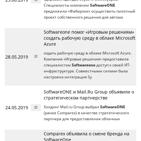
Специалисты компании
SoftwareONE
предложили «Фаберлик» осуществить пилотный
проект собственного решения для автома
Softwareone помог «Игровым решениям»
создать рабочую среду в облаке Microsoft
Azure
оздать рабочую среду в облаке Microsoft Azure.
28.05.2019
Компания «Игровые решения» предоставила
специалистам
Softwareone
доступ к своей ИТ-
инфраструктуре. Совместными силами была
настроена интеграция Sy
SoftwareONE и Mail.Ru Group объявили о
стратегическом партнерстве
24.05.2019
Холдинг Mail.ru Group выбрал
SoftwareONE
(ранее Comparex) в качестве стратегического
партнера для предоставления облачных
Comparex объявила о смене бренда на
SoftwareOne