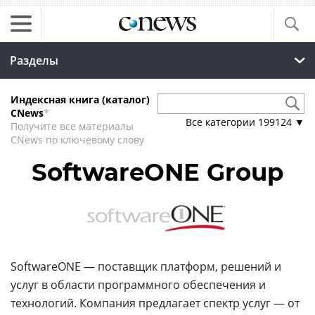
Разделы
Индексная книга (каталог)
CNews
*
Все категории
199124
▼
Получите все материалы
CNews по ключевому слову
SoftwareONE Group
SoftwareONE — поставщик платформ, решений и
услуг в области программного обеспечения и
технологий. Компания предлагает спектр услуг — от