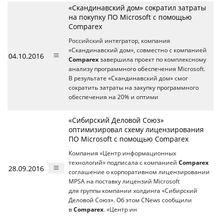
«Скандинавский дом» сократил затраты
на покупку ПО Microsoft с помощью
Comparex
Российский интегратор, компания
«Скандинавский дом», совместно с компанией
04.10.2016
Comparex
завершила проект по комплексному
анализу программного обеспечения Microsoft.
В результате «Скандинавский дом» смог
сократить затраты на закупку программного
обеспечения на 20% и оптими
«Сибирский Деловой Союз»
оптимизировал схему лицензирования
ПО Microsoft с помощью Comparex
Компания «Центр информационных
технологий» подписала с компанией
Comparex
28.09.2016
соглашение о корпоративном лицензировании
MPSA на поставку лицензий Microsoft
для группы компании холдинга «Сибирский
Деловой Союз». Об этом CNews сообщили
в
Comparex
. «Центр ин