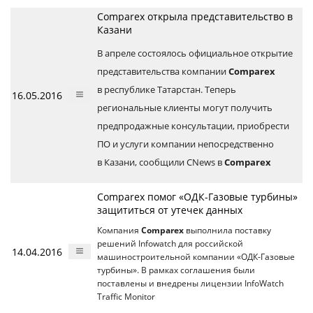
Comparex открыла представительство в
Казани
В апреле состоялось официальное открытие
представительства компании
Comparex
в республике Татарстан. Теперь
16.05.2016
региональные клиенты могут получить
предпродажные консультации, приобрести
ПО и услуги компании непосредственно
в Казани, сообщили CNews в
Comparex
Comparex помог «ОДК-Газовые турбины»
защититься от утечек данных
Компания
Comparex
выполнила поставку
решений Infowatch для российской
14.04.2016
машиностроительной компании «ОДК-Газовые
турбины». В рамках соглашения были
поставлены и внедрены лицензии InfoWatch
Traffic Monitor