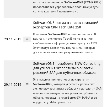
их типа или размера.
SoftwareONE
(COMPAREX)
предоставляет управляемые облачные услуги
сотням компаний по всему мир
SoftwareONE вошла в список компаний
экспертов CRN Tech Elite 250
Компания
SoftwareONE
вошла в список 250
29.11.2019
компаний экспертов Tech Elite по мнению
глобального информационного ресурса CRN.
Этот статус даётся тем компаниям, которые
достигли наивысших результатов с точки
SoftwareONE приобрела BNW Consulting
для усиления экспертизы в области
решений SAP для публичных облаков
Эта покупка является частью стратегии
29.11.2019
SoftwareONE
, которая укрепит и расширит
экспертизу компании в области технологий SAP,
ориентированную на миграцию в публичное
облако, переход на платформу S/4 HANA и ее
поддержку. «Мы приветств