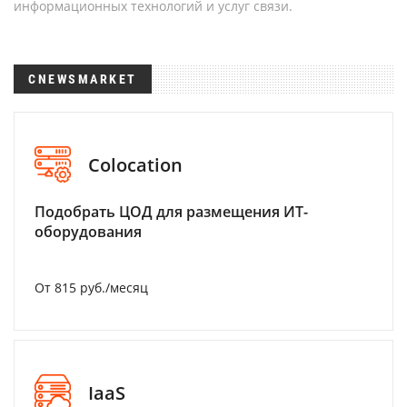
информационных технологий и услуг связи.
CNEWSMARKET
Colocation
Подобрать ЦОД для размещения ИТ-
оборудования
От 815 руб./месяц
IaaS