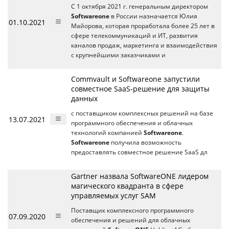
С 1 октября 2021 г. генеральным директором
Softwareone
в России назначается Юлия
01.10.2021
Майорова, которая проработала более 25 лет в
сфере телекоммуникаций и ИТ, развития
каналов продаж, маркетинга и взаимодействия
с крупнейшими заказчиками и
Commvault и Softwareone запустили
совместное SaaS-решение для защиты
данных
с поставщиком комплексных решений на базе
13.07.2021
программного обеспечения и облачных
технологий компанией
Softwareone
.
Softwareone
получила возможность
предоставлять совместное решение SaaS дл
Gartner назвала SoftwareONE лидером
магического квадранта в сфере
управляемых услуг SAM
Поставщик комплексного программного
07.09.2020
обеспечения и решений для облачных