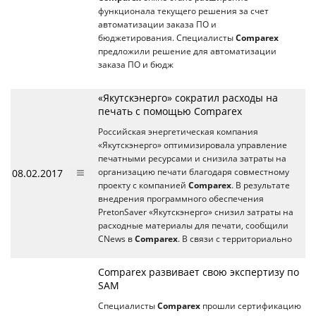
функционала текущего решения за счет
автоматизации заказа ПО и
бюджетирования. Специалисты
Comparex
предложили решение для автоматизации
заказа ПО и бюдж
«Якутскэнерго» сократил расходы на
печать с помощью Comparex
Российская энергетическая компания
«Якутскэнерго» оптимизировала управление
печатными ресурсами и снизила затраты на
08.02.2017
организацию печати благодаря совместному
проекту с компанией
Comparex
. В результате
внедрения программного обеспечения
PretonSaver «Якутскэнерго» снизил затраты на
расходные материалы для печати, сообщили
CNews в
Comparex
. В связи с территориально
Comparex развивает свою экспертизу по
SAM
Специалисты
Comparex
прошли сертификацию