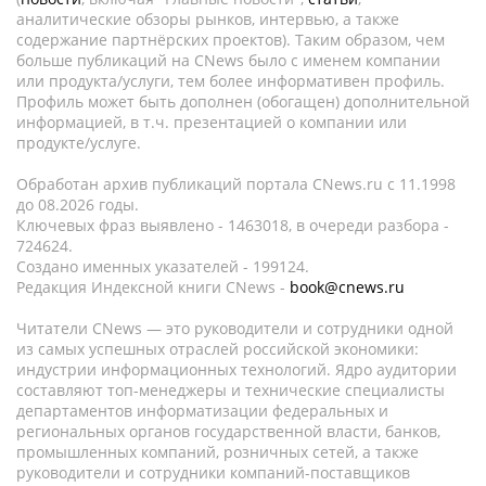
аналитические обзоры рынков, интервью, а также
содержание партнёрских проектов). Таким образом, чем
больше публикаций на CNews было с именем компании
или продукта/услуги, тем более информативен профиль.
Профиль может быть дополнен (обогащен) дополнительной
информацией, в т.ч. презентацией о компании или
продукте/услуге.
Обработан архив публикаций портала CNews.ru c 11.1998
до 08.2026 годы.
Ключевых фраз выявлено - 1463018, в очереди разбора -
724624.
Создано именных указателей - 199124.
Редакция Индексной книги CNews -
book@cnews.ru
Читатели CNews — это руководители и сотрудники одной
из самых успешных отраслей российской экономики:
индустрии информационных технологий. Ядро аудитории
составляют топ-менеджеры и технические специалисты
департаментов информатизации федеральных и
региональных органов государственной власти, банков,
промышленных компаний, розничных сетей, а также
руководители и сотрудники компаний-поставщиков