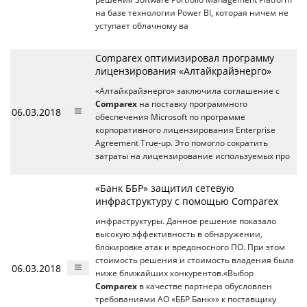
на базе технологии Power BI, которая ничем не
уступает облачному ва
Comparex оптимизировал программу
лицензирования «Алтайкрайэнерго»
«Алтайкрайэнерго» заключила соглашение с
Comparex
на поставку программного
06.03.2018
обеспечения Microsoft по программе
корпоративного лицензирования Enterprise
Agreement True-up. Это помогло сократить
затраты на лицензирование используемых про
«Банк ББР» защитил сетевую
инфраструктуру с помощью Comparex
инфраструктуры. Данное решение показало
высокую эффективность в обнаружении,
блокировке атак и вредоносного ПО. При этом
стоимость решения и стоимость владения была
06.03.2018
ниже ближайших конкурентов.«Выбор
Comparex
в качестве партнера обусловлен
требованиями АО «ББР Банк»» к поставщику