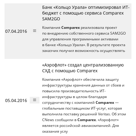
Банк «Кольцо Урала» оптимизировал ИТ-
бюджет с помощью сервиса Comparex
SAM2GO
Компания
Comparex
реализовала проект
07.04.2016
по внедрению собственного сервиса SAM2GO
для управления программными активами
в банке «Кольцо Урала». В результате проекта
заказчик получил возможность осуществлять
«Аэрофлот» создал централизованную
СХД с помощью Comparex
Компания «Аэрофлот» обеспечила защиту
инфраструктуры хранения данных от сбоев и
повысила производительность ИТ-
инфраструктуры в целом благодаря
05.04.2016
сотрудничеству с компанией
Comparex
—
глобальным поставщиком ИТ-услуг, которая
выполнила поставку решений Veritas. Об этом
CNews сообщили в
Comparex
. «Аэрофлот»
является российской авиакомпанией. Для
оказания услу