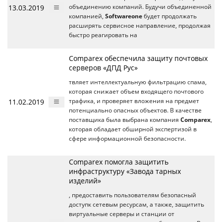
13.03.2019
объединению компаний. Будучи объединенной
компанией,
Softwareone
будет продолжать
расширять сервисное направление, продолжая
быстро реагировать на
Comparex обеспечила защиту почтовых
серверов «ДПД Рус»
твляет интеллектуальную фильтрацию спама,
которая снижает объем входящего почтового
11.02.2019
трафика, и проверяет вложения на предмет
потенциально опасных объектов. В качестве
поставщика была выбрана компания
Comparex
,
которая обладает обширной экспертизой в
сфере информационной безопасности.
Comparex помогла защитить
инфраструктуру «Завода тарных
изделий»
, предоставить пользователям безопасный
доступк сетевым ресурсам, а также, защитить
виртуальные серверы и станции от