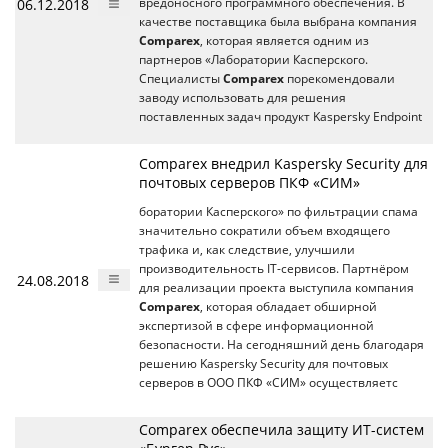
06.12.2018
вредоносного программного обеспечения. В
качестве поставщика была выбрана компания
Comparex
, которая является одним из
партнеров «Лаборатории Касперского.
Специалисты
Comparex
порекомендовали
заводу использовать для решения
поставленных задач продукт Kaspersky Endpoint
Comparex внедрил Kaspersky Security для
почтовых серверов ПКФ «СИМ»
боратории Касперского» по фильтрации спама
значительно сократили объем входящего
трафика и, как следствие, улучшили
производительность IT-сервисов. Партнёром
24.08.2018
для реализации проекта выступила компания
Comparex
, которая обладает обширной
экспертизой в сфере информационной
безопасности. На сегодняшний день благодаря
решению Kaspersky Security для почтовых
серверов в ООО ПКФ «СИМ» осуществляетс
Comparex обеспечила защиту ИТ-систем