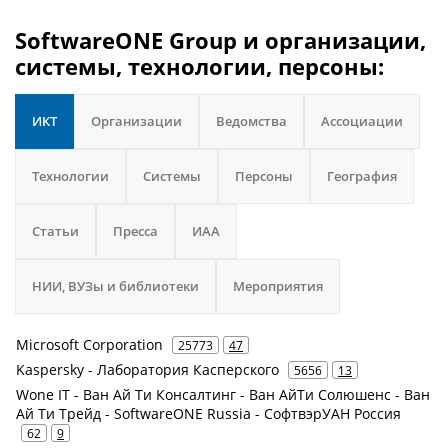
SoftwareONE Group и организации,
системы, технологии, персоны:
ИКТ
Организации
Ведомства
Ассоциации
Технологии
Системы
Персоны
География
Статьи
Пресса
ИАА
НИИ, ВУЗы и библиотеки
Мероприятия
Microsoft Corporation
25773
47
Kaspersky - Лаборатория Касперского
5656
13
Wone IT - Ван Ай Ти Консалтинг - Ван АйТи Солюшенс - Ван
Ай Ти Трейд - SoftwareONE Russia - СофтвэрУАН Россия
62
9