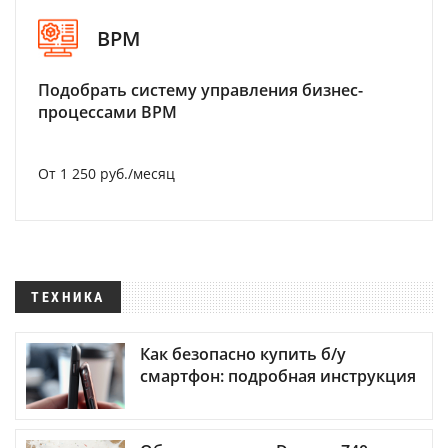
BPM
Подобрать систему управления бизнес-
процессами BPM
От 1 250 руб./месяц
ТЕХНИКА
Как безопасно купить б/у
смартфон: подробная инструкция