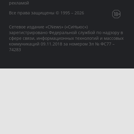
рекламой
Все права защищены © 1995 – 2026
Сетевое издание «CNews» («СиНьюс»)
зарегистрировано Федеральной службой по надзору в
сфере связи, информационных технологий и массовых
коммуникаций 09.11.2018 за номером Эл № ФС77 –
74283