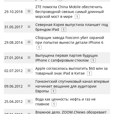
ZTE помогла China Mobile обеспечить
29.10.2018
беспроводной связью самый длинный
морской мост в мире
1
Северная Корея выпустила планшет под
31.05.2017
брендом iPad
1
Сборщик завода Foxconn убит охраной
29.08.2014
при попытке вынести детали iPhone 6
1
Выпущена первая партия будущих
27.01.2014
iPhone с сапфировым стеклом
1
Apple согласилась выплатить $60 млн за
02.07.2012
товарный знак iPad в Китае
1
Гонконгский спутниковый канал впервые
09.06.2012
начинает вещание для аудитории
Европы
1
Вода как ценность: нефть и газ не
25.04.2012
главное
1
Влажное дело. ZOOM.CNews обозревает