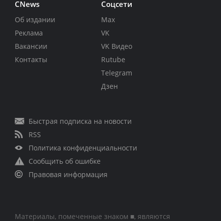
CNews
Соцсети
Об издании
Max
Реклама
VK
Вакансии
VK Видео
Контакты
Rutube
Telegram
Дзен
Быстрая подписка на новости
RSS
Политика конфиденциальности
Сообщить об ошибке
Правовая информация
Материалы, помеченные знаком ■, являются