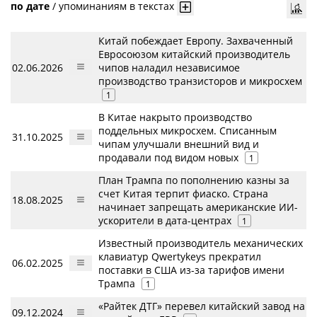
по дате
/
упоминаниям в текстах
Китай побеждает Европу. Захваченный
Евросоюзом китайский производитель
02.06.2026
чипов наладил независимое
производство транзисторов и микросхем
1
В Китае накрыто производство
поддельных микросхем. Списанным
31.10.2025
чипам улучшали внешний вид и
продавали под видом новых
1
План Трампа по пополнению казны за
счет Китая терпит фиаско. Страна
18.08.2025
начинает запрещать американские ИИ-
ускорители в дата-центрах
1
Известный производитель механических
клавиатур Qwertykeys прекратил
06.02.2025
поставки в США из-за тарифов имени
Трампа
1
«Райтек ДТГ» перевел китайский завод на
09.12.2024