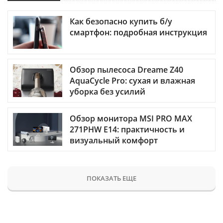
Как безопасно купить б/у
смартфон: подробная инструкция
Обзор пылесоса Dreame Z40
AquaCycle Pro: сухая и влажная
уборка без усилий
Обзор монитора MSI PRO MAX
271PHW E14: практичность и
визуальный комфорт
ПОКАЗАТЬ ЕЩЕ