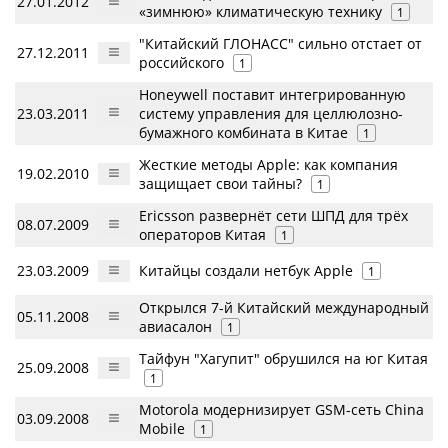
27.01.2012
«зимнюю» климатическую технику
1
"Китайский ГЛОНАСС" сильно отстает от
27.12.2011
российского
1
Honeywell поставит интегрированную
23.03.2011
систему управления для целлюлозно-
бумажного комбината в Китае
1
Жесткие методы Apple: как компания
19.02.2010
защищает свои тайны?
1
Ericsson развернёт сети ШПД для трёх
08.07.2009
операторов Китая
1
23.03.2009
Китайцы создали нетбук Apple
1
Открылся 7-й Китайский международный
05.11.2008
авиасалон
1
Тайфун "Хагупит" обрушился на юг Китая
25.09.2008
1
Motorola модернизирует GSM-сеть China
03.09.2008
Mobile
1