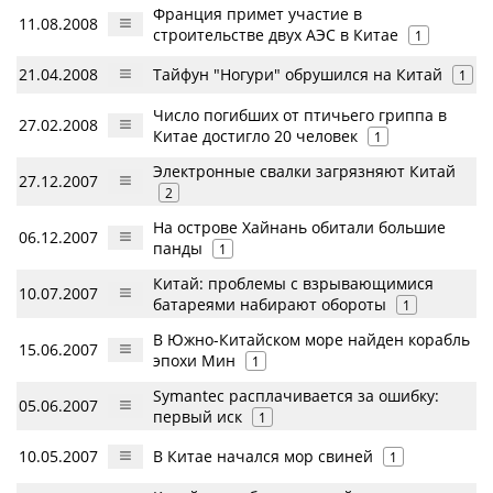
Франция примет участие в
11.08.2008
строительстве двух АЭС в Китае
1
21.04.2008
Тайфун "Ногури" обрушился на Китай
1
Число погибших от птичьего гриппа в
27.02.2008
Китае достигло 20 человек
1
Электронные свалки загрязняют Китай
27.12.2007
2
На острове Хайнань обитали большие
06.12.2007
панды
1
Китай: проблемы с взрывающимися
10.07.2007
батареями набирают обороты
1
В Южно-Китайском море найден корабль
15.06.2007
эпохи Мин
1
Symantec расплачивается за ошибку:
05.06.2007
первый иск
1
10.05.2007
В Китае начался мор свиней
1