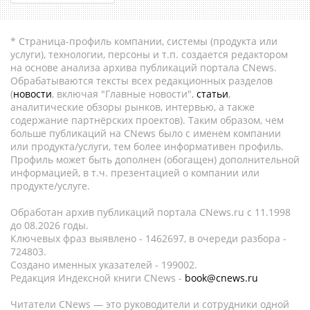
* Страница-профиль компании, системы (продукта или
услуги), технологии, персоны и т.п. создается редактором
на основе анализа архива публикаций портала CNews.
Обрабатываются тексты всех редакционных разделов
(
новости
, включая "Главные новости",
статьи
,
аналитические обзоры рынков, интервью, а также
содержание партнёрских проектов). Таким образом, чем
больше публикаций на CNews было с именем компании
или продукта/услуги, тем более информативен профиль.
Профиль может быть дополнен (обогащен) дополнительной
информацией, в т.ч. презентацией о компании или
продукте/услуге.
Обработан архив публикаций портала CNews.ru c 11.1998
до 08.2026 годы.
Ключевых фраз выявлено - 1462697, в очереди разбора -
724803.
Создано именных указателей - 199002.
Редакция Индексной книги CNews -
book@cnews.ru
Читатели CNews — это руководители и сотрудники одной