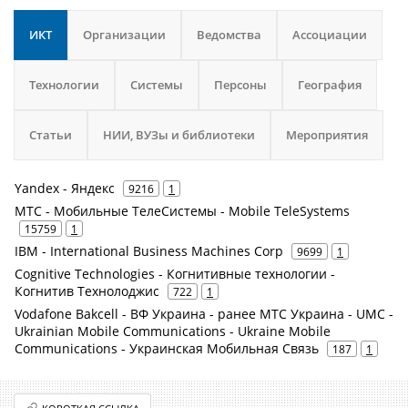
ИКТ
Организации
Ведомства
Ассоциации
Технологии
Системы
Персоны
География
Статьи
НИИ, ВУЗы и библиотеки
Мероприятия
Yandex - Яндекс
9216
1
МТС - Мобильные ТелеСистемы - Mobile TeleSystems
15759
1
IBM - International Business Machines Corp
9699
1
Cognitive Technologies - Когнитивные технологии -
Когнитив Технолоджис
722
1
Vodafone Bakcell - ВФ Украина - ранее МТС Украина - UMC -
Ukrainian Mobile Communications - Ukraine Mobile
Communications - Украинская Мобильная Связь
187
1