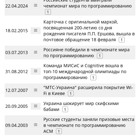
22.04.2024
чемпионат мира по программированию
1
Карточка с оригинальной маркой,
посвященная 200-летию со дня
18.02.2015
рождения писателя П.П. Ершова, вышла в
почтовое обращение 18 февраля
1
Россияне победили в чемпионате мира
03.07.2013
по программированию
1
Команда МИСиС и Cognitive вошла в
31.08.2012
топ-10 международной олимпиады по
программированию
1
"МТС-Украина" расширила покрытие Wi-
12.07.2007
Fi в Киеве
1
Украина шокирует мир скифскими
20.09.2005
бабами
1
Русские студенты заняли призовые места
09.04.2003
в чемпионате по программированию
ACM
1