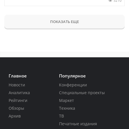
5210
ПОКАЗАТЬ ЕЩЕ
Главное
Популярное
Новости
Конференции
Аналитика
Специальные проекты
Рейтинги
Маркет
Обзоры
Техника
Архив
ТВ
Печатные издания