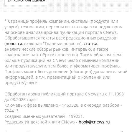
КОРОТКАЯ ССЫЛКА
* Страница-профиль компании, системы (продукта или
услуги), технологии, персоны и т.п. создается редактором
на основе анализа архива публикаций портала CNews.
Обрабатываются тексты всех редакционных разделов
(
новости
, включая "Главные новости",
статьи
,
аналитические обзоры рынков, интервью, а также
содержание партнёрских проектов). Таким образом, чем
больше публикаций на CNews было с именем компании
или продукта/услуги, тем более информативен профиль.
Профиль может быть дополнен (обогащен) дополнительной
информацией, в т.ч. презентацией о компании или
продукте/услуге.
Обработан архив публикаций портала CNews.ru c 11.1998
до 08.2026 годы.
Ключевых фраз выявлено - 1463328, в очереди разбора -
724413.
Создано именных указателей - 199231.
Редакция Индексной книги CNews -
book@cnews.ru