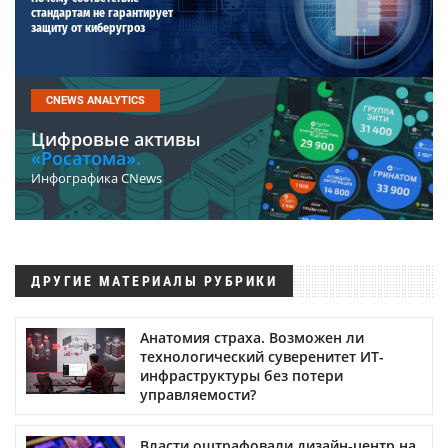
стандартам не гарантирует
защиту от киберугроз
CNEWS ANALYTICS
Цифровые активы
«Росатома».
Инфографика CNews
ДРУГИЕ МАТЕРИАЛЫ РУБРИКИ
Анатомия страха. Возможен ли
технологический суверенитет ИТ-
инфраструктуры без потери
управляемости?
Власти оштрафовали дизайн-центр на