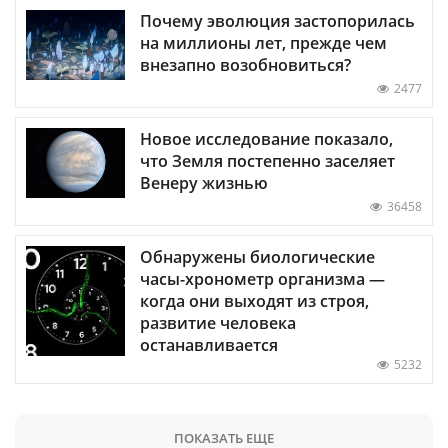
Почему эволюция застопорилась
на миллионы лет, прежде чем
внезапно возобновиться?
2477
Новое исследование показало,
что Земля постепенно заселяет
Венеру жизнью
36458
Обнаружены биологические
часы-хронометр организма —
когда они выходят из строя,
развитие человека
останавливается
5232
ПОКАЗАТЬ ЕЩЕ