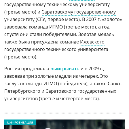
государственному техническому университету
(третье место) и
Саратовскому государственному
университету
(СГУ, первое место). В 2007 г. «золото»
завоевала команда ИТМО (третье место), а год
спустя они стали победителями. Золотая медаль
также была присуждена команде
Ижевского
государственного технического университета
(третье место).
Россия продолжала
выигрывать
и в 2009 г.,
завоевав три золотые медали из четырех. Это
заслуга команды ИТМО (победителя), а также Санкт-
Петербургского и Саратовского государственных
университетов (третье и четвертое места).
ЦИФРОВИЗАЦИЯ