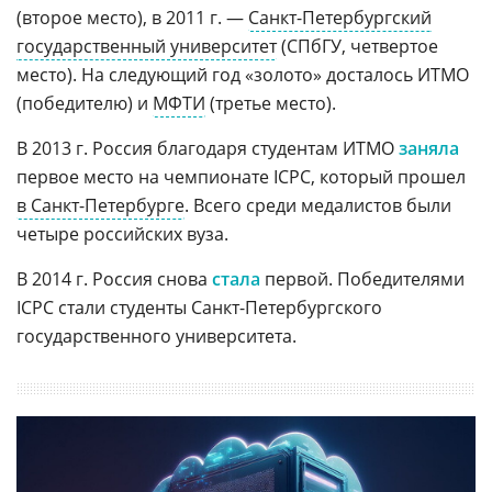
(второе место), в 2011 г. —
Санкт-Петербургский
государственный университет
(СПбГУ, четвертое
место). На следующий год «золото» досталось ИТМО
(победителю) и
МФТИ
(третье место).
В 2013 г. Россия благодаря студентам ИТМО
заняла
первое место на чемпионате ICPC, который прошел
в Санкт-Петербурге
. Всего среди медалистов были
четыре российских вуза.
В 2014 г. Россия снова
стала
первой. Победителями
ICPC стали студенты Санкт-Петербургского
государственного университета.