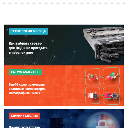
ТЕХНОЛОГИЯ МЕСЯЦА
Как выбрать сервер
для ЦОД и не прогадать
в перспективе
CNEWS ANALYTICS
Топ-10 сфер применения
квантовых компьютеров.
Инфографика CNews
МНЕНИЕ МЕСЯЦА
Почему соответствие