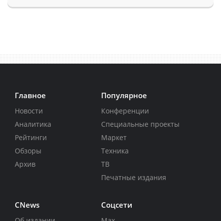
Главное
Популярное
Новости
Конференции
Аналитика
Специальные проекты
Рейтинги
Маркет
Обзоры
Техника
Архив
ТВ
Печатные издания
CNews
Соцсети
Об издании
Max