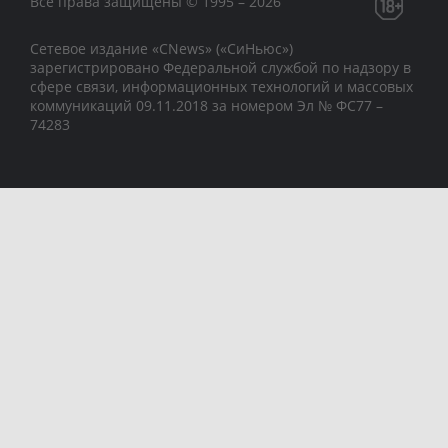
Все права защищены © 1995 – 2026
Сетевое издание «CNews» («СиНьюс»)
зарегистрировано Федеральной службой по надзору в
сфере связи, информационных технологий и массовых
коммуникаций 09.11.2018 за номером Эл № ФС77 –
74283