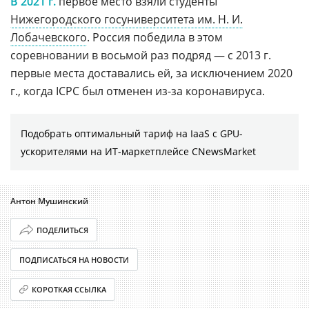
В 2021 г.
первое место взяли студенты
Нижегородского госуниверситета им. Н. И.
Лобачевского
. Россия победила в этом
соревновании в восьмой раз подряд — с 2013 г.
первые места доставались ей, за исключением 2020
г., когда ICPC был отменен из-за коронавируса.
Подобрать оптимальный тариф на IaaS с GPU-
ускорителями на ИТ-маркетплейсе CNewsMarket
Антон Мушинский
ПОДЕЛИТЬСЯ
ПОДПИСАТЬСЯ НА НОВОСТИ
КОРОТКАЯ ССЫЛКА