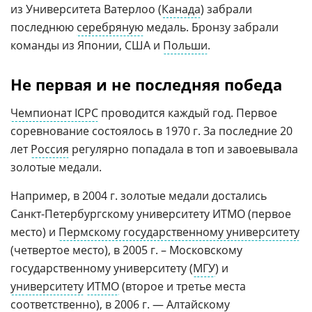
из Университета Ватерлоо (
Канада
) забрали
последнюю
серебряную
медаль. Бронзу забрали
команды из Японии, США и
Польши
.
Не первая и не последняя победа
Чемпионат ICPC
проводится каждый год. Первое
соревнование состоялось в 1970 г. За последние 20
лет
Россия
регулярно попадала в топ и завоевывала
золотые медали.
Например, в 2004 г. золотые медали достались
Санкт-Петербургскому университету ИТМО (первое
место) и
Пермскому государственному университету
(четвертое место), в 2005 г. – Московскому
государственному университету (
МГУ
) и
университету
ИТМО
(второе и третье места
соответственно), в 2006 г. —
Алтайскому