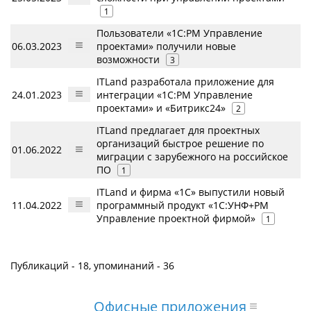
1
Пользователи «1С:РM Управление
06.03.2023
проектами» получили новые
возможности
3
ITLand разработала приложение для
24.01.2023
интеграции «1С:PM Управление
проектами» и «Битрикс24»
2
ITLand предлагает для проектных
организаций быстрое решение по
01.06.2022
миграции с зарубежного на российское
ПО
1
ITLand и фирма «1С» выпустили новый
11.04.2022
программный продукт «1С:УНФ+PM
Управление проектной фирмой»
1
Публикаций - 18, упоминаний - 36
Офисные приложения