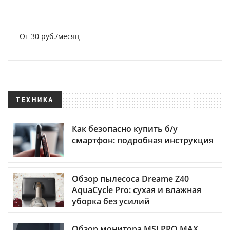
От 30 руб./месяц
ТЕХНИКА
Как безопасно купить б/у
смартфон: подробная инструкция
Обзор пылесоса Dreame Z40
AquaCycle Pro: сухая и влажная
уборка без усилий
Обзор монитора MSI PRO MAX