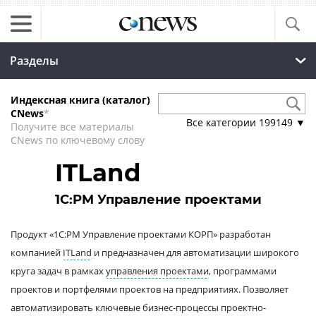
Разделы
Индексная книга (каталог)
CNews
*
Все категории
199149
▼
Получите все материалы
CNews по ключевому слову
ITLand
1С:PM Управление проектами
Продукт «1С:PM Управление проектами КОРП» разработан
компанией
ITLand
и предназначен для автоматизации широкого
круга задач в рамках
управления проектами
, программами
проектов и портфелями проектов на предприятиях. Позволяет
автоматизировать ключевые бизнес-процессы
проектно-