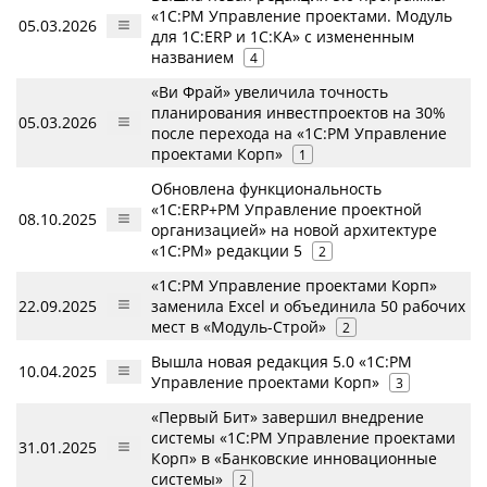
«1С:PM Управление проектами. Модуль
05.03.2026
для 1С:ERP и 1С:КА» с измененным
названием
4
«Ви Фрай» увеличила точность
планирования инвестпроектов на 30%
05.03.2026
после перехода на «1С:РМ Управление
проектами Корп»
1
Обновлена функциональность
«1С:ERP+PM Управление проектной
08.10.2025
организацией» на новой архитектуре
«1С:РМ» редакции 5
2
«1С:РМ Управление проектами Корп»
22.09.2025
заменила Excel и объединила 50 рабочих
мест в «Модуль-Строй»
2
Вышла новая редакция 5.0 «1С:PM
10.04.2025
Управление проектами Корп»
3
«Первый Бит» завершил внедрение
системы «1С:PM Управление проектами
31.01.2025
Корп» в «Банковские инновационные
системы»
2