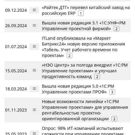
«Райтек ДТГ» перевел китайский завод на
09.12.2024
российскую ERP
1
Вышла новая редакция 3.1 «1С:УНФ+PM
26.09.2024
Управление проектной фирмой»
2
ITLand опубликовала на «Маркет
Битрикс24» новую версию приложения
01.07.2024
«Табель. Учет рабочего времени по
проектам»
2
«НЭО Центр» за полгода внедрил «1С:PM
15.05.2024
Управление проектами» и улучшил
продуктивность команд
2
Вышла новая редакция 5.0 «1С:PM
18.03.2024
Управление проектами ПРОФ»
3
Новые возможности линейки «1С:PM
Управление проектами» для управления
01.11.2023
рентабельностью проектно-
ориентированной организации
2
Опрос: 98% ИТ-компаний испытывают
25.05.2023
сложности при управлении проектами