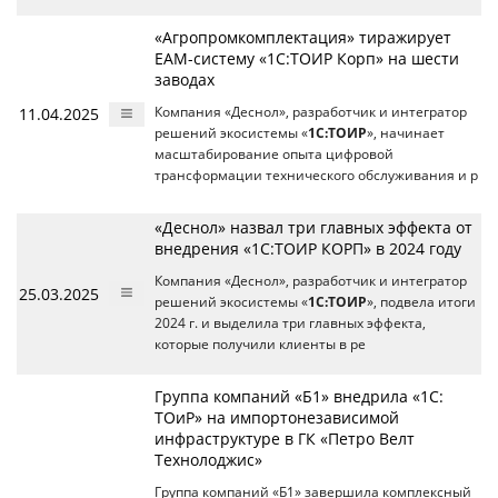
«Агропромкомплектация» тиражирует
EAM-систему «1С:ТОИР Корп» на шести
заводах
11.04.2025
Компания «Деснол», разработчик и интегратор
решений экосистемы «
1С:ТОИР
», начинает
масштабирование опыта цифровой
трансформации технического обслуживания и р
«Деснол» назвал три главных эффекта от
внедрения «1С:ТОИР КОРП» в 2024 году
Компания «Деснол», разработчик и интегратор
25.03.2025
решений экосистемы «
1С:ТОИР
», подвела итоги
2024 г. и выделила три главных эффекта,
которые получили клиенты в ре
Группа компаний «Б1» внедрила «1С:
ТОиР» на импортонезависимой
инфраструктуре в ГК «Петро Велт
Технолоджис»
Группа компаний «Б1» завершила комплексный