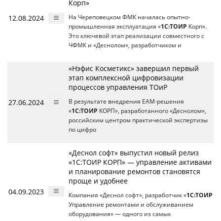
Корп»
12.08.2024
На Череповецком ФМК началась опытно-
промышленная эксплуатация «
1С:ТОИР
Корп».
Это ключевой этап реализации совместного с
ЧФМК и «Деснолом», разработчиком и
«Нэфис Косметикс» завершил первый
этап комплексной цифровизации
процессов управления ТОиР
27.06.2024
В результате внедрения EAM-решения
«
1С:ТОИР
КОРП», разработанного «Деснолом»,
российским центром практической экспертизы
по цифро
«Деснол софт» выпустил новый релиз
«1С:ТОИР КОРП» — управление активами
и планирование ремонтов становятся
проще и удобнее
04.09.2023
Компания «Деснол софт», разработчик «
1С:ТОИР
Управление ремонтами и обслуживанием
оборудования» — одного из самых