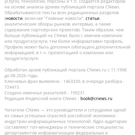
услуги), технологии, персоны и т.п. создается редактором
на основе анализа архива публикаций портала CNews.
Обрабатываются тексты всех редакционных разделов
(
новости
, включая "Главные новости",
статьи
,
аналитические обзоры рынков, интервью, а также
содержание партнёрских проектов). Таким образом, чем
больше публикаций на CNews было с именем компании
или продукта/услуги, тем более информативен профиль.
Профиль может быть дополнен (обогащен) дополнительной
информацией, в т.ч. презентацией о компании или
продукте/услуге.
Обработан архив публикаций портала CNews.ru c 11.1998
до 08.2026 годы.
Ключевых фраз выявлено - 1463330, в очереди разбора -
724415.
Создано именных указателей - 199231.
Редакция Индексной книги CNews -
book@cnews.ru
Читатели CNews — это руководители и сотрудники одной
из самых успешных отраслей российской экономики:
индустрии информационных технологий. Ядро аудитории
составляют топ-менеджеры и технические специалисты
департаментов информатизации федеральных и