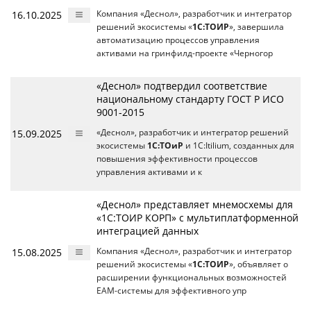
16.10.2025
Компания «Деснол», разработчик и интегратор
решений экосистемы «
1С:ТОИР
», завершила
автоматизацию процессов управления
активами на гринфилд-проекте «Черногор
«Деснол» подтвердил соответствие
национальному стандарту ГОСТ Р ИСО
9001-2015
15.09.2025
«Деснол», разработчик и интегратор решений
экосистемы
1С:ТОиР
и 1С:Itilium, созданных для
повышения эффективности процессов
управления активами и к
«Деснол» представляет мнемосхемы для
«1С:ТОИР КОРП» с мультиплатформенной
интеграцией данных
15.08.2025
Компания «Деснол», разработчик и интегратор
решений экосистемы «
1С:ТОИР
», объявляет о
расширении функциональных возможностей
EAM-системы для эффективного упр