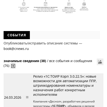
СОБЫТИЯ
Опубликовать/исправить описание системы —
book@cnews.ru
значимые сведения (38)
/
все события и сообщения
(76)
Релиз «1С:ТОИР Корп 3.0.22.5»: новые
возможности для автоматизации ППР,
штрихкодирования номенклатуры и
назначения работ конкретным
исполнителям
24.03.2026
Компания «Деснол», разработчик решений
экосистемы «
1С:ТОИР
», объявила о релизе