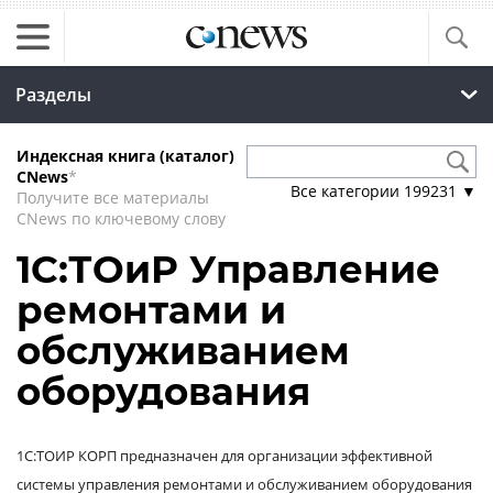
Разделы
Индексная книга (каталог)
CNews
*
Все категории
199231
▼
Получите все материалы
CNews по ключевому слову
1С:ТОиР Управление
ремонтами и
обслуживанием
оборудования
1С:ТОИР КОРП предназначен для организации эффективной
системы управления ремонтами и обслуживанием оборудования