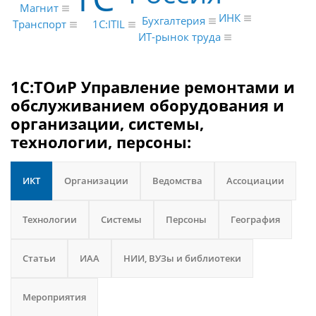
Магнит
ИНК
Бухгалтерия
1С:ITIL
Транспорт
ИТ-рынок труда
1С:ТОиР Управление ремонтами и
обслуживанием оборудования и
организации, системы,
технологии, персоны:
ИКТ
Организации
Ведомства
Ассоциации
Технологии
Системы
Персоны
География
Статьи
ИАА
НИИ, ВУЗы и библиотеки
Мероприятия