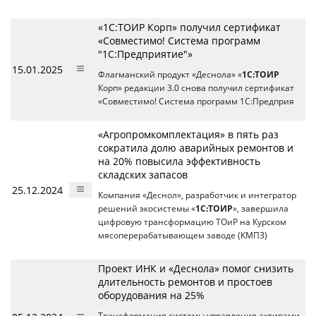
«1С:ТОИР Корп» получил сертификат
«Совместимо! Система программ
"1С:Предприятие"»
15.01.2025
Флагманский продукт «Деснола» «
1С:ТОИР
Корп» редакции 3.0 снова получил сертификат
«Совместимо! Система программ 1С:Предприя
«Агропромкомплектация» в пять раз
сократила долю аварийных ремонтов и
на 20% повысила эффективность
складских запасов
25.12.2024
Компания «Деснол», разработчик и интегратор
решений экосистемы «
1С:ТОИР
», завершила
цифровую трансформацию ТОиР на Курском
мясоперерабатывающем заводе (КМПЗ)
Проект ИНК и «Деснола» помог снизить
длительность ремонтов и простоев
оборудования на 25%
Трансформация системы управления активами