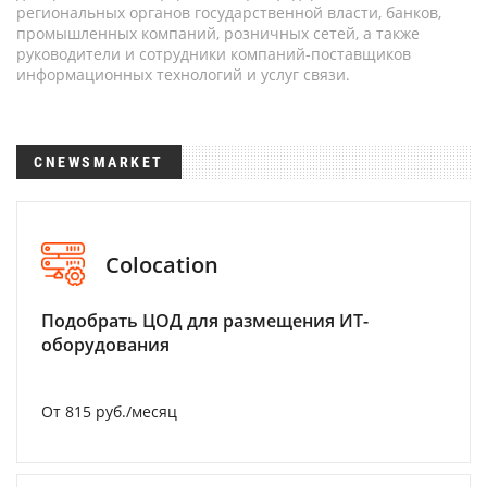
региональных органов государственной власти, банков,
промышленных компаний, розничных сетей, а также
руководители и сотрудники компаний-поставщиков
информационных технологий и услуг связи.
CNEWSMARKET
Colocation
Подобрать ЦОД для размещения ИТ-
оборудования
От 815 руб./месяц