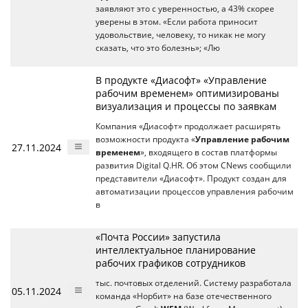
заявляют это с уверенностью, а 43% скорее
уверены в этом. «Если работа приносит
удовольствие, человеку, то никак не могу
сказать, что это болезнь»; «Лю
В продукте «Диасофт» «Управление
рабочим временем» оптимизированы
визуализация и процессы по заявкам
Компания «Диасофт» продолжает расширять
возможности продукта «
Управление рабочим
27.11.2024
временем
», входящего в состав платформы
развития Digital Q.HR. Об этом CNews сообщили
представители «Диасофт». Продукт создан для
автоматизации процессов управления рабочим
в
«Почта России» запустила
интеллектуальное планирование
рабочих графиков сотрудников
тыс. почтовых отделений. Систему разработала
05.11.2024
команда «Норбит» на базе отечественного