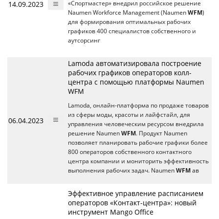
14.09.2023
«Спортмастер» внедрил российское решение
Naumen Workforce Management (Naumen
WFM
)
для формирования оптимальных рабочих
графиков 400 специалистов собственного и
аутсорсинг
Lamoda автоматизировала построение
рабочих графиков операторов колл-
центра с помощью платформы Naumen
WFM
Lamoda, онлайн-платформа по продаже товаров
из сферы моды, красоты и лайфстайл, для
06.04.2023
управления человеческим ресурсом внедрила
решение Naumen
WFM
. Продукт Naumen
позволяет планировать рабочие графики более
800 операторов собственного контактного
центра компании и мониторить эффективность
выполнения рабочих задач. Naumen
WFM
ав
Эффективное управление расписанием
операторов «Контакт-центра»: новый
инструмент Mango Office