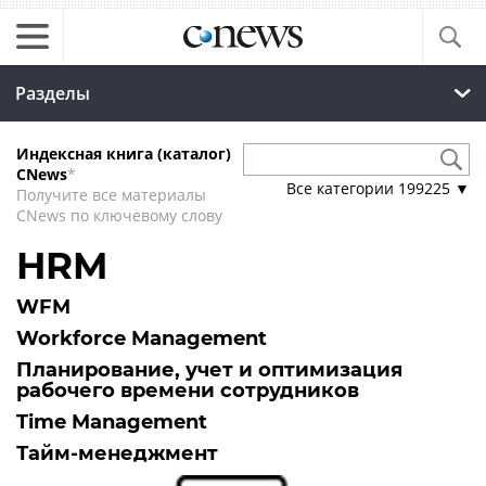
Разделы
Индексная книга (каталог)
CNews
*
Все категории
199225
▼
Получите все материалы
CNews по ключевому слову
HRM
WFM
Workforce Management
Планирование, учет и оптимизация
рабочего времени сотрудников
Time Management
Тайм-менеджмент