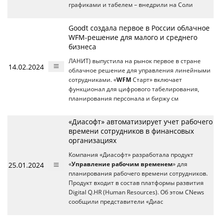
графиками и табелем – внедрили на Соли
Goodt создала первое в России облачное
WFM-решение для малого и среднего
бизнеса
ЛАНИТ) выпустила на рынок первое в стране
14.02.2024
облачное решение для управления линейными
сотрудниками. «
WFM
Старт» включает
функционал для цифрового табелирования,
планирования персонала и биржу см
«Диасофт» автоматизирует учет рабочего
времени сотрудников в финансовых
организациях
Компания «Диасофт» разработала продукт
25.01.2024
«
Управление рабочим временем
» для
планирования рабочего времени сотрудников.
Продукт входит в состав платформы развития
Digital Q.HR (Human Resources). Об этом CNews
сообщили представители «Диас