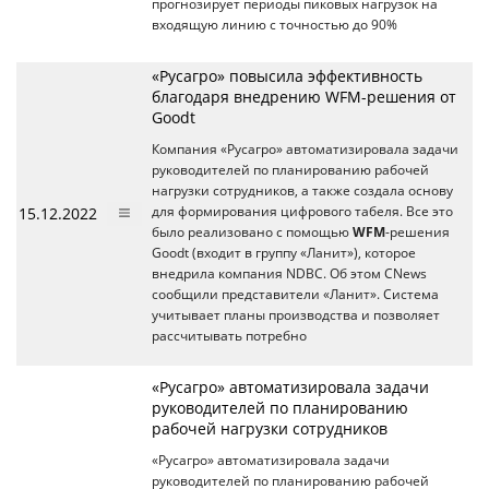
прогнозирует периоды пиковых нагрузок на
входящую линию с точностью до 90%
«Русагро» повысила эффективность
благодаря внедрению WFM-решения от
Goodt
Компания «Русагро» автоматизировала задачи
руководителей по планированию рабочей
нагрузки сотрудников, а также создала основу
15.12.2022
для формирования цифрового табеля. Все это
было реализовано с помощью
WFM
-решения
Goodt (входит в группу «Ланит»), которое
внедрила компания NDBC. Об этом CNews
сообщили представители «Ланит». Система
учитывает планы производства и позволяет
рассчитывать потребно
«Русагро» автоматизировала задачи
руководителей по планированию
рабочей нагрузки сотрудников
«Русагро» автоматизировала задачи
руководителей по планированию рабочей