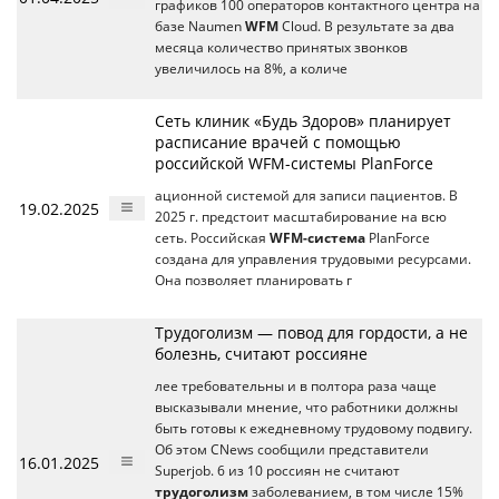
графиков 100 операторов контактного центра на
базе Naumen
WFM
Cloud. В результате за два
месяца количество принятых звонков
увеличилось на 8%, а количе
Сеть клиник «‎Будь Здоров» планирует
расписание врачей с помощью
российской WFM-системы PlanForce
ационной системой для записи пациентов. В
19.02.2025
2025 г. предстоит масштабирование на всю
сеть. Российская
WFM-система
PlanForce
создана для управления трудовыми ресурсами.
Она позволяет планировать г
Трудоголизм — повод для гордости, а не
болезнь, считают россияне
лее требовательны и в полтора раза чаще
высказывали мнение, что работники должны
быть готовы к ежедневному трудовому подвигу.
Об этом CNews сообщили представители
16.01.2025
Superjob. 6 из 10 россиян не считают
трудоголизм
заболеванием, в том числе 15%