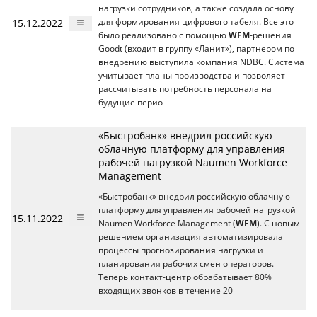
нагрузки сотрудников, а также создала основу
15.12.2022
для формирования цифрового табеля. Все это
было реализовано с помощью
WFM
-решения
Goodt (входит в группу «Ланит»), партнером по
внедрению выступила компания NDBC. Система
учитывает планы производства и позволяет
рассчитывать потребность персонала на
будущие перио
«Быстробанк» внедрил российскую
облачную платформу для управления
рабочей нагрузкой Naumen Workforce
Management
«Быстробанк» внедрил российскую облачную
платформу для управления рабочей нагрузкой
15.11.2022
Naumen Workforce Management (
WFM
). С новым
решением организация автоматизировала
процессы прогнозирования нагрузки и
планирования рабочих смен операторов.
Теперь контакт-центр обрабатывает 80%
входящих звонков в течение 20