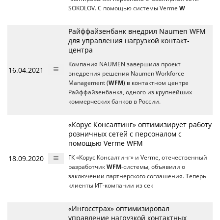
SOKOLOV. С помощью системы Verme
W
Райффайзенбанк внедрил Naumen WFM
для управления нагрузкой контакт-
центра
Компания NAUMEN завершила проект
16.04.2021
внедрения решения Naumen Workforce
Management (
WFM
) в контактном центре
Райффайзенбанка, одного из крупнейших
коммерческих банков в России.
«Корус Консалтинг» оптимизирует работу
розничных сетей с персоналом с
помощью Verme WFM
18.09.2020
ГК «Корус Консалтинг» и Verme, отечественный
разработчик
WFM
-системы, объявили о
заключении партнерского соглашения. Теперь
клиенты ИТ-компании из сек
«Ингосстрах» оптимизировал
управление нагрузкой контактных