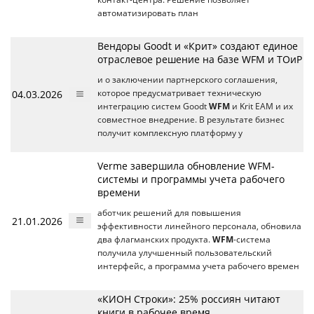
автоматизировать план
Вендоры Goodt и «Крит» создают единое
отраслевое решение на базе WFM и ТОиР
и о заключении партнерского соглашения,
04.03.2026
которое предусматривает техническую
интеграцию систем Goodt
WFM
и Krit EAM и их
совместное внедрение. В результате бизнес
получит комплексную платформу у
Verme завершила обновление WFM-
системы и программы учета рабочего
времени
аботчик решений для повышения
21.01.2026
эффективности линейного персонала, обновила
два флагманских продукта.
WFM
-система
получила улучшенный пользовательский
интерфейс, а программа учета рабочего времен
«КИОН Строки»: 25% россиян читают
книги в рабочее время