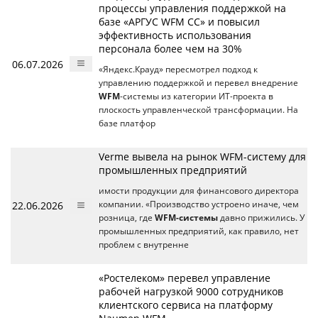
процессы управления поддержкой на
базе «АРГУС WFM CC» и повысил
эффективность использования
персонала более чем на 30%
06.07.2026
«Яндекс.Крауд» пересмотрел подход к
управлению поддержкой и перевел внедрение
WFM
-системы из категории ИT-проекта в
плоскость управленческой трансформации. На
базе платфор
Verme вывела на рынок WFM-систему для
промышленных предприятий
имости продукции для финансового директора
22.06.2026
компании. «Производство устроено иначе, чем
розница, где
WFM-системы
давно прижились. У
промышленных предприятий, как правило, нет
проблем с внутренне
«Ростелеком» перевел управление
рабочей нагрузкой 9000 сотрудников
клиентского сервиса на платформу