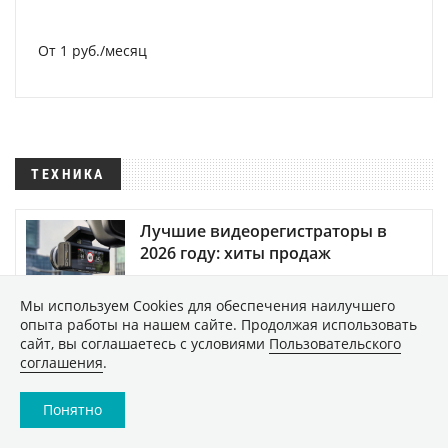
От 1 руб./месяц
ТЕХНИКА
Лучшие видеорегистраторы в
2026 году: хиты продаж
48792
Мы используем Сookies для обеспечения наилучшего
опыта работы на нашем сайте. Продолжая использовать
сайт, вы соглашаетесь с условиями
Пользовательского
Как безопасно купить б/у
соглашения
.
смартфон: подробная инструкция
Понятно
Обзор пылесоса Dreame Z40