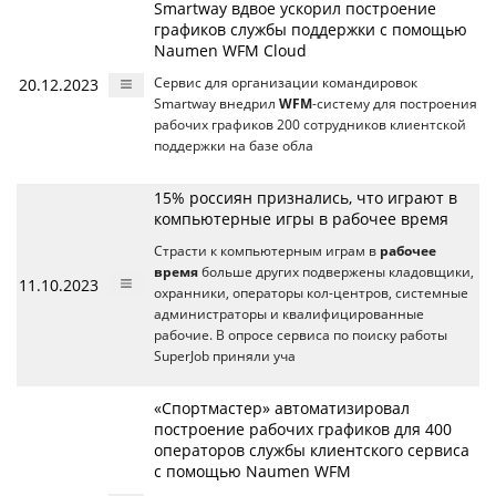
Smartway вдвое ускорил построение
графиков службы поддержки с помощью
Naumen WFM Cloud
20.12.2023
Сервис для организации командировок
Smartway внедрил
WFM
-систему для построения
рабочих графиков 200 сотрудников клиентской
поддержки на базе обла
15% россиян признались, что играют в
компьютерные игры в рабочее время
Страсти к компьютерным играм в
рабочее
время
больше других подвержены кладовщики,
11.10.2023
охранники, операторы кол-центров, системные
администраторы и квалифицированные
рабочие. В опросе сервиса по поиску работы
SuperJob приняли уча
«Спортмастер» автоматизировал
построение рабочих графиков для 400
операторов службы клиентского сервиса
с помощью Naumen WFM