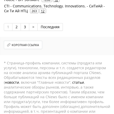
CTI - Communications. Technology. Innovations. - СиТиАй -
Си Ти Ай НТЦ
263
12
1
2
3
>
Последняя
КОРОТКАЯ ССЫЛКА
* Страница-профиль компании, системы (продукта или
услуги), технологии, персоны и т.п. создается редактором
на основе анализа архива публикаций портала CNews.
Обрабатываются тексты всех редакционных разделов
(
новости
, включая "Главные новости",
статьи
,
аналитические обзоры рынков, интервью, а также
содержание партнёрских проектов). Таким образом, чем
больше публикаций на CNews было с именем компании
или продукта/услуги, тем более информативен профиль.
Профиль может быть дополнен (обогащен) дополнительной
информацией, в т.ч. презентацией о компании или