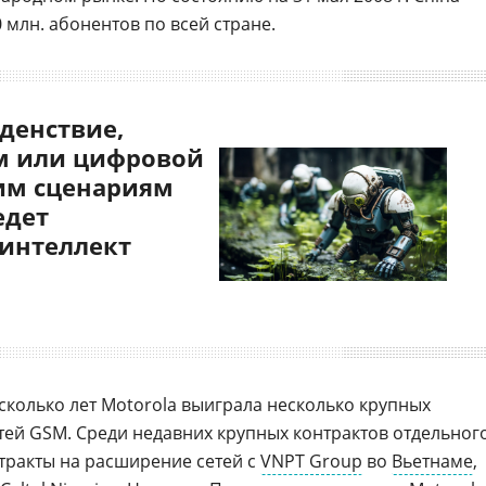
 млн. абонентов по всей стране.
денствие,
 или цифровой
им сценариям
едет
 интеллект
сколько лет Motorola выиграла несколько крупных
тей GSM. Среди недавних крупных контрактов отдельног
тракты на расширение сетей с
VNPT Group
во
Вьетнаме
,