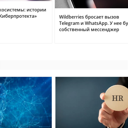
косистемы: истории
Киберпротекта»
Wildberries бросает вызов
Telegram и WhatsApp. У нее б
собственный мессенджер