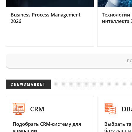
Business Process Management
Технологии 
2026
интеллекта 
ПО
CNEWSMARKET
CRM
DB
Подобрать CRM-систему для
Выбрать та
компании
базу данны