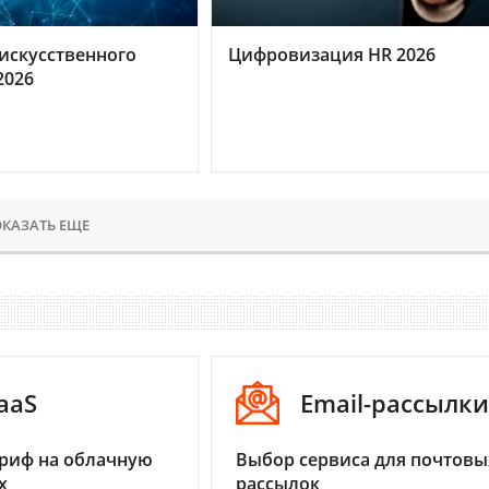
искусственного
Цифровизация HR 2026
2026
КАЗАТЬ ЕЩЕ
aaS
Email-рассылки
риф на облачную
Выбор сервиса для почтовы
х
рассылок