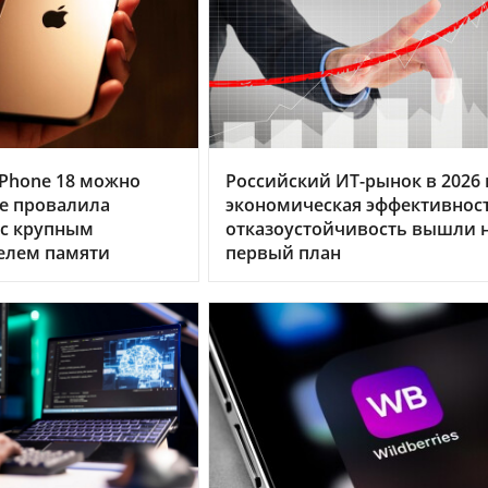
Phone 18 можно
Российский ИТ-рынок в 2026 г
le провалила
экономическая эффективнос
 с крупным
отказоустойчивость вышли 
елем памяти
первый план