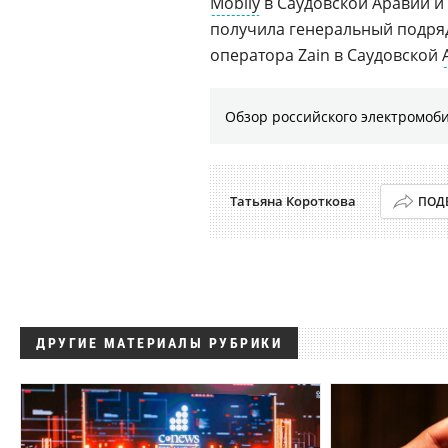
Mobily
в Саудовской Аравии и
получила генеральный подря
оператора Zain в Саудовской
Обзор российского электромоб
Татьяна Короткова
ПОД
ДРУГИЕ МАТЕРИАЛЫ РУБРИКИ