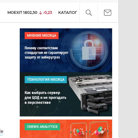
MOEXIT
1802,50
-0,23
КАТАЛОГ
МНЕНИЕ МЕСЯЦА
Почему соответствие
стандартам не гарантирует
защиту от киберугроз
ТЕХНОЛОГИЯ МЕСЯЦА
Как выбрать сервер
для ЦОД и не прогадать
в перспективе
CNEWS ANALYTICS
le