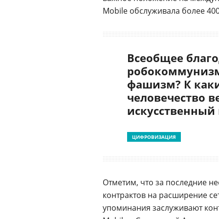
Mobile обслуживала более 400
Всеобщее благо
робокоммунизм
фашизм? К как
человечество в
искусственный
ЦИФРОВИЗАЦИЯ
Отметим, что за последние не
контрактов на расширение се
упоминания заслуживают кон