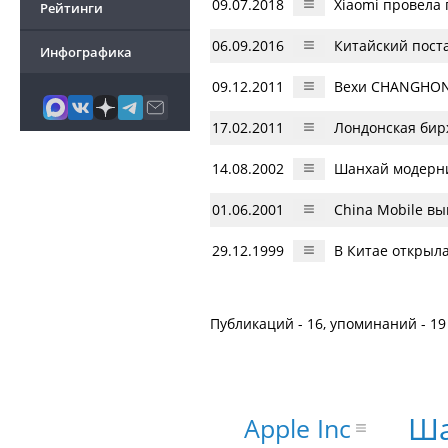
09.07.2018
Xiaomi провела 
Рейтинги
06.09.2016
Китайский пост
Инфографика
09.12.2011
Вехи CHANGHONG
17.02.2011
Лондонская бир
14.08.2002
Шанхай модерн
01.06.2001
China Mobile вы
29.12.1999
В Китае открыл
Публикаций - 16, упоминаний - 19
Ша
Apple Inc