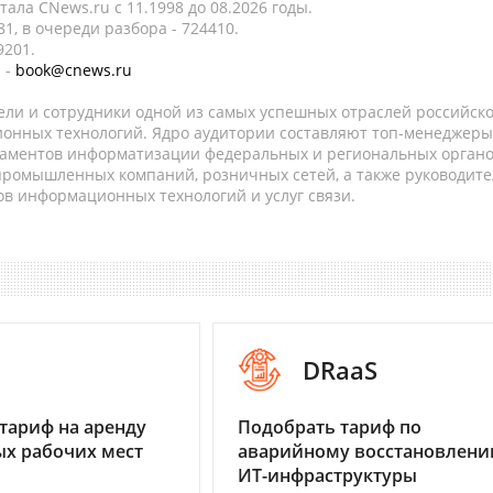
ала CNews.ru c 11.1998 до 08.2026 годы.
1, в очереди разбора - 724410.
9201.
 -
book@cnews.ru
ели и сотрудники одной из самых успешных отраслей российск
онных технологий. Ядро аудитории составляют топ-менеджеры
таментов информатизации федеральных и региональных орган
 промышленных компаний, розничных сетей, а также руководите
в информационных технологий и услуг связи.
I
DRaaS
тариф на аренду
Подобрать тариф по
х рабочих мест
аварийному восстановлен
ИТ-инфраструктуры