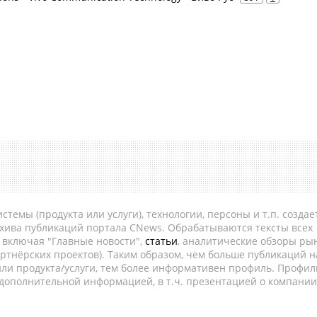
темы (продукта или услуги), технологии, персоны и т.п. создае
рхива публикаций портала CNews. Обрабатываются тексты всех
, включая "Главные новости",
статьи
, аналитические обзоры рын
ртнёрских проектов). Таким образом, чем больше публикаций н
ли продукта/услуги, тем более информативен профиль. Профил
 дополнительной информацией, в т.ч. презентацией о компании