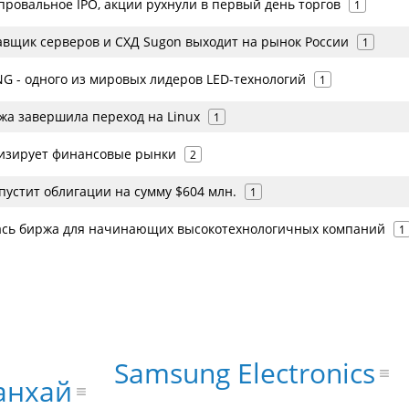
провальное IPO, акции рухнули в первый день торгов
1
авщик серверов и СХД Sugon выходит на рынок России
1
 - одного из мировых лидеров LED-технологий
1
жа завершила переход на Linux
1
изирует финансовые рынки
2
пустит облигации на сумму $604 млн.
1
ась биржа для начинающих высокотехнологичных компаний
1
Samsung Electronics
нхай