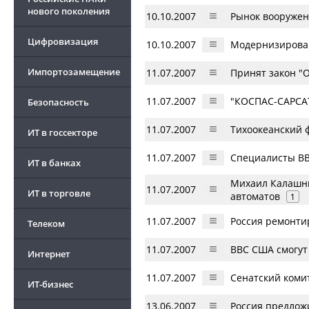
нового поколения
10.10.2007
Рынок вооружен
Цифровизация
10.10.2007
Модернизирова
Импортозамещение
11.07.2007
Принят закон "
11.07.2007
"КОСПАС-САРСАТ
Безопасность
11.07.2007
Тихоокеанский 
ИТ в госсекторе
11.07.2007
Специалисты ВВ
ИТ в банках
Михаил Калашни
11.07.2007
ИТ в торговле
автоматов
1
11.07.2007
Россия ремонти
Телеком
11.07.2007
ВВС США смогут 
Интернет
11.07.2007
Сенатский коми
ИТ-бизнес
13.06.2007
Россия предлож