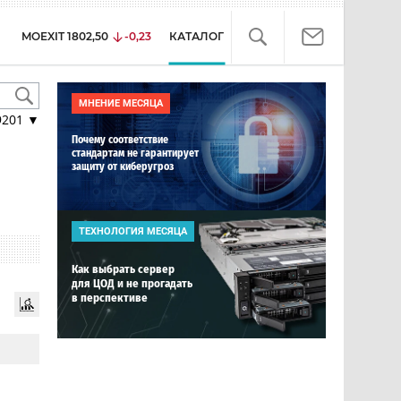
MOEXIT
1802,50
-0,23
КАТАЛОГ
МНЕНИЕ МЕСЯЦА
9201
▼
Почему соответствие
стандартам не гарантирует
защиту от киберугроз
ТЕХНОЛОГИЯ МЕСЯЦА
Как выбрать сервер
для ЦОД и не прогадать
в перспективе