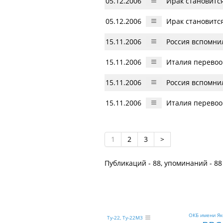
05.12.2006
Ирак становитс
05.12.2006
Ирак становитс
15.11.2006
Россия вспомни
15.11.2006
Италия перевоо
15.11.2006
Россия вспомни
15.11.2006
Италия перевоо
1
2
3
>
Публикаций - 88, упоминаний - 88
ОКБ имени Я
Ту-22, Ту-22М3