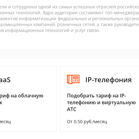
ели и сотрудники одной из самых успешных отраслей российск
онных технологий. Ядро аудитории составляют топ-менеджеры
таментов информатизации федеральных и региональных орган
 промышленных компаний, розничных сетей, а также руководите
в информационных технологий и услуг связи.
aaS
IP-телефония
риф на облачную
Подобрать тариф на IP-
х
телефонию и виртуальную
АТС
месяц
От 0.50 руб./месяц