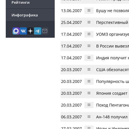
Рейтинги
13.06.2007
Бушу не позволя
Инфографика
25.04.2007
Перспективный 
17.04.2007
УОМЗ организуе
17.04.2007
В России вывез
17.04.2007
Индия получит 
20.03.2007
США обезопасят
20.03.2007
Популярность ш
20.03.2007
Япония создает 
20.03.2007
Поход Пентагон
06.03.2007
Ан-148 получил
27.02.2007
Иран и Индонез