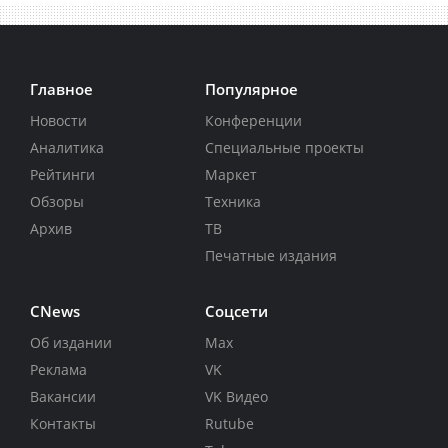
Главное
Популярное
Новости
Конференции
Аналитика
Специальные проекты
Рейтинги
Маркет
Обзоры
Техника
Архив
ТВ
Печатные издания
CNews
Соцсети
Об издании
Max
Реклама
VK
Вакансии
VK Видео
Контакты
Rutube