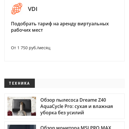
VDI
Подобрать тариф на аренду виртуальных
рабочих мест
От 1 750 руб./месяц
ТЕХНИКА
Обзор пылесоса Dreame Z40
AquaCycle Pro: сухая и влажная
уборка без усилий
Обзор монитора MSI PRO MAX