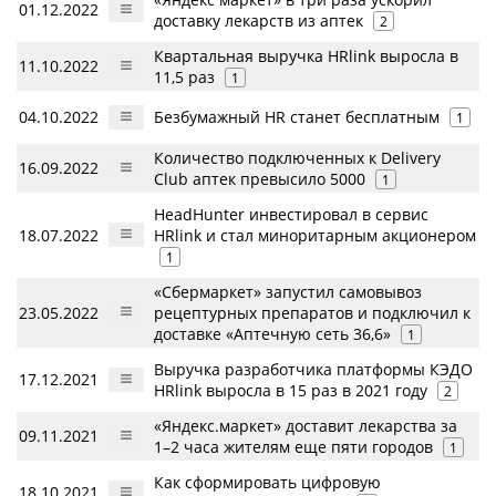
01.12.2022
доставку лекарств из аптек
2
Квартальная выручка HRlink выросла в
11.10.2022
11,5 раз
1
04.10.2022
Безбумажный HR станет бесплатным
1
Количество подключенных к Delivery
16.09.2022
Club аптек превысило 5000
1
HeadHunter инвестировал в сервис
18.07.2022
HRlink и стал миноритарным акционером
1
«Сбермаркет» запустил самовывоз
23.05.2022
рецептурных препаратов и подключил к
доставке «Аптечную сеть 36,6»
1
Выручка разработчика платформы КЭДО
17.12.2021
HRlink выросла в 15 раз в 2021 году
2
«Яндекс.маркет» доставит лекарства за
09.11.2021
1–2 часа жителям еще пяти городов
1
Как сформировать цифровую
18.10.2021