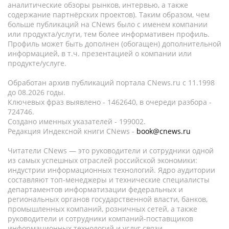
аналитические обзоры рынков, интервью, а также
содержание партнёрских проектов). Таким образом, чем
больше публикаций на CNews было с именем компании
или продукта/услуги, тем более информативен профиль.
Профиль может быть дополнен (обогащен) дополнительной
информацией, в т.ч. презентацией о компании или
продукте/услуге.
Обработан архив публикаций портала CNews.ru c 11.1998
до 08.2026 годы.
Ключевых фраз выявлено - 1462640, в очереди разбора -
724746.
Создано именных указателей - 199002.
Редакция Индексной книги CNews -
book@cnews.ru
Читатели CNews — это руководители и сотрудники одной
из самых успешных отраслей российской экономики:
индустрии информационных технологий. Ядро аудитории
составляют топ-менеджеры и технические специалисты
департаментов информатизации федеральных и
региональных органов государственной власти, банков,
промышленных компаний, розничных сетей, а также
руководители и сотрудники компаний-поставщиков
информационных технологий и услуг связи.