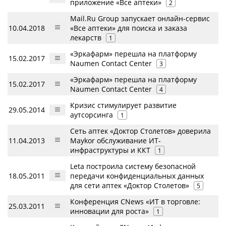
приложение «Все аптеки»
2
Mail.Ru Group запускает онлайн-сервис
10.04.2018
«Все аптеки» для поиска и заказа
лекарств
1
«Эркафарм» перешла на платформу
15.02.2017
Naumen Contact Center
3
«Эркафарм» перешла на платформу
15.02.2017
Naumen Contact Center
4
Кризис стимулирует развитие
29.05.2014
аутсорсинга
1
Сеть аптек «Доктор Столетов» доверила
11.04.2013
Maykor обслуживание ИТ-
инфраструктуры и ККТ
1
Leta построила систему безопасной
18.05.2011
передачи конфиденциальных данных
для сети аптек «Доктор Столетов»
5
Конференция CNews «ИТ в торговле:
25.03.2011
инновации для роста»
1