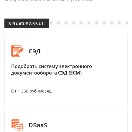
CNEWSMARKET
СЭД
Подобрать систему электронного
документооборота СЭД (ECM)
От 1 360 руб./месяц
DBaaS