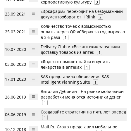
корпоративную культуру
3
«Эркафарм» переходит на безбумажный
23.09.2021
документооборот от HRlink
2
Количество точек с возможностью
25.03.2021
оплаты через QR «Сбера» за год выросло
в 3,6 раза
1
Delivery Club и «Все аптеки» запустили
10.07.2020
доставку товаров из аптек
1
«Яндекс» поможет найти и купить
03.06.2020
лекарства в аптеках
1
SAS представила обновления SAS
17.01.2020
Intelligent Planning Suite
1
Виталий Дубинин - На рынке мобильной
28.06.2019
разработки меняются источники денег
1
Создавайте стратегии на пять лет вперед
06.06.2019
1
Mail.Ru Group представил мобильное
10.12.2018