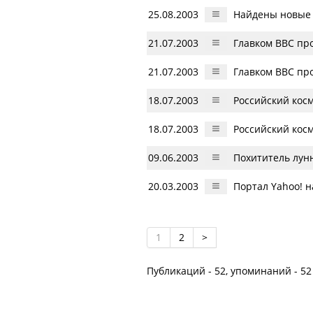
25.08.2003
Найдены новые 
21.07.2003
Главком ВВС пр
21.07.2003
Главком ВВС пр
18.07.2003
Российский кос
18.07.2003
Российский кос
09.06.2003
Похититель лун
20.03.2003
Портал Yahoo! 
1
2
>
Публикаций - 52, упоминаний - 52