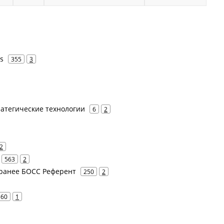
s
355
3
ратегические технологии
6
2
2
563
2
- ранее БОСС Референт
250
2
360
1