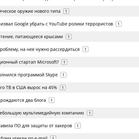
ическое оружие нового типа
1
извал Google убрать с YouTube ролики террористов
1
тение, питающееся крысами
1
роблему, на нее нужно рассердиться
1
ионный стартап Microsoft?
1
полнился программой Skype
1
го ТВ в США вырос на 45%
1
 рождаются два блога
1
 небольшую мультимедийную компанию
1
тавила ПО для защиты от хакеров
1
Дома утекли по e-mail
1