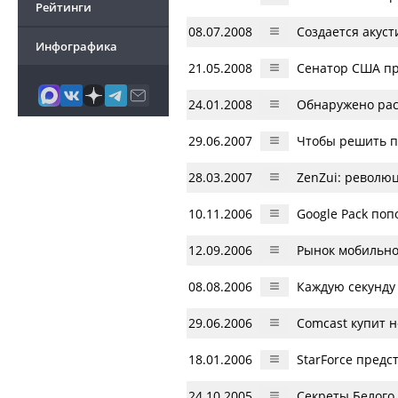
Рейтинги
08.07.2008
Создается акуст
Инфографика
21.05.2008
Сенатор США пр
24.01.2008
Обнаружено рас
29.06.2007
Чтобы решить п
28.03.2007
ZenZui: революц
10.11.2006
Google Pack по
12.09.2006
Рынок мобильно
08.08.2006
Каждую секунду
29.06.2006
Comcast купит
18.01.2006
StarForce предс
24.10.2005
Секреты Белого 