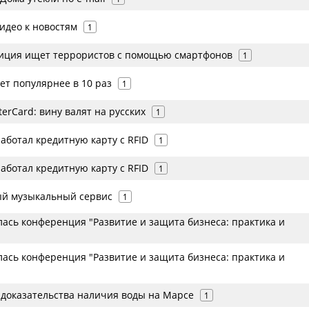
идео к новостям
1
иция ищет террористов с помощью смартфонов
1
ет популярнее в 10 раз
1
erCard: вину валят на русских
1
аботал кредитную карту с RFID
1
аботал кредитную карту с RFID
1
вый музыкальный сервис
1
лась конференция "Развитие и защита бизнеса: практика и
лась конференция "Развитие и защита бизнеса: практика и
доказательства наличия воды на Марсе
1