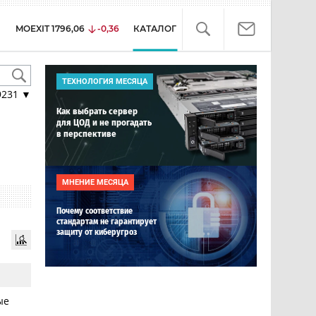
MOEXIT
1796,06
-0,36
КАТАЛОГ
ТЕХНОЛОГИЯ МЕСЯЦА
9231
▼
Как выбрать сервер
для ЦОД и не прогадать
в перспективе
МНЕНИЕ МЕСЯЦА
Почему соответствие
стандартам не гарантирует
защиту от киберугроз
ые