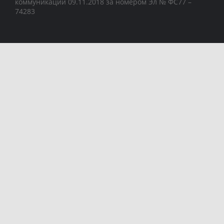
коммуникаций 09.11.2018 за номером Эл № ФС77 –
74283