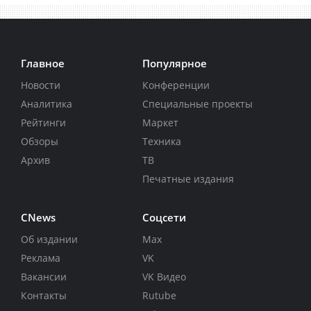
Главное
Популярное
Новости
Конференции
Аналитика
Специальные проекты
Рейтинги
Маркет
Обзоры
Техника
Архив
ТВ
Печатные издания
CNews
Соцсети
Об издании
Max
Реклама
VK
Вакансии
VK Видео
Контакты
Rutube