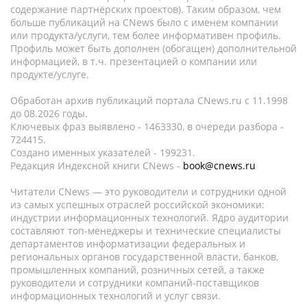
содержание партнёрских проектов). Таким образом, чем
больше публикаций на CNews было с именем компании
или продукта/услуги, тем более информативен профиль.
Профиль может быть дополнен (обогащен) дополнительной
информацией, в т.ч. презентацией о компании или
продукте/услуге.
Обработан архив публикаций портала CNews.ru c 11.1998
до 08.2026 годы.
Ключевых фраз выявлено - 1463330, в очереди разбора -
724415.
Создано именных указателей - 199231.
Редакция Индексной книги CNews -
book@cnews.ru
Читатели CNews — это руководители и сотрудники одной
из самых успешных отраслей российской экономики:
индустрии информационных технологий. Ядро аудитории
составляют топ-менеджеры и технические специалисты
департаментов информатизации федеральных и
региональных органов государственной власти, банков,
промышленных компаний, розничных сетей, а также
руководители и сотрудники компаний-поставщиков
информационных технологий и услуг связи.