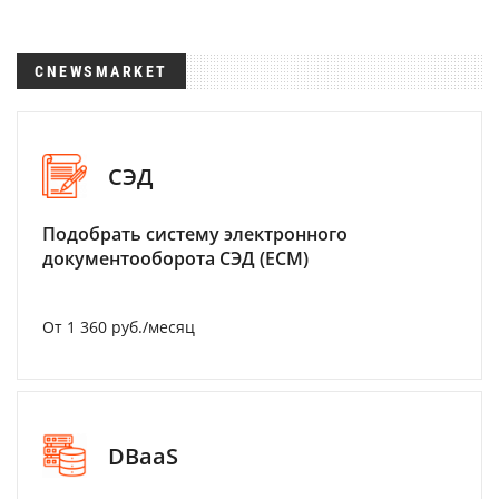
CNEWSMARKET
СЭД
Подобрать систему электронного
документооборота СЭД (ECM)
От 1 360 руб./месяц
DBaaS