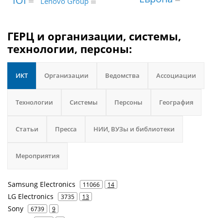
IOI
Lenovo Group
ГЕРЦ и организации, системы,
технологии, персоны:
ИКТ
Организации
Ведомства
Ассоциации
Технологии
Системы
Персоны
География
Статьи
Пресса
НИИ, ВУЗы и библиотеки
Мероприятия
Samsung Electronics
11066
14
LG Electronics
3735
13
Sony
6739
9