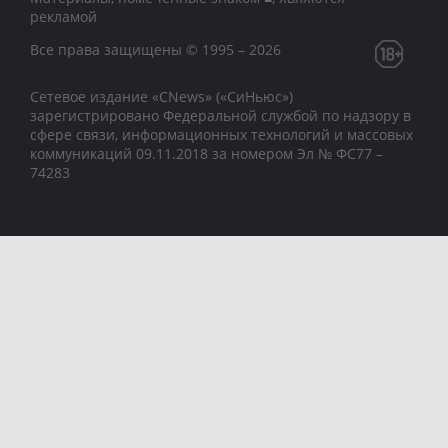
рекламой
Все права защищены © 1995 – 2026
Сетевое издание «CNews» («СиНьюс»)
зарегистрировано Федеральной службой по надзору в
сфере связи, информационных технологий и массовых
коммуникаций 09.11.2018 за номером Эл № ФС77 –
74283