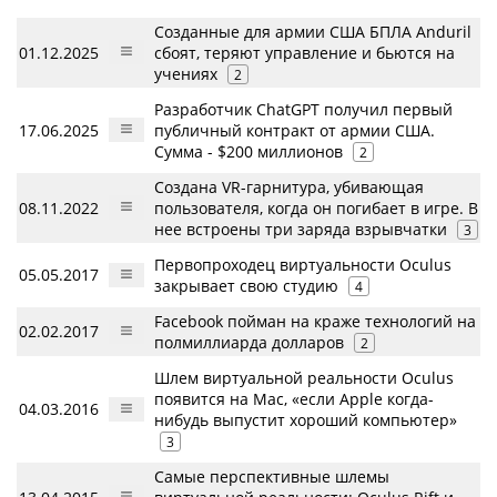
Созданные для армии США БПЛА Anduril
01.12.2025
сбоят, теряют управление и бьются на
учениях
2
Разработчик ChatGPT получил первый
17.06.2025
публичный контракт от армии США.
Сумма - $200 миллионов
2
Создана VR-гарнитура, убивающая
08.11.2022
пользователя, когда он погибает в игре. В
нее встроены три заряда взрывчатки
3
Первопроходец виртуальности Oculus
05.05.2017
закрывает свою студию
4
Facebook пойман на краже технологий на
02.02.2017
полмиллиарда долларов
2
Шлем виртуальной реальности Oculus
появится на Mac, «если Apple когда-
04.03.2016
нибудь выпустит хороший компьютер»
3
Самые перспективные шлемы