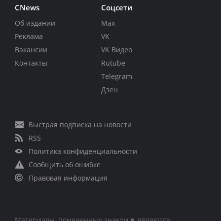
CNews
Соцсети
Об издании
Max
Реклама
VK
Вакансии
VK Видео
Контакты
Rutube
Telegram
Дзен
Быстрая подписка на новости
RSS
Политика конфиденциальности
Сообщить об ошибке
Правовая информация
Материалы, помеченные знаком ■, являются