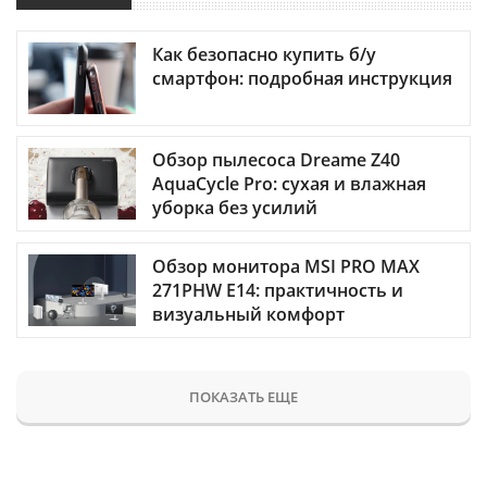
Как безопасно купить б/у
смартфон: подробная инструкция
Обзор пылесоса Dreame Z40
AquaCycle Pro: сухая и влажная
уборка без усилий
Обзор монитора MSI PRO MAX
271PHW E14: практичность и
визуальный комфорт
ПОКАЗАТЬ ЕЩЕ