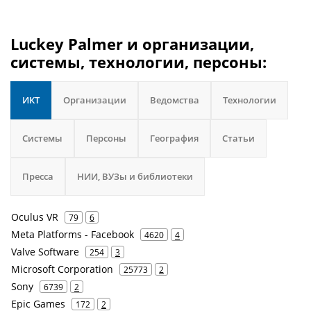
Luckey Palmer и организации,
системы, технологии, персоны:
ИКТ
Организации
Ведомства
Технологии
Системы
Персоны
География
Статьи
Пресса
НИИ, ВУЗы и библиотеки
Oculus VR
79
6
Meta Platforms - Facebook
4620
4
Valve Software
254
3
Microsoft Corporation
25773
2
Sony
6739
2
Epic Games
172
2