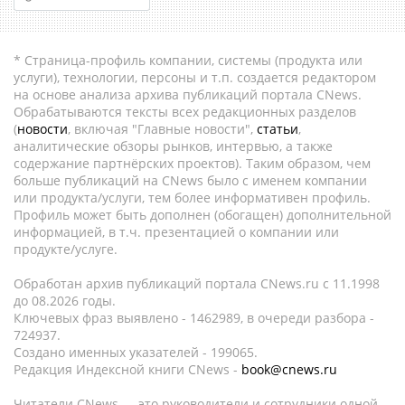
* Страница-профиль компании, системы (продукта или
услуги), технологии, персоны и т.п. создается редактором
на основе анализа архива публикаций портала CNews.
Обрабатываются тексты всех редакционных разделов
(
новости
, включая "Главные новости",
статьи
,
аналитические обзоры рынков, интервью, а также
содержание партнёрских проектов). Таким образом, чем
больше публикаций на CNews было с именем компании
или продукта/услуги, тем более информативен профиль.
Профиль может быть дополнен (обогащен) дополнительной
информацией, в т.ч. презентацией о компании или
продукте/услуге.
Обработан архив публикаций портала CNews.ru c 11.1998
до 08.2026 годы.
Ключевых фраз выявлено - 1462989, в очереди разбора -
724937.
Создано именных указателей - 199065.
Редакция Индексной книги CNews -
book@cnews.ru
Читатели CNews — это руководители и сотрудники одной